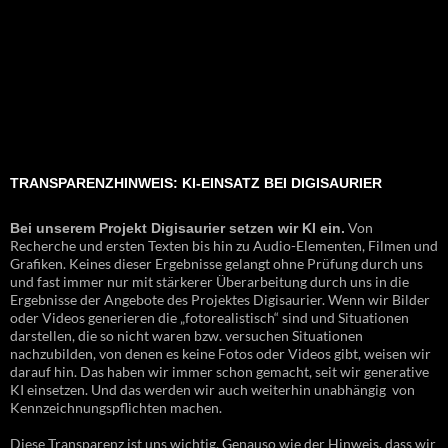
TRANSPARENZHINWEIS: KI-EINSATZ BEI DIGISAURIER
Von
Bei unserem Projekt Digisaurier setzen wir KI ein.
Recherche und ersten Texten bis hin zu Audio-Elementen, Filmen und
Grafiken. Keines dieser Ergebnisse gelangt ohne Prüfung durch uns
und fast immer nur mit stärkerer Überarbeitung durch uns in die
Ergebnisse der Angebote des Projektes Digisaurier. Wenn wir Bilder
oder Videos generieren die „fotorealistisch“ sind und Situationen
darstellen, die so nicht waren bzw. versuchen Situationen
nachzubilden, von denen es keine Fotos oder Videos gibt, weisen wir
darauf hin. Das haben wir immer schon gemacht, seit wir generative
KI einsetzen. Und das werden wir auch weiterhin unabhängig von
Kennzeichnungspflichten machen.
Diese Transparenz ist uns wichtig. Genauso wie der Hinweis, dass wir