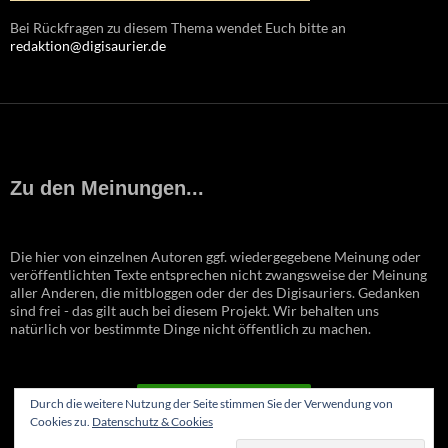
Bei Rückfragen zu diesem Thema wendet Euch bitte an
redaktion@digisaurier.de
Zu den Meinungen...
Die hier von einzelnen Autoren ggf. wiedergegebene Meinung oder
veröffentlichten Texte entsprechen nicht zwangsweise der Meinung
aller Anderen, die mitbloggen oder der des Digisauriers. Gedanken
sind frei - das gilt auch bei diesem Projekt. Wir behalten uns
natürlich vor bestimmte Dinge nicht öffentlich zu machen.
VERTRAG WIDERRUFEN
Durch die weitere Nutzung der Seite stimmen Sie der Verwendung von
Cookies zu.
Datenschutz & Cookies