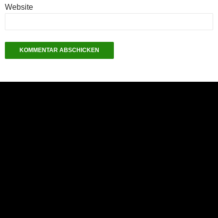
Website
NEU: Der Digisaurier-Newsletter