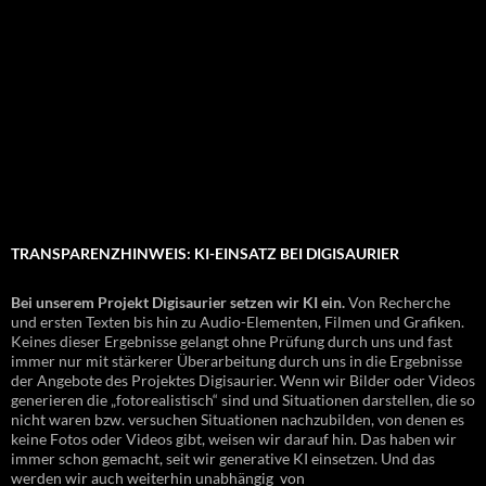
TRANSPARENZHINWEIS: KI-EINSATZ BEI DIGISAURIER
Bei unserem Projekt Digisaurier setzen wir KI ein.
Von Recherche
und ersten Texten bis hin zu Audio-Elementen, Filmen und Grafiken.
Keines dieser Ergebnisse gelangt ohne Prüfung durch uns und fast
immer nur mit stärkerer Überarbeitung durch uns in die Ergebnisse
der Angebote des Projektes Digisaurier. Wenn wir Bilder oder Videos
generieren die „fotorealistisch“ sind und Situationen darstellen, die so
nicht waren bzw. versuchen Situationen nachzubilden, von denen es
keine Fotos oder Videos gibt, weisen wir darauf hin. Das haben wir
immer schon gemacht, seit wir generative KI einsetzen. Und das
werden wir auch weiterhin unabhängig von