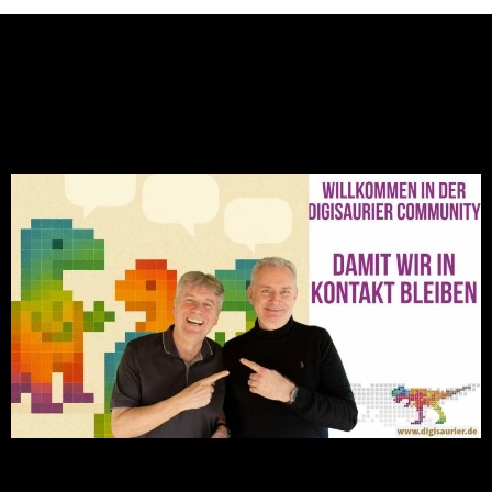
NEU: Der Digisaurier-Newsletter