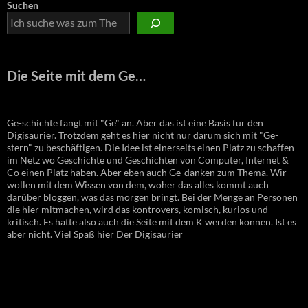
Suchen
Die Seite mit dem Ge…
Ge-schichte fängt mit "Ge" an. Aber das ist eine Basis für den
Digisaurier. Trotzdem geht es hier nicht nur darum sich mit "Ge-
stern" zu beschäftigen. Die Idee ist einerseits einen Platz zu schaffen
im Netz wo Geschichte und Geschichten von Computer, Internet &
Co einen Platz haben. Aber eben auch Ge-danken zum Thema. Wir
wollen mit dem Wissen von dem, woher das alles kommt auch
darüber bloggen, was das morgen bringt. Bei der Menge an Personen
die hier mitmachen, wird das kontrovers, komisch, kurios und
kritisch. Es hatte also auch die Seite mit dem K werden können. Ist es
aber nicht. Viel Spaß hier Der Digisaurier