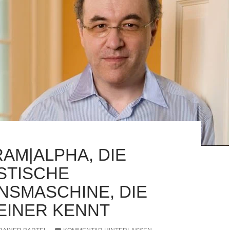
AM|ALPHA, DIE
STISCHE
NSMASCHINE, DIE
EINER KENNT