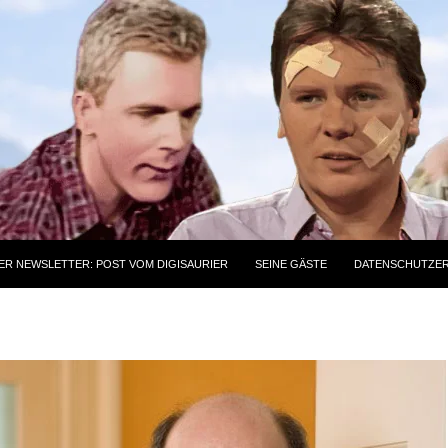
ER NEWSLETTER: POST VOM DIGISAURIER
SEINE GÄSTE
DATENSCHUTZE