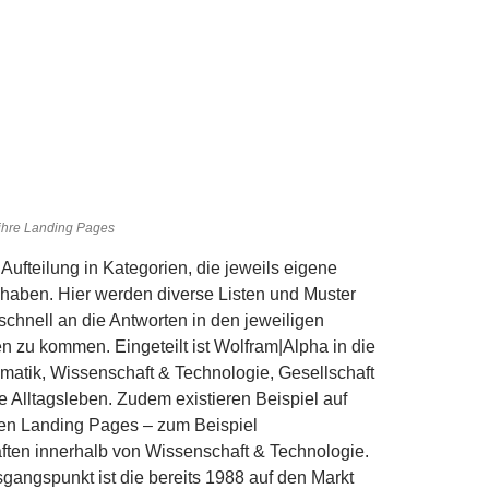
ihre Landing Pages
 Aufteilung in Kategorien, die jeweils eigene
haben. Hier werden diverse Listen und Muster
chnell an die Antworten in den jeweiligen
 zu kommen. Eingeteilt ist Wolfram|Alpha in die
atik, Wissenschaft & Technologie, Gesellschaft
e Alltagsleben. Zudem existieren Beispiel auf
nen Landing Pages – zum Beispiel
ten innerhalb von Wissenschaft & Technologie.
gangspunkt ist die bereits 1988 auf den Markt