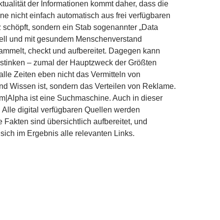
ktualität der Informationen kommt daher, dass die
 nicht einfach automatisch aus frei verfügbaren
 schöpft, sondern ein Stab sogenannter „Data
ell und mit gesundem Menschenverstand
ammelt, checkt und aufbereitet. Dagegen kann
nstinken – zumal der Hauptzweck der Größten
le Zeiten eben nicht das Vermitteln von
nd Wissen ist, sondern das Verteilen von Reklame.
m|Alpha ist eine Suchmaschine. Auch in dieser
: Alle digital verfügbaren Quellen werden
 Fakten sind übersichtlich aufbereitet, und
 sich im Ergebnis alle relevanten Links.