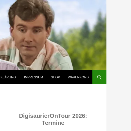
RKLÄRUNG
IMPRESSUM
SHOP
WARENKORB
DigisaurierOnTour 2026:
Termine