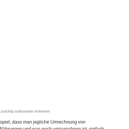
 prächtig aufbereitete Antworten
ispiel, dass man jegliche Umrechnung von
Währungen und was noch umzurechnen ist, einfach