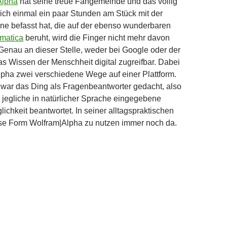
Alpha
hat seine treue Fangemeinde und das völlig
ich einmal ein paar Stunden am Stück mit der
e befasst hat, die auf der ebenso wunderbaren
matica
beruht, wird die Finger nicht mehr davon
enau an dieser Stelle, weder bei Google oder der
das Wissen der Menschheit digital zugreifbar. Dabei
pha zwei verschiedene Wege auf einer Plattform.
war das Ding als Fragenbeantworter gedacht, also
 jegliche in natürlicher Sprache eingegebene
ichkeit beantwortet. In seiner alltagspraktischen
ese Form Wolfram|Alpha zu nutzen immer noch da.