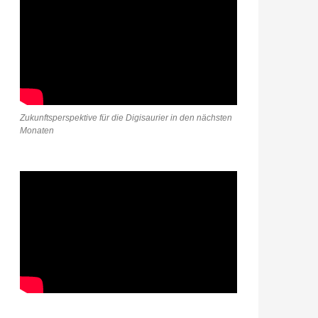
Zukunftsperspektive für die Digisaurier in den nächsten
Monaten