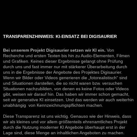
TRANSPARENZHINWEIS: KI-EINSATZ BEI DIGISAURIER
Bei unserem Projekt Digisaurier setzen wir KI ein.
Von
Recherche und ersten Texten bis hin zu Audio-Elementen, Filmen
und Grafiken. Keines dieser Ergebnisse gelangt ohne Prüfung
durch uns und fast immer nur mit stärkerer Überarbeitung durch
uns in die Ergebnisse der Angebote des Projektes Digisaurier.
Wenn wir Bilder oder Videos generieren die „fotorealistisch“ sind
und Situationen darstellen, die so nicht waren bzw. versuchen
Situationen nachzubilden, von denen es keine Fotos oder Videos
gibt, weisen wir darauf hin. Das haben wir immer schon gemacht,
seit wir generative KI einsetzen. Und das werden wir auch weiterhin
unabhängig von Kennzeichnungspflichten machen.
Diese Transparenz ist uns wichtig. Genauso wie der Hinweis, dass
wir als kleines und vor allem größtenteils ehrenamtliches Projekt
durch die Nutzung moderner KI Angebote überhaupt erst in der
Lage sind, diese Menge an inhaltlichen Angeboten zu machen.