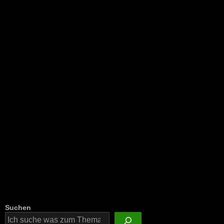
NEU: Der Digisaurier-Newsletter
Suchen