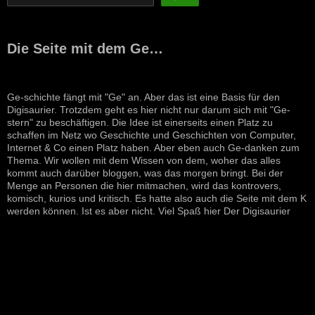
Die Seite mit dem Ge…
Ge-schichte fängt mit "Ge" an. Aber das ist eine Basis für den
Digisaurier. Trotzdem geht es hier nicht nur darum sich mit "Ge-
stern" zu beschäftigen. Die Idee ist einerseits einen Platz zu
schaffen im Netz wo Geschichte und Geschichten von Computer,
Internet & Co einen Platz haben. Aber eben auch Ge-danken zum
Thema. Wir wollen mit dem Wissen von dem, woher das alles
kommt auch darüber bloggen, was das morgen bringt. Bei der
Menge an Personen die hier mitmachen, wird das kontrovers,
komisch, kurios und kritisch. Es hatte also auch die Seite mit dem K
werden können. Ist es aber nicht. Viel Spaß hier Der Digisaurier