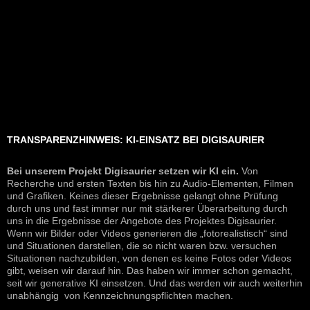
TRANSPARENZHINWEIS: KI-EINSATZ BEI DIGISAURIER
Bei unserem Projekt Digisaurier setzen wir KI ein.
Von
Recherche und ersten Texten bis hin zu Audio-Elementen, Filmen
und Grafiken. Keines dieser Ergebnisse gelangt ohne Prüfung
durch uns und fast immer nur mit stärkerer Überarbeitung durch
uns in die Ergebnisse der Angebote des Projektes Digisaurier.
Wenn wir Bilder oder Videos generieren die „fotorealistisch“ sind
und Situationen darstellen, die so nicht waren bzw. versuchen
Situationen nachzubilden, von denen es keine Fotos oder Videos
gibt, weisen wir darauf hin. Das haben wir immer schon gemacht,
seit wir generative KI einsetzen. Und das werden wir auch weiterhin
unabhängig von Kennzeichnungspflichten machen.