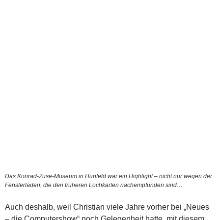
Das Konrad-Zuse-Museum in Hünfeld war ein Highlight – nicht nur wegen der
Fensterläden, die den früheren Lochkarten nachempfunden sind…
Auch deshalb, weil Christian viele Jahre vorher bei „Neues
– die Computershow“ noch Gelegenheit hatte, mit diesem