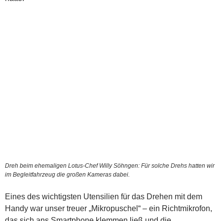
Dreh beim ehemaligen Lotus-Chef Willy Söhngen: Für solche Drehs hatten wir
im Begleitfahrzeug die großen Kameras dabei.
Eines des wichtigsten Utensilien für das Drehen mit dem
Handy war unser treuer „Mikropuschel“ – ein Richtmikrofon,
das sich ans Smartphone klemmen ließ und die