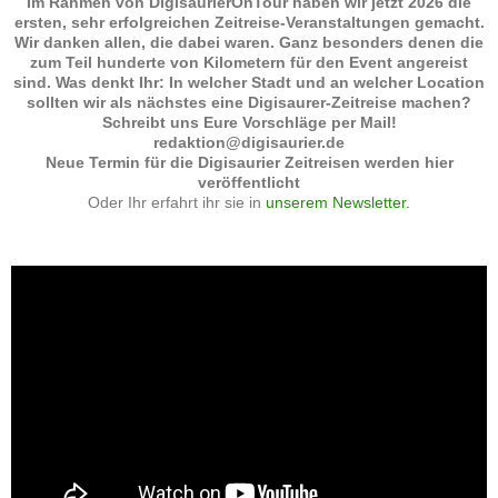
Im Rahmen von DigisaurierOnTour haben wir jetzt 2026 die
ersten, sehr erfolgreichen Zeitreise-Veranstaltungen gemacht.
Wir danken allen, die dabei waren. Ganz besonders denen die
zum Teil hunderte von Kilometern für den Event angereist
sind. Was denkt Ihr: In welcher Stadt und an welcher Location
sollten wir als nächstes eine Digisaurer-Zeitreise machen?
Schreibt uns Eure Vorschläge per Mail!
redaktion@digisaurier.de
Neue Termin für die Digisaurier Zeitreisen werden hier
veröffentlicht
Oder Ihr erfahrt ihr sie in
unserem Newsletter.