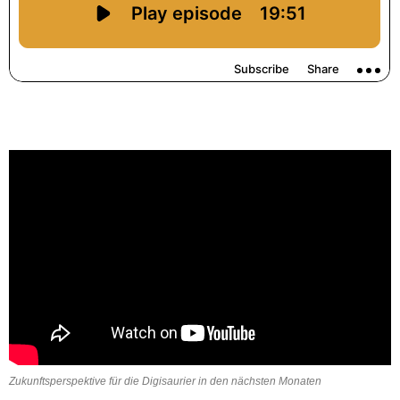
Zukunftsperspektive für die Digisaurier in den nächsten Monaten