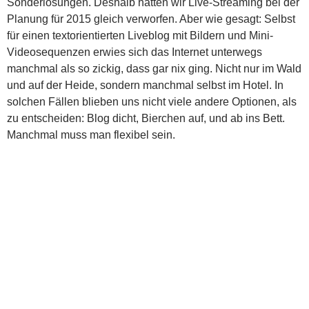
Sonderlösungen. Deshalb hatten wir Live-Streaming bei der
Planung für 2015 gleich verworfen. Aber wie gesagt: Selbst
für einen textorientierten Liveblog mit Bildern und Mini-
Videosequenzen erwies sich das Internet unterwegs
manchmal als so zickig, dass gar nix ging. Nicht nur im Wald
und auf der Heide, sondern manchmal selbst im Hotel. In
solchen Fällen blieben uns nicht viele andere Optionen, als
zu entscheiden: Blog dicht, Bierchen auf, und ab ins Bett.
Manchmal muss man flexibel sein.