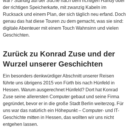
war? Ständig auf der Suche nach dem richtigen Handy oder
der richtigen Speicherkarte, mit zwanzig Kabeln im
Rucksack und einem Plan, der sich täglich neu erfand. Doch
genau das hat diese Touren zu dem gemacht, was sie sind:
digitale Abenteuer mit einem Touch Wahnsinn und vielen
Geschichten.
Zurück zu Konrad Zuse und der
Wurzel unserer Geschichten
Ein besonders denkwürdiger Abschnitt unserer Reisen
führte uns übrigens 2015 von Fürth bis nach Hünfeld in
Hessen. Warum ausgerechnet Hünfeld? Dort hat Konrad
Zuse seine allerersten Computer gebaut und seine Firma
gegründet, bevor er in die große Stadt Berlin weiterzog. Für
uns war das natürlich ein Höhepunkt – Computer- und IT-
Geschichte mitten in Hessen, das wollten wir uns nicht
entgehen lassen.