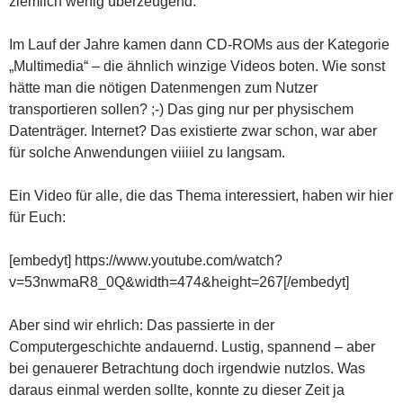
ziemlich wenig überzeugend.
Im Lauf der Jahre kamen dann CD-ROMs aus der Kategorie
„Multimedia“ – die ähnlich winzige Videos boten. Wie sonst
hätte man die nötigen Datenmengen zum Nutzer
transportieren sollen? ;-) Das ging nur per physischem
Datenträger. Internet? Das existierte zwar schon, war aber
für solche Anwendungen viiiiel zu langsam.
Ein Video für alle, die das Thema interessiert, haben wir hier
für Euch:
[embedyt] https://www.youtube.com/watch?
v=53nwmaR8_0Q&width=474&height=267[/embedyt]
Aber sind wir ehrlich: Das passierte in der
Computergeschichte andauernd. Lustig, spannend – aber
bei genauerer Betrachtung doch irgendwie nutzlos. Was
daraus einmal werden sollte, konnte zu dieser Zeit ja