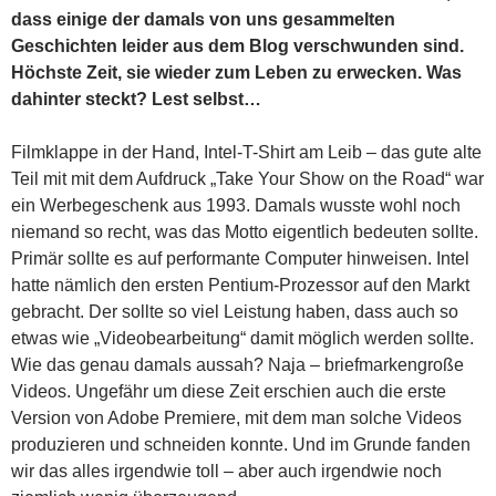
dass einige der damals von uns gesammelten
Geschichten leider aus dem Blog verschwunden sind.
Höchste Zeit, sie wieder zum Leben zu erwecken. Was
dahinter steckt? Lest selbst…
Filmklappe in der Hand, Intel-T-Shirt am Leib – das gute alte
Teil mit mit dem Aufdruck „Take Your Show on the Road“ war
ein Werbegeschenk aus 1993. Damals wusste wohl noch
niemand so recht, was das Motto eigentlich bedeuten sollte.
Primär sollte es auf performante Computer hinweisen. Intel
hatte nämlich den ersten Pentium-Prozessor auf den Markt
gebracht. Der sollte so viel Leistung haben, dass auch so
etwas wie „Videobearbeitung“ damit möglich werden sollte.
Wie das genau damals aussah? Naja – briefmarkengroße
Videos. Ungefähr um diese Zeit erschien auch die erste
Version von Adobe Premiere, mit dem man solche Videos
produzieren und schneiden konnte. Und im Grunde fanden
wir das alles irgendwie toll – aber auch irgendwie noch