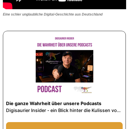
Eine schier unglaubliche Digital-Geschichte aus Deutschland