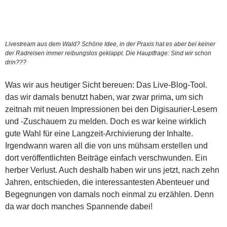
Livestream aus dem Wald? Schöne Idee, in der Praxis hat es aber bei keiner
der Radreisen immer reibungslos geklappt. Die Hauptfrage: Sind wir schon
drin???
Was wir aus heutiger Sicht bereuen: Das Live-Blog-Tool.
das wir damals benutzt haben, war zwar prima, um sich
zeitnah mit neuen Impressionen bei den Digisaurier-Lesern
und -Zuschauern zu melden. Doch es war keine wirklich
gute Wahl für eine Langzeit-Archivierung der Inhalte.
Irgendwann waren all die von uns mühsam erstellen und
dort veröffentlichten Beiträge einfach verschwunden. Ein
herber Verlust. Auch deshalb haben wir uns jetzt, nach zehn
Jahren, entschieden, die interessantesten Abenteuer und
Begegnungen von damals noch einmal zu erzählen. Denn
da war doch manches Spannende dabei!