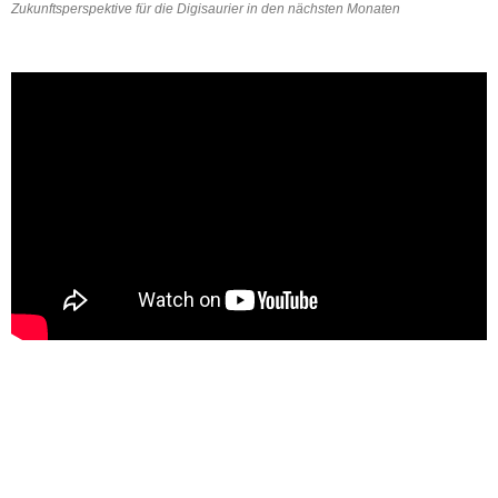
Zukunftsperspektive für die Digisaurier in den nächsten Monaten