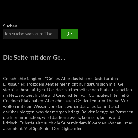
Suchen
Die Seite mit dem Ge…
Ge-schichte fängt mit "Ge" an. Aber das ist eine Basis für den
Digisaurier. Trotzdem geht es hier nicht nur darum sich mit "Ge-
stern" zu beschäftigen. Die Idee ist einerseits einen Platz zu schaffen
im Netz wo Geschichte und Geschichten von Computer, Internet &
Co einen Platz haben. Aber eben auch Ge-danken zum Thema. Wir
wollen mit dem Wissen von dem, woher das alles kommt auch
darüber bloggen, was das morgen bringt. Bei der Menge an Personen
die hier mitmachen, wird das kontrovers, komisch, kurios und
kritisch. Es hatte also auch die Seite mit dem K werden können. Ist es
aber nicht. Viel Spaß hier Der Digisaurier