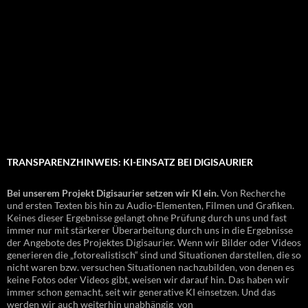
TRANSPARENZHINWEIS: KI-EINSATZ BEI DIGISAURIER
Bei unserem Projekt Digisaurier setzen wir KI ein.
Von Recherche
und ersten Texten bis hin zu Audio-Elementen, Filmen und Grafiken.
Keines dieser Ergebnisse gelangt ohne Prüfung durch uns und fast
immer nur mit stärkerer Überarbeitung durch uns in die Ergebnisse
der Angebote des Projektes Digisaurier. Wenn wir Bilder oder Videos
generieren die „fotorealistisch“ sind und Situationen darstellen, die so
nicht waren bzw. versuchen Situationen nachzubilden, von denen es
keine Fotos oder Videos gibt, weisen wir darauf hin. Das haben wir
immer schon gemacht, seit wir generative KI einsetzen. Und das
werden wir auch weiterhin unabhängig von