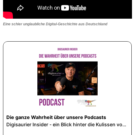
Eine schier unglaubliche Digital-Geschichte aus Deutschland