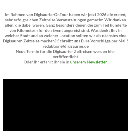
Im Rahmen von DigisaurierOnTour haben wir jetzt 2026 die ersten,
sehr erfolgreichen Zeitreise-Veranstaltungen gemacht. Wir danken
allen, die dabei waren. Ganz besonders denen die zum Teil hunderte
von Kilometern für den Event angereist sind. Was denkt Ihr: In
welcher Stadt und an welcher Location sollten wir als nächstes eine
Digisaurer-Zeitreise machen? Schreibt uns Eure Vorschläge per Mail!
redaktion@digisaurier.de
Neue Termin für die Digisaurier Zeitreisen werden hier
veröffentlicht
Oder Ihr erfahrt ihr sie in
unserem Newsletter.