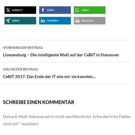
twittern
teilen
teilen
teilen
mitteilen
drucken
Beitragsnavigation
VORHERIGER BEITRAG
Livesendung – Die intelligente Welt auf der CeBIT in Hannover
NÄCHSTER BEITRAG
CeBIT 2017: Das Ende der IT wie wir sie kannten…
SCHREIBE EINEN KOMMENTAR
Deine E-Mail-Adresse wird nicht veröffentlicht.
Erforderliche Felder
sind mit
*
markiert