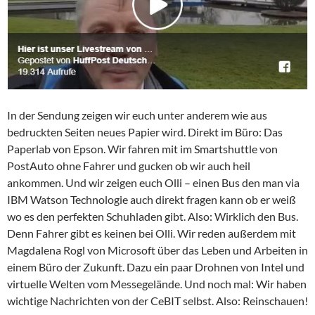
In der Sendung zeigen wir euch unter anderem wie aus
bedruckten Seiten neues Papier wird. Direkt im Büro: Das
Paperlab
von Epson. Wir fahren mit im Smartshuttle von
PostAuto ohne Fahrer und gucken ob wir auch heil
ankommen. Und wir zeigen euch Olli – einen Bus den man via
IBM Watson Technologie auch direkt fragen kann ob er weiß
wo es den perfekten Schuhladen gibt. Also: Wirklich den Bus.
Denn Fahrer gibt es keinen bei Olli. Wir reden außerdem mit
Magdalena Rogl von Microsoft über das Leben und Arbeiten in
einem Büro der Zukunft. Dazu ein paar Drohnen von Intel und
virtuelle Welten vom Messegelände. Und noch mal: Wir haben
wichtige Nachrichten von der CeBIT selbst. Also: Reinschauen!