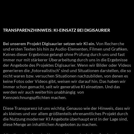
TRANSPARENZHINWEIS: KI-EINSATZ BEI DIGISAURIER
Bei unserem Projekt Digisaurier setzen wir KI ein.
Von Recherche
und ersten Texten bis hin zu Audio-Elementen, Filmen und Grafiken.
Keines dieser Ergebnisse gelangt ohne Prüfung durch uns und fast
immer nur mit stärkerer Überarbeitung durch uns in die Ergebnisse
der Angebote des Projektes Digisaurier. Wenn wir Bilder oder Videos
generieren die „fotorealistisch“ sind und Situationen darstellen, die so
nicht waren bzw. versuchen Situationen nachzubilden, von denen es
keine Fotos oder Videos gibt, weisen wir darauf hin. Das haben wir
immer schon gemacht, seit wir generative KI einsetzen. Und das
werden wir auch weiterhin unabhängig von
Kennzeichnungspflichten machen.
Diese Transparenz ist uns wichtig. Genauso wie der Hinweis, dass wir
als kleines und vor allem größtenteils ehrenamtliches Projekt durch
die Nutzung moderner KI Angebote überhaupt erst in der Lage sind,
diese Menge an inhaltlichen Angeboten zu machen.