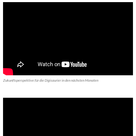
Zukunftsperspektive für die Digisaurier in den nächsten Monaten