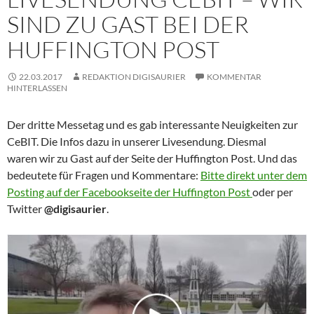
SIND ZU GAST BEI DER
HUFFINGTON POST
22.03.2017
REDAKTION DIGISAURIER
KOMMENTAR
HINTERLASSEN
Der dritte Messetag und es gab interessante Neuigkeiten zur
CeBIT. Die Infos dazu in unserer Livesendung. Diesmal
waren wir zu Gast auf der Seite der Huffington Post. Und das
bedeutete für Fragen und Kommentare:
Bitte direkt unter dem
Posting auf der Facebookseite der Huffington Post
oder per
Twitter
@digisaurier
.