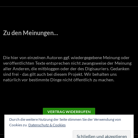
Zu den Meinungen...
Die hier von einzelnen Autoren ggf. wiedergegebene Meinung oder
veröffentlichten Texte entsprechen nicht zwangsweise der Meinung
aller Anderen, die mitbloggen oder der des Digisauriers. Gedanken
sind frei - das gilt auch bei diesem Projekt. Wir behalten uns
natürlich vor bestimmte Dinge nicht öffentlich zu machen.
VERTRAG WIDERRUFEN
Durch die weitere Nutzung der Seite stimmen Sie der Verwendung von
Cookies zu.
Datenschutz & Cookies