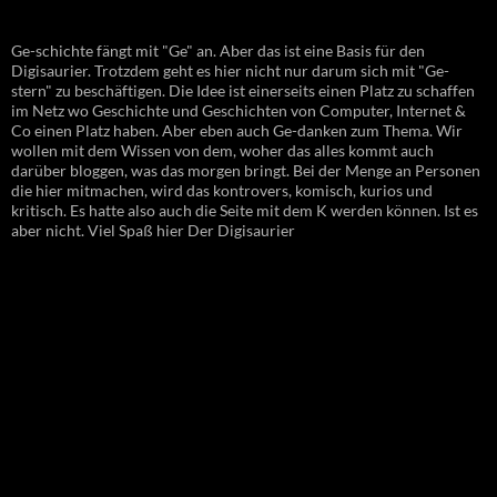
Ge-schichte fängt mit "Ge" an. Aber das ist eine Basis für den
Digisaurier. Trotzdem geht es hier nicht nur darum sich mit "Ge-
stern" zu beschäftigen. Die Idee ist einerseits einen Platz zu schaffen
im Netz wo Geschichte und Geschichten von Computer, Internet &
Co einen Platz haben. Aber eben auch Ge-danken zum Thema. Wir
wollen mit dem Wissen von dem, woher das alles kommt auch
darüber bloggen, was das morgen bringt. Bei der Menge an Personen
die hier mitmachen, wird das kontrovers, komisch, kurios und
kritisch. Es hatte also auch die Seite mit dem K werden können. Ist es
aber nicht. Viel Spaß hier Der Digisaurier