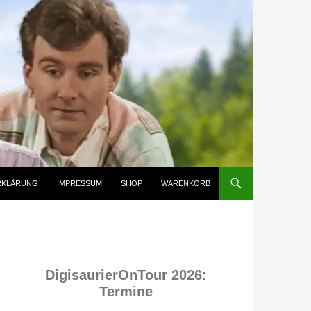
RKLÄRUNG
IMPRESSUM
SHOP
WARENKORB
DigisaurierOnTour 2026:
Termine