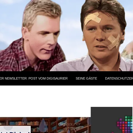
ER NEWSLETTER: POST VOM DIGISAURIER
SEINE GÄSTE
DATENSCHUTZE