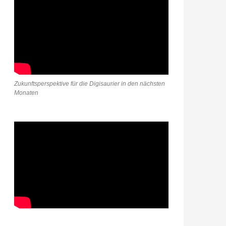
Zukunftsperspektive für die Digisaurier in den nächsten
Monaten