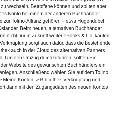
zu wechseln. Betroffene können und sollten aber
ches Konto bei einem der anderen Buchhändler
die zur Tolino-Allianz gehören – etwa Hugendubel,
Osiander. Beim neuen, alternativen Buchhänder
n nicht nur in Zukunft weiter eBooks & Co. kaufen.
Verknüpfung sorgt auch dafür, dass die bestehende
othek auch in der Cloud des alternativen Partners
ird. Um den Umzug durchzuführen, sollten Sie
 der Website des gewünschten Buchhändlers ein
anlegen. Anschließend wählen Sie auf dem Tolino
> Meine Konten -> Bibliothek-Verknüpfung und
dort dann mit den Zugangsdaten des neuen Kontos