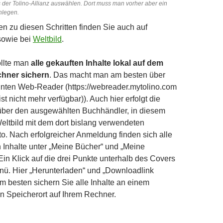
der Tolino-Allianz auswählen. Dort muss man vorher aber ein
nlegen.
en zu diesen Schritten finden Sie auch auf
owie bei
Weltbild
.
ollte man
alle gekauften Inhalte lokal auf dem
hner sichern
. Das macht man am besten über
nten Web-Reader (https://webreader.mytolino.com
ist nicht mehr verfügbar)). Auch hier erfolgt die
ber den ausgewählten Buchhändler, in diesem
Weltbild mit dem dort bislang verwendeten
o. Nach erfolgreicher Anmeldung finden sich alle
Inhalte unter „Meine Bücher“ und „Meine
Ein Klick auf die drei Punkte unterhalb des Covers
enü. Hier „Herunterladen“ und „Downloadlink
Am besten sichern Sie alle Inhalte an einem
 Speicherort auf Ihrem Rechner.