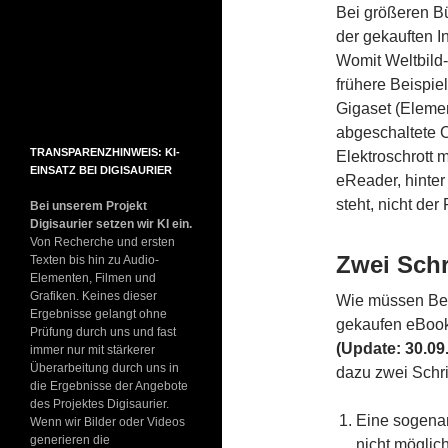
Bei größeren B
der gekauften I
Womit Weltbild-
frühere Beispie
Gigaset (Elemen
abgeschaltete 
TRANSPARENZHINWEIS: KI-
Elektroschrott 
EINSATZ BEI DIGISAURIER
eReader, hinter
steht, nicht der 
Bei unserem Projekt
Digisaurier setzen wir KI ein.
Von Recherche und ersten
Zwei Schr
Texten bis hin zu Audio-
Elementen, Filmen und
Grafiken. Keines dieser
Wie müssen Betr
Ergebnisse gelangt ohne
gekaufen eBook
Prüfung durch uns und fast
(Update: 30.09.
immer nur mit stärkerer
Überarbeitung durch uns in
dazu zwei Schri
die Ergebnisse der Angebote
des Projektes Digisaurier.
Eine sogena
Wenn wir Bilder oder Videos
generieren die
nicht möglic