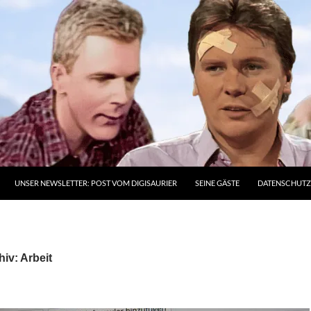
UNSER NEWSLETTER: POST VOM DIGISAURIER
SEINE GÄSTE
DATENSCHUT
iv: Arbeit