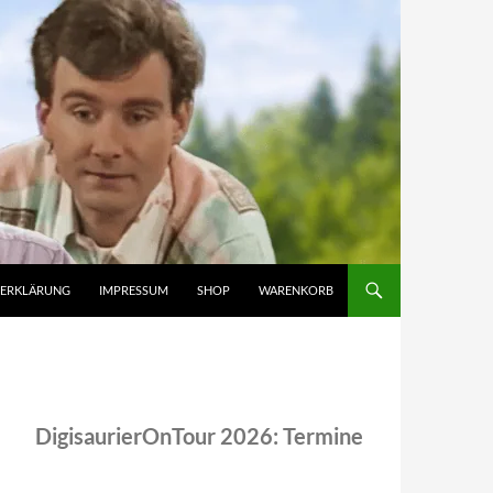
ZERKLÄRUNG
IMPRESSUM
SHOP
WARENKORB
DigisaurierOnTour 2026: Termine