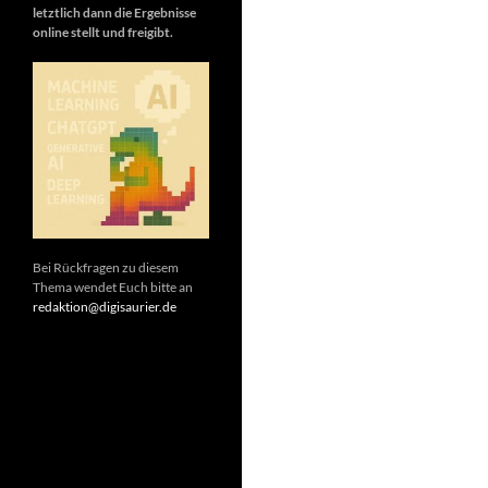
letztlich dann die Ergebnisse
online stellt und freigibt.
Bei Rückfragen zu diesem
Thema wendet Euch bitte an
redaktion@digisaurier.de