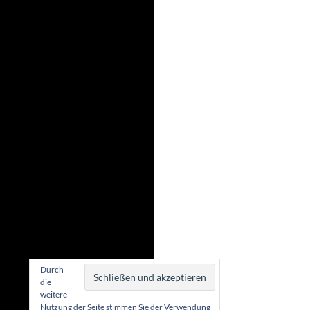
Durch
die
weitere
Nutzung der Seite stimmen Sie der Verwendung