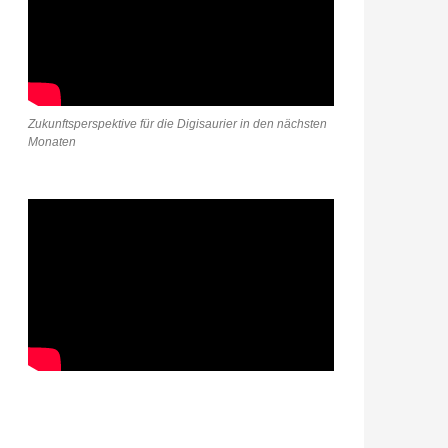
Zukunftsperspektive für die Digisaurier in den nächsten
Monaten