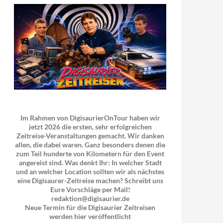
Im Rahmen von DigisaurierOnTour haben wir
jetzt 2026 die ersten, sehr erfolgreichen
Zeitreise-Veranstaltungen gemacht. Wir danken
allen, die dabei waren. Ganz besonders denen die
zum Teil hunderte von Kilometern für den Event
angereist sind. Was denkt Ihr: In welcher Stadt
und an welcher Location sollten wir als nächstes
eine Digisaurer-Zeitreise machen? Schreibt uns
Eure Vorschläge per Mail!
redaktion@digisaurier.de
Neue Termin für die Digisaurier Zeitreisen
werden hier veröffentlicht