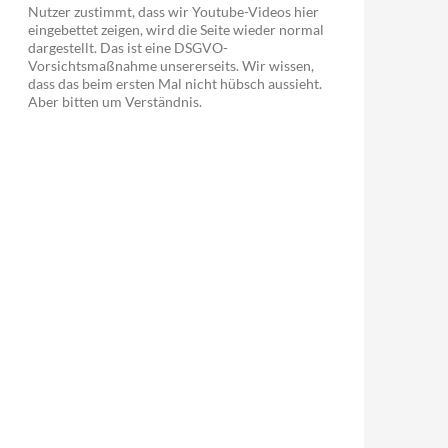
Nutzer zustimmt, dass wir Youtube-Videos hier
eingebettet zeigen, wird die Seite wieder normal
dargestellt. Das ist eine DSGVO-
Vorsichtsmaßnahme unsererseits. Wir wissen,
dass das beim ersten Mal nicht hübsch aussieht.
Aber bitten um Verständnis.