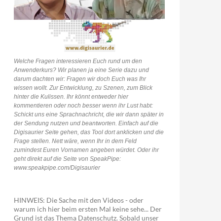
Welche Fragen interessieren Euch rund um den
Anwenderkurs? Wir planen ja eine Serie dazu und
darum dachten wir: Fragen wir doch Euch was Ihr
wissen wollt. Zur Entwicklung, zu Szenen, zum Blick
hinter die Kulissen. Ihr könnt entweder hier
kommentieren oder noch besser wenn ihr Lust habt:
Schickt uns eine Sprachnachricht, die wir dann später in
der Sendung nutzen und beantworten. Einfach auf die
Digisaurier Seite gehen, das Tool dort anklicken und die
Frage stellen. Nett wäre, wenn Ihr in dem Feld
zumindest Euren Vornamen angeben würdet. Oder ihr
geht direkt auf die Seite von SpeakPipe:
www.speakpipe.com/Digisaurier
HINWEIS: Die Sache mit den Videos - oder
warum ich hier beim ersten Mal keine sehe... Der
Grund ist das Thema Datenschutz. Sobald unser