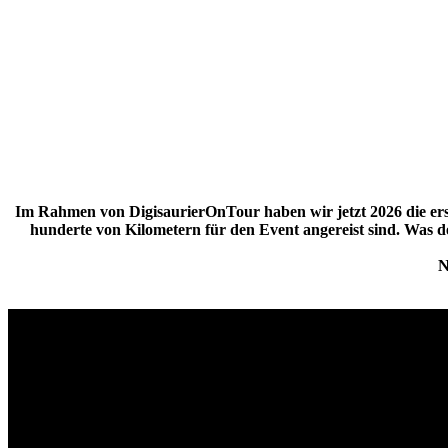
Im Rahmen von DigisaurierOnTour haben wir jetzt 2026 die erst
hunderte von Kilometern für den Event angereist sind. Was de
N