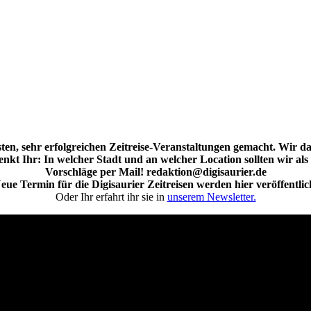
en, sehr erfolgreichen Zeitreise-Veranstaltungen gemacht. Wir da
nkt Ihr: In welcher Stadt und an welcher Location sollten wir als
Vorschläge per Mail! redaktion@digisaurier.de
eue Termin für die Digisaurier Zeitreisen werden hier veröffentlic
Oder Ihr erfahrt ihr sie in
unserem Newsletter.