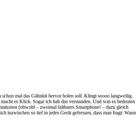
schon mal das Gähnkit hervor holen soll. Klingt soooo langweilig.
 macht es Klick. Sogar ich hab das verstanden. Und was es bedeuten
tationen (obwohl – zweimal faltbares Smartphone! – dazu gleich
ich inzwischen so tief in jedes Gerät gefressen, dass man fragt: Wann