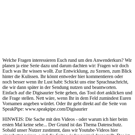
Welche Fragen interessieren Euch rund um den Anwenderkurs? Wir
planen ja eine Serie dazu und darum dachten wir: Fragen wir doch
Euch was Ihr wissen wollt. Zur Entwicklung, zu Szenen, zum Blick
hinter die Kulissen. Ihr könnt entweder hier kommentieren oder
noch besser wenn ihr Lust habt: Schickt uns eine Sprachnachricht,
die wir dann später in der Sendung nutzen und beantworten.
Einfach auf die Digisaurier Seite gehen, das Tool dort anklicken und
die Frage stellen. Nett wäre, wenn Ihr in dem Feld zumindest Euren
Vornamen angeben würdet. Oder ihr geht direkt auf die Seite von
SpeakPipe: www.speakpipe.com/Digisaurier
HINWEIS: Die Sache mit den Videos - oder warum ich hier beim
ersten Mal keine sehe... Der Grund ist das Thema Datenschutz.
Sobald unser Nutzer zustimmt, dass wir Youtube-Videos hier