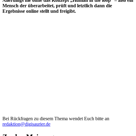
Allerdings nie ohne das Konzept „Human in the loop“ – also ein
Mensch der überarbeitet, prüft und letztlich dann die
Ergebnisse online stellt und freigibt.
Bei Rückfragen zu diesem Thema wendet Euch bitte an
redaktion@digisaurier.de