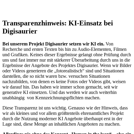
Transparenzhinweis: KI-Einsatz bei
Digisaurier
Bei unserem Projekt Digisaurier setzen wir KI ein.
Von
Recherche und ersten Texten bis hin zu Audio-Elementen, Filmen
und Grafiken. Keines dieser Ergebnisse gelangt ohne Prüfung durch
uns und fast immer nur mit stärkerer Überarbeitung durch uns in die
Ergebnisse der Angebote des Projektes Digisaurier. Wenn wir Bilder
oder Videos generieren die „fotorealistisch“ sind und Situationen
darstellen, die so nicht waren bzw. versuchen Situationen
nachzubilden, von denen es keine Fotos oder Videos gibt, weisen
wir darauf hin. Das haben wir immer schon gemacht, seit wir
generative KI einsetzen. Und das werden wir auch weiterhin
unabhängig von Kennzeichnungspflichten machen.
Diese Transparenz ist uns wichtig. Genauso wie der Hinweis, dass
wir als kleines und vor allem größtenteils ehrenamtliches Projekt
durch die Nutzung moderner KI Angebote überhaupt erst in der
Lage sind, diese Menge an inhaltlichen Angeboten zu machen.