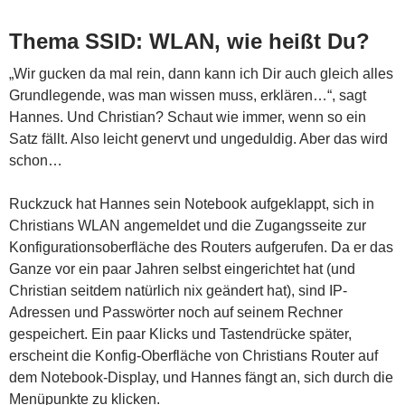
Thema SSID: WLAN, wie heißt Du?
„Wir gucken da mal rein, dann kann ich Dir auch gleich alles
Grundlegende, was man wissen muss, erklären…“, sagt
Hannes. Und Christian? Schaut wie immer, wenn so ein
Satz fällt. Also leicht genervt und ungeduldig. Aber das wird
schon…
Ruckzuck hat Hannes sein Notebook aufgeklappt, sich in
Christians WLAN angemeldet und die Zugangsseite zur
Konfigurationsoberfläche des Routers aufgerufen. Da er das
Ganze vor ein paar Jahren selbst eingerichtet hat (und
Christian seitdem natürlich nix geändert hat), sind IP-
Adressen und Passwörter noch auf seinem Rechner
gespeichert. Ein paar Klicks und Tastendrücke später,
erscheint die Konfig-Oberfläche von Christians Router auf
dem Notebook-Display, und Hannes fängt an, sich durch die
Menüpunkte zu klicken.