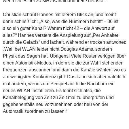
wenn Du es bei 20 MHz Kanalbandbreite belässt…“
Christian schaut Hannes mit leerem Blick an, und meint
dann schließlich: „Also, was die Nummern betrifft – 36 ist
also ein guter Kanal? Warum nicht 42 – die Antwort auf
alles?“ Hannes versteht die Anspielung auf „Per Anhalter
durch die Galaxis“ und lächelt, während er trocken antwortet:
„Weil bei WLAN leider nicht Douglas Adams, sondern
Physik das Sagen hat. Übrigens: Viele Router verfügen über
einen Automatik-Modus, in dem sie die zur Wahl stehenden
Frequenzen abscannen und dann die Kanäle wählen, wo es
am wenigsten Konkurrenz gibt. Das kann sich aber natürlich
mal ändern, wenn zum Beispiel auch die Nachbarn ein
neues WLAN installieren. Es lohnt sich also, die
Kanalbelegung von Zeit zu Zeit mal zu überprüfen und
gegebenenfalls neu vorzunehmen oder neu von der
Automatik zuordnen zu lassen.“