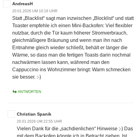
AndreasH
20.01.2026 UM 10:16 UHR
Statt „Blacklist“ sagt man inzwischen „Blocklist“ und statt
Toaster empfehle ich einen Mini-Backofen: Viel flexibler
nutzbar, durch die Tür kaum höherer Stromverbrauch,
gleichmäßigere Bräunung und wenn man ihn nach
Entnahme gleich wieder schließt, behält er länger die
Wärme, so dass man die fertigen Toasts darin nochmal
nachwärmen lassen kann, während man den
Cappuccino ins Wohnzimmer bringt: Warm schmecken
sie besser. :-)
ANTWORTEN
Christian Spanik
20.01.2026 UM 22:55 UHR
Vielen Dank für die „sachdienlichen“ Hinweise ;-) Das
mit dem Backofen könnte ich in Betracht ziehen. Ist