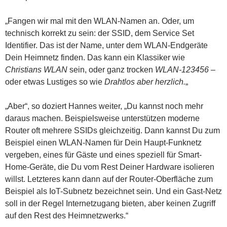
„Fangen wir mal mit den WLAN-Namen an. Oder, um
technisch korrekt zu sein: der SSID, dem Service Set
Identifier. Das ist der Name, unter dem WLAN-Endgeräte
Dein Heimnetz finden. Das kann ein Klassiker wie
Christians WLAN
sein, oder ganz trocken
WLAN-123456
–
oder etwas Lustiges so wie
Drahtlos aber herzlich.
„
„Aber“, so doziert Hannes weiter, „Du kannst noch mehr
daraus machen. Beispielsweise unterstützen moderne
Router oft mehrere SSIDs gleichzeitig. Dann kannst Du zum
Beispiel einen WLAN-Namen für Dein Haupt-Funknetz
vergeben, eines für Gäste und eines speziell für Smart-
Home-Geräte, die Du vom Rest Deiner Hardware isolieren
willst. Letzteres kann dann auf der Router-Oberfläche zum
Beispiel als IoT-Subnetz bezeichnet sein. Und ein Gast-Netz
soll in der Regel Internetzugang bieten, aber keinen Zugriff
auf den Rest des Heimnetzwerks.“