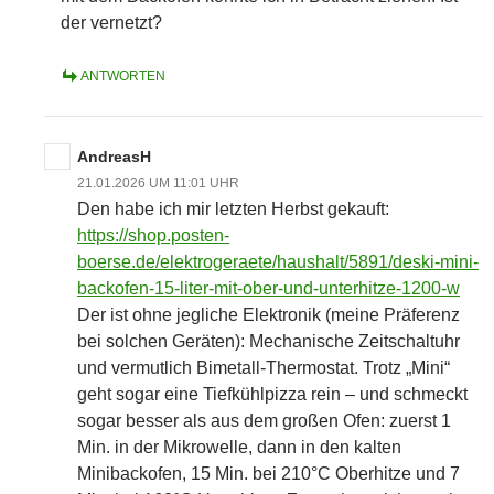
der vernetzt?
ANTWORTEN
AndreasH
21.01.2026 UM 11:01 UHR
Den habe ich mir letzten Herbst gekauft:
https://shop.posten-
boerse.de/elektrogeraete/haushalt/5891/deski-mini-
backofen-15-liter-mit-ober-und-unterhitze-1200-w
Der ist ohne jegliche Elektronik (meine Präferenz
bei solchen Geräten): Mechanische Zeitschaltuhr
und vermutlich Bimetall-Thermostat. Trotz „Mini“
geht sogar eine Tiefkühlpizza rein – und schmeckt
sogar besser als aus dem großen Ofen: zuerst 1
Min. in der Mikrowelle, dann in den kalten
Minibackofen, 15 Min. bei 210°C Oberhitze und 7