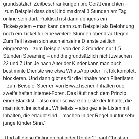
grundsätzlich Zeitbeschränkungen pro Gerät einrichten –
zum Beispiel dass das Kind maximal 3 Stunden am Tag
online sein darf. Praktisch ist dann übrigens ein
Ticketsystem – man kann dann zum Beispiel als Belohnung
noch ein Ticket für eine weitere Stunden obendrauf legen.
Zum Teil lassen sich auch einzelne Dienste zeitlich
eingrenzen – zum Beispiel von den 3 Stunden nur 1,5
Stunden Streaming – und die grundsätzlich nicht zwischen
22 und 7 Uhr. Je nach Alter der Kinder kann man auch
bestimmte Dienste wie etwa WhatsApp oder TikTok komplett
blockieren. Und dann gibt es für die Inhalte noch Filterlisten
– zum Beispiel Sperren von Erwachsenen-Inhalten oder
zweifelhaften Internet-Foren. Das läuft nach dem Prinzip
einer Blacklist – also einer schwarzen Liste der Inhalte, die
man nicht freischaltet. Whitelists – also gezielte Listen mit
Inhalten, die erlaubt sind – machen in der Regel nur für sehr
junge Kinder Sinn.“
„Und all diese Optionen hat jeder Router?“ fragt Christian