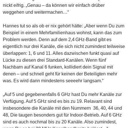
nickt eifrig. „Genau – da können wir einfach drüber
weggehen und weitermachen…“
Hannes tut so als ob er nix gehört hätte: „Aber wenn Du zum
Beispiel in einem Mehrfamilienhaus wohnst, kann das zum
Problem werden. Denn auf dem 2,4 GHz-Band gibt es
eigentlich nur drei Kanäle, die sich nicht zumindest teilweise
überlappen: 1, 6 und 11. Alles dazwischen funkt quasi auf
Lücke zu diesen drei Standard-Kanälen. Wenn fünf
Nachbarn auf Kanal 6 funken, kollidiert dein Signal mit
denen – und schnell geht für keinen der Beteiligten mehr
was. Es wird dann mindestens seeeehr langsam.“
„Auf 5 und gegebenenfalls 6 GHz hast Du mehr Kanäle zur
Verfügung. Auf 5 GHz sind es bis zu 19. Relavant sind
insbesondere die Kanäle mit den Nummern 36, 40, 44 und
48, Die taugen besonders gut für Indoor-Betrieb. Auf 6 GHz
sind es auch nochmal bis zu 20 Kanäle. Also zumindest,