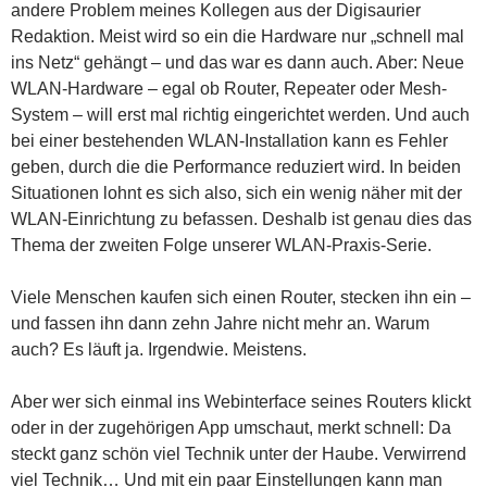
andere Problem meines Kollegen aus der Digisaurier
Redaktion. Meist wird so ein die Hardware nur „schnell mal
ins Netz“ gehängt – und das war es dann auch. Aber: Neue
WLAN-Hardware – egal ob Router, Repeater oder Mesh-
System – will erst mal richtig eingerichtet werden. Und auch
bei einer bestehenden WLAN-Installation kann es Fehler
geben, durch die die Performance reduziert wird. In beiden
Situationen lohnt es sich also, sich ein wenig näher mit der
WLAN-Einrichtung zu befassen. Deshalb ist genau dies das
Thema der zweiten Folge unserer WLAN-Praxis-Serie.
Viele Menschen kaufen sich einen Router, stecken ihn ein –
und fassen ihn dann zehn Jahre nicht mehr an. Warum
auch? Es läuft ja. Irgendwie. Meistens.
Aber wer sich einmal ins Webinterface seines Routers klickt
oder in der zugehörigen App umschaut, merkt schnell: Da
steckt ganz schön viel Technik unter der Haube. Verwirrend
viel Technik… Und mit ein paar Einstellungen kann man