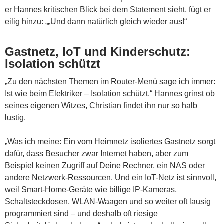
er Hannes kritischen Blick bei dem Statement sieht, fügt er
eilig hinzu: „„Und dann natürlich gleich wieder aus!“
Gastnetz, IoT und Kinderschutz:
Isolation schützt
„Zu den nächsten Themen im Router-Menü sage ich immer:
Ist wie beim Elektriker – Isolation schützt.“ Hannes grinst ob
seines eigenen Witzes, Christian findet ihn nur so halb
lustig.
„Was ich meine: Ein vom Heimnetz isoliertes Gastnetz sorgt
dafür, dass Besucher zwar Internet haben, aber zum
Beispiel keinen Zugriff auf Deine Rechner, ein NAS oder
andere Netzwerk-Ressourcen. Und ein IoT-Netz ist sinnvoll,
weil Smart-Home-Geräte wie billige IP-Kameras,
Schaltsteckdosen, WLAN-Waagen und so weiter oft lausig
programmiert sind – und deshalb oft riesige