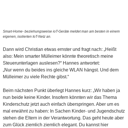
Smart-Home- beziehungsweise ioT-Geräte meldet man am besten in einem
eigenen, isolierten IoT-Netz an.
Dann wird Christian etwas ernster und fragt nach: „Heißt
also: Mein smarter Mülleimer könnte theoretisch meine
Steuerunterlagen auslesen?“ Hannes antwortet:
„Nur wenn du beides ins gleiche WLAN hängst. Und dem
Mülleimer zu viele Rechte gibst.“
Beim nächsten Punkt überlegt Hannes kurz: „Wir haben ja
nun beide keine Kinder. Insofern könnten wir das Thema
Kinderschutz jetzt auch einfach überspringen. Aber um es
mal erwähnt zu haben: In Sachen Kinder- und Jugendschutz
stehen die Eltern in der Verantwortung. Das geht heute aber
zum Glück ziemlich ziemlich elegant. Du kannst hier