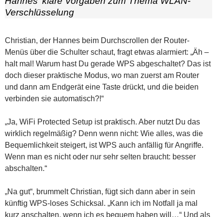
Hannes‘ klare Vorgaben zum Thema WLAN-
Verschlüsselung
Christian, der Hannes beim Durchscrollen der Router-
Menüs über die Schulter schaut, fragt etwas alarmiert: „Äh –
halt mal! Warum hast Du gerade WPS abgeschaltet? Das ist
doch dieser praktische Modus, wo man zuerst am Router
und dann am Endgerät eine Taste drückt, und die beiden
verbinden sie automatisch?!“
„Ja, WiFi Protected Setup ist praktisch. Aber nutzt Du das
wirklich regelmäßig? Denn wenn nicht: Wie alles, was die
Bequemlichkeit steigert, ist WPS auch anfällig für Angriffe.
Wenn man es nicht oder nur sehr selten braucht: besser
abschalten.“
„Na gut“, brummelt Christian, fügt sich dann aber in sein
künftig WPS-loses Schicksal. „Kann ich im Notfall ja mal
kurz anschalten, wenn ich es bequem haben will…“ Und als