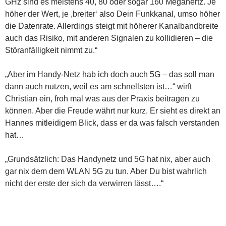
GHz sind es meistens 40, 80 oder sogar 160 Megahertz. Je
höher der Wert, je ,breiter‘ also Dein Funkkanal, umso höher
die Datenrate. Allerdings steigt mit höherer Kanalbandbreite
auch das Risiko, mit anderen Signalen zu kollidieren – die
Störanfälligkeit nimmt zu.“
„Aber im Handy-Netz hab ich doch auch 5G – das soll man
dann auch nutzen, weil es am schnellsten ist…“ wirft
Christian ein, froh mal was aus der Praxis beitragen zu
können. Aber die Freude währt nur kurz. Er sieht es direkt an
Hannes mitleidigem Blick, dass er da was falsch verstanden
hat…
„Grundsätzlich: Das Handynetz und 5G hat nix, aber auch
gar nix dem dem WLAN 5G zu tun. Aber Du bist wahrlich
nicht der erste der sich da verwirren lässt….“