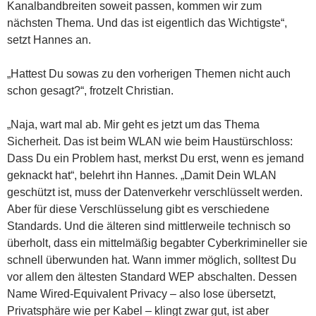
Kanalbandbreiten soweit passen, kommen wir zum
nächsten Thema. Und das ist eigentlich das Wichtigste“,
setzt Hannes an.
„Hattest Du sowas zu den vorherigen Themen nicht auch
schon gesagt?“, frotzelt Christian.
„Naja, wart mal ab. Mir geht es jetzt um das Thema
Sicherheit. Das ist beim WLAN wie beim Haustürschloss:
Dass Du ein Problem hast, merkst Du erst, wenn es jemand
geknackt hat“, belehrt ihn Hannes. „Damit Dein WLAN
geschützt ist, muss der Datenverkehr verschlüsselt werden.
Aber für diese Verschlüsselung gibt es verschiedene
Standards. Und die älteren sind mittlerweile technisch so
überholt, dass ein mittelmäßig begabter Cyberkrimineller sie
schnell überwunden hat. Wann immer möglich, solltest Du
vor allem den ältesten Standard WEP abschalten. Dessen
Name Wired-Equivalent Privacy – also lose übersetzt,
Privatsphäre wie per Kabel – klingt zwar gut, ist aber