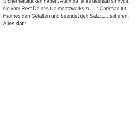
Sicherheitslücken haben. Auch da ist es deshalb sinnvoll,
sie vom Rest Deines Heimnetzwerks zu …“ Christian tut
Hannes den Gefallen und beendet den Satz: „…isolieren.
Alles klar.“