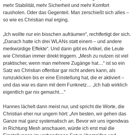
mehr Stabilität, mehr Sicherheit und mehr Komfort
rausholen. Oder das Gegenteil. Man zerschießt sich alles –
so wie es Christian mal erging.
„Ich wollte nur ein bisschen aufräumen“, rechtfertigt der sich.
„Danach hatte ich drei WLANs statt einem – und andere
merkwürdige Effekte“. Und dann gibt es Artikel, die Leute
wie Christian immer direkt triggern. „Mesh zu nutzen ist viel
praktischer, wenn man mehrere Zugänge hat…“ ist so ein
Satz wo Christian offenbar gar nicht anders kann, als
rumzuklicken bis er eine Einstellung hat, die er aktiviert –
und das war es dann mit dem Funknetz… „Ich hab wirklich
eigentlich gar nix gemacht…“
Hannes lächelt dann meist nur, und spricht die Worte, die
Christian eher nur ungern hört: „Am besten, wir gehen das
Ganze mal ganz systematisch an. Bevor wir uns irgendwas
in Richtung Mesh anschauen, würde ich erst mal die