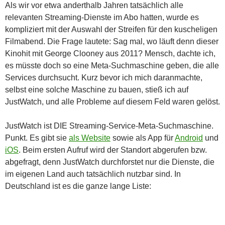
Als wir vor etwa anderthalb Jahren tatsächlich alle
relevanten Streaming-Dienste im Abo hatten, wurde es
kompliziert mit der Auswahl der Streifen für den kuscheligen
Filmabend. Die Frage lautete: Sag mal, wo läuft denn dieser
Kinohit mit George Clooney aus 2011? Mensch, dachte ich,
es müsste doch so eine Meta-Suchmaschine geben, die alle
Services durchsucht. Kurz bevor ich mich daranmachte,
selbst eine solche Maschine zu bauen, stieß ich auf
JustWatch, und alle Probleme auf diesem Feld waren gelöst.
JustWatch ist DIE Streaming-Service-Meta-Suchmaschine.
Punkt. Es gibt sie
als Website
sowie als App für
Android
und
iOS
. Beim ersten Aufruf wird der Standort abgerufen bzw.
abgefragt, denn JustWatch durchforstet nur die Dienste, die
im eigenen Land auch tatsächlich nutzbar sind. In
Deutschland ist es die ganze lange Liste: