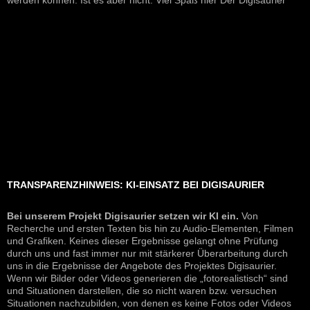
werden können. Ist es aber nicht. Viel Spaß hier Der Digisaurier
TRANSPARENZHINWEIS: KI-EINSATZ BEI DIGISAURIER
Bei unserem Projekt Digisaurier setzen wir KI ein.
Von
Recherche und ersten Texten bis hin zu Audio-Elementen, Filmen
und Grafiken. Keines dieser Ergebnisse gelangt ohne Prüfung
durch uns und fast immer nur mit stärkerer Überarbeitung durch
uns in die Ergebnisse der Angebote des Projektes Digisaurier.
Wenn wir Bilder oder Videos generieren die „fotorealistisch“ sind
und Situationen darstellen, die so nicht waren bzw. versuchen
Situationen nachzubilden, von denen es keine Fotos oder Videos