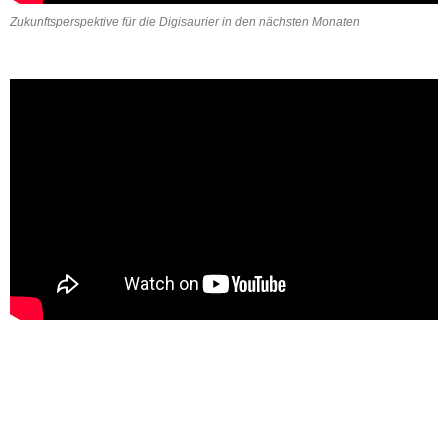
Zukunftsperspektive für die Digisaurier in den nächsten Monaten