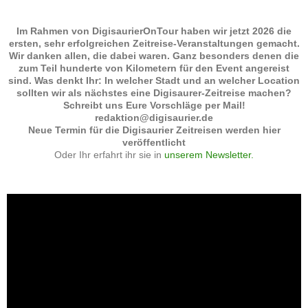
Im Rahmen von DigisaurierOnTour haben wir jetzt 2026 die
ersten, sehr erfolgreichen Zeitreise-Veranstaltungen gemacht.
Wir danken allen, die dabei waren. Ganz besonders denen die
zum Teil hunderte von Kilometern für den Event angereist
sind. Was denkt Ihr: In welcher Stadt und an welcher Location
sollten wir als nächstes eine Digisaurer-Zeitreise machen?
Schreibt uns Eure Vorschläge per Mail!
redaktion@digisaurier.de
Neue Termin für die Digisaurier Zeitreisen werden hier
veröffentlicht
Oder Ihr erfahrt ihr sie in
unserem Newsletter.