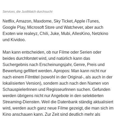
Services, die JustWatch durchsucht
Netflix, Amazon, Maxdome, Sky Ticket, Apple iTunes,
Google Play, Microsoft Store und Watchever, aber auch
Exoten wie realeyz, Chili, Juke, Mubi, AllesKino, Netzkino
und Kividoo.
Man kann entscheiden, ob nur Filme oder Serien oder
beides durchforstet wird, und natürlich kann das
Suchergebnis nach Erscheinungsjahr, Genre, Preis und
Bewertung gefiltert werden. Apropos: Man kann nicht nur
nach einem Filmtitel (sowohl in der Original-, als auch in der
lokalisierten Version), sondern auch nach den Namen von
SchauspielerInnen und RegisseurInnen suchen. Gefunden
werden übrigens nicht nur Angebote in den selektierten
Streaming-Diensten. Weil die Datenbank ständig aktualisiert
wird, werden auch ganz neue Filme gezeigt, die man sich im
Kino anschauen kann. Zur Zeit sind deutlich mehr als