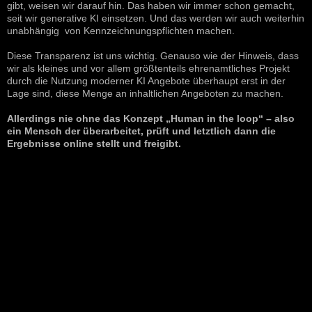
gibt, weisen wir darauf hin. Das haben wir immer schon gemacht,
seit wir generative KI einsetzen. Und das werden wir auch weiterhin
unabhängig von Kennzeichnungspflichten machen.
Diese Transparenz ist uns wichtig. Genauso wie der Hinweis, dass
wir als kleines und vor allem größtenteils ehrenamtliches Projekt
durch die Nutzung moderner KI Angebote überhaupt erst in der
Lage sind, diese Menge an inhaltlichen Angeboten zu machen.
Allerdings nie ohne das Konzept „Human in the loop“ – also
ein Mensch der überarbeitet, prüft und letztlich dann die
Ergebnisse online stellt und freigibt.