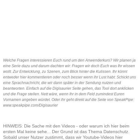
Welche Fragen interessieren Euch rund um den Anwenderkurs? Wir planen ja
eine Serie dazu und darum dachten wir: Fragen wir doch Euch was Ihr wissen
wollt. Zur Entwicklung, zu Szenen, zum Blick hinter die Kulissen. Ihr könnt
entweder hier kommentieren oder noch besser wenn ihr Lust habt: Schickt uns
eine Sprachnachricht, die wir dann später in der Sendung nutzen und
beantworten. Einfach auf die Digisaurier Seite gehen, das Tool dort anklicken
und die Frage stellen. Nett wäre, wenn Ihr in dem Feld zumindest Euren
Vornamen angeben würdet. Oder ihr geht direkt auf die Seite von SpeakPipe:
www.speakpipe.com/Digisaurier
HINWEIS: Die Sache mit den Videos - oder warum ich hier beim
ersten Mal keine sehe... Der Grund ist das Thema Datenschutz.
Sobald unser Nutzer zustimmt, dass wir Youtube-Videos hier