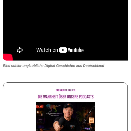
Eine schier unglaubliche Digital-Geschichte aus Deutschland