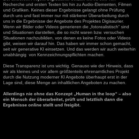
Recherche und ersten Texten bis hin zu Audio-Elementen, Filmen
und Grafiken. Keines dieser Ergebnisse gelangt ohne Prüfung
durch uns und fast immer nur mit stärkerer Überarbeitung durch
uns in die Ergebnisse der Angebote des Projektes Digisaurier.
Wenn wir Bilder oder Videos generieren die „fotorealistisch“ sind
und Situationen darstellen, die so nicht waren bzw. versuchen
Situationen nachzubilden, von denen es keine Fotos oder Videos
gibt, weisen wir darauf hin. Das haben wir immer schon gemacht,
seit wir generative KI einsetzen. Und das werden wir auch weiterhin
unabhängig von Kennzeichnungspflichten machen.
Diese Transparenz ist uns wichtig. Genauso wie der Hinweis, dass
wir als kleines und vor allem größtenteils ehrenamtliches Projekt
durch die Nutzung moderner KI Angebote überhaupt erst in der
Lage sind, diese Menge an inhaltlichen Angeboten zu machen.
Allerdings nie ohne das Konzept „Human in the loop“ – also
ein Mensch der überarbeitet, prüft und letztlich dann die
Ergebnisse online stellt und freigibt.