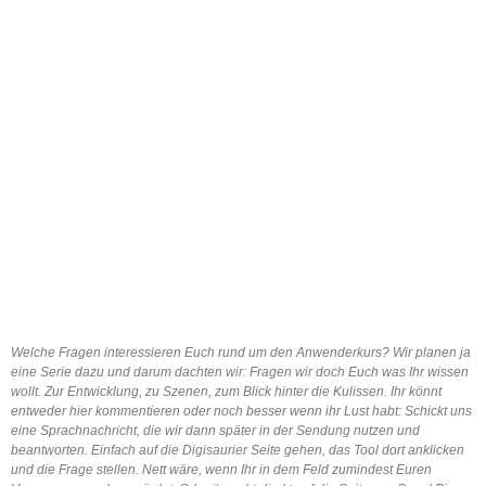
Welche Fragen interessieren Euch rund um den Anwenderkurs? Wir planen ja
eine Serie dazu und darum dachten wir: Fragen wir doch Euch was Ihr wissen
wollt. Zur Entwicklung, zu Szenen, zum Blick hinter die Kulissen. Ihr könnt
entweder hier kommentieren oder noch besser wenn ihr Lust habt: Schickt uns
eine Sprachnachricht, die wir dann später in der Sendung nutzen und
beantworten. Einfach auf die Digisaurier Seite gehen, das Tool dort anklicken
und die Frage stellen. Nett wäre, wenn Ihr in dem Feld zumindest Euren