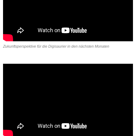
Zukunftsperspektive für die Digisaurier in den nächsten Monaten