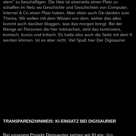
stern" zu beschäftigen. Die Idee ist einerseits einen Platz zu
schaffen im Netz wo Geschichte und Geschichten von Computer,
Internet & Co einen Platz haben. Aber eben auch Ge-danken zum
Thema. Wir wollen mit dem Wissen von dem, woher das alles
kommt auch darüber bloggen, was das morgen bringt. Bei der
Menge an Personen die hier mitmachen, wird das kontrovers,
komisch, kurios und kritisch. Es hatte also auch die Seite mit dem K
werden können. Ist es aber nicht. Viel Spaß hier Der Digisaurier
TRANSPARENZHINWEIS: KI-EINSATZ BEI DIGISAURIER
Bei unserem Projekt Digisaurier setzen wir KI ein.
Von