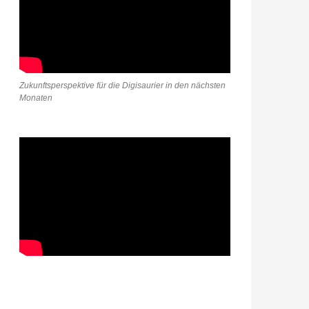
Zukunftsperspektive für die Digisaurier in den nächsten
Monaten