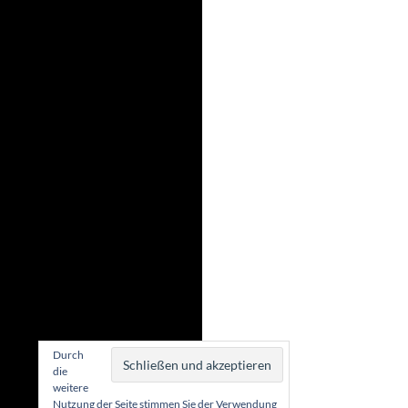
Durch
die
weitere
Nutzung der Seite stimmen Sie der Verwendung