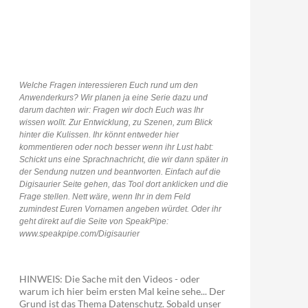
Welche Fragen interessieren Euch rund um den
Anwenderkurs? Wir planen ja eine Serie dazu und
darum dachten wir: Fragen wir doch Euch was Ihr
wissen wollt. Zur Entwicklung, zu Szenen, zum Blick
hinter die Kulissen. Ihr könnt entweder hier
kommentieren oder noch besser wenn ihr Lust habt:
Schickt uns eine Sprachnachricht, die wir dann später in
der Sendung nutzen und beantworten. Einfach auf die
Digisaurier Seite gehen, das Tool dort anklicken und die
Frage stellen. Nett wäre, wenn Ihr in dem Feld
zumindest Euren Vornamen angeben würdet. Oder ihr
geht direkt auf die Seite von SpeakPipe:
www.speakpipe.com/Digisaurier
HINWEIS: Die Sache mit den Videos - oder
warum ich hier beim ersten Mal keine sehe... Der
Grund ist das Thema Datenschutz. Sobald unser