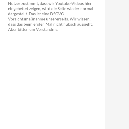
Nutzer zustimmt, dass wir Youtube-Videos hier
eingebettet zeigen, wird die Seite wieder normal
dargestellt. Das ist eine DSGVO-
Vorsichtsmaßnahme unsererseits. Wir wissen,
dass das beim ersten Mal nicht hübsch aussieht.
Aber bitten um Verständnis.