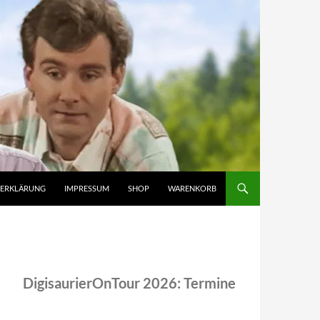
ZERKLÄRUNG
IMPRESSUM
SHOP
WARENKORB
DigisaurierOnTour 2026: Termine