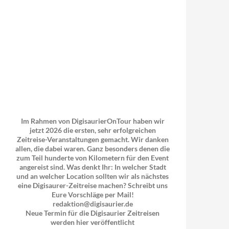
Im Rahmen von DigisaurierOnTour haben wir
jetzt 2026 die ersten, sehr erfolgreichen
Zeitreise-Veranstaltungen gemacht. Wir danken
allen, die dabei waren. Ganz besonders denen die
zum Teil hunderte von Kilometern für den Event
angereist sind. Was denkt Ihr: In welcher Stadt
und an welcher Location sollten wir als nächstes
eine Digisaurer-Zeitreise machen? Schreibt uns
Eure Vorschläge per Mail!
redaktion@digisaurier.de
Neue Termin für die Digisaurier Zeitreisen
werden hier veröffentlicht