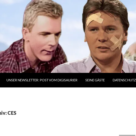
UNSER NEWSLETTER: POST VOM DIGISAURIER
SEINE GÄSTE
DATENSCHUT
iv: CES