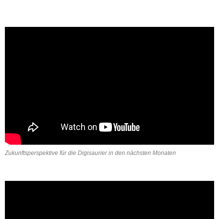
Zukunftsperspektive für die Digisaurier in den nächsten Monaten