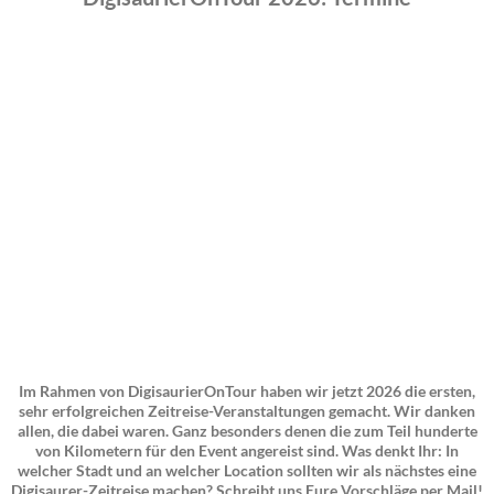
Im Rahmen von DigisaurierOnTour haben wir jetzt 2026 die ersten,
sehr erfolgreichen Zeitreise-Veranstaltungen gemacht. Wir danken
allen, die dabei waren. Ganz besonders denen die zum Teil hunderte
von Kilometern für den Event angereist sind. Was denkt Ihr: In
welcher Stadt und an welcher Location sollten wir als nächstes eine
Digisaurer-Zeitreise machen? Schreibt uns Eure Vorschläge per Mail!