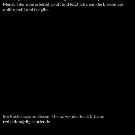
Mensch der überarbeitet, prüft und letztlich dann die Ergebnisse
online stellt und freigibt.
Bei Rückfragen zu diesem Thema wendet Euch bitte an
redaktion@digisaurier.de