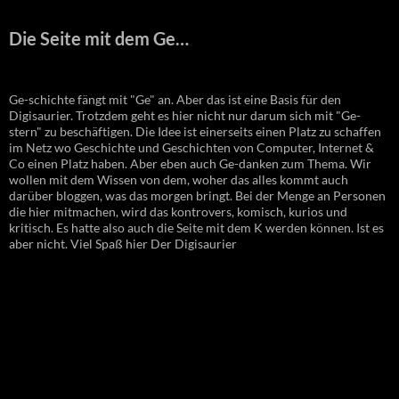
Die Seite mit dem Ge…
Ge-schichte fängt mit "Ge" an. Aber das ist eine Basis für den
Digisaurier. Trotzdem geht es hier nicht nur darum sich mit "Ge-
stern" zu beschäftigen. Die Idee ist einerseits einen Platz zu schaffen
im Netz wo Geschichte und Geschichten von Computer, Internet &
Co einen Platz haben. Aber eben auch Ge-danken zum Thema. Wir
wollen mit dem Wissen von dem, woher das alles kommt auch
darüber bloggen, was das morgen bringt. Bei der Menge an Personen
die hier mitmachen, wird das kontrovers, komisch, kurios und
kritisch. Es hatte also auch die Seite mit dem K werden können. Ist es
aber nicht. Viel Spaß hier Der Digisaurier