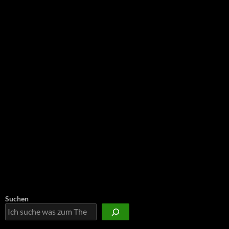
NEU: Der Digisaurier-Newsletter
Suchen