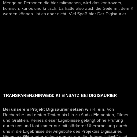
Menge an Personen die hier mitmachen, wird das kontrovers,
komisch, kurios und kritisch. Es hatte also auch die Seite mit dem K
werden können. Ist es aber nicht. Viel Spaß hier Der Digisaurier
TRANSPARENZHINWEIS: KI-EINSATZ BEI DIGISAURIER
Bei unserem Projekt Digisaurier setzen wir KI ein.
Von
Recherche und ersten Texten bis hin zu Audio-Elementen, Filmen
und Grafiken. Keines dieser Ergebnisse gelangt ohne Prüfung
durch uns und fast immer nur mit stärkerer Überarbeitung durch
uns in die Ergebnisse der Angebote des Projektes Digisaurier.
Wenn wir Bilder oder Videos generieren die „fotorealistisch“ sind