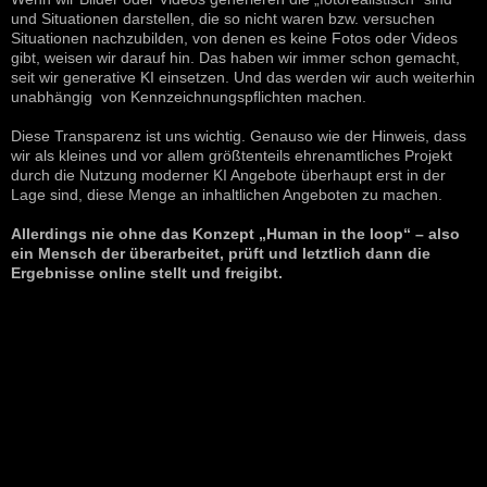
und Situationen darstellen, die so nicht waren bzw. versuchen
Situationen nachzubilden, von denen es keine Fotos oder Videos
gibt, weisen wir darauf hin. Das haben wir immer schon gemacht,
seit wir generative KI einsetzen. Und das werden wir auch weiterhin
unabhängig von Kennzeichnungspflichten machen.
Diese Transparenz ist uns wichtig. Genauso wie der Hinweis, dass
wir als kleines und vor allem größtenteils ehrenamtliches Projekt
durch die Nutzung moderner KI Angebote überhaupt erst in der
Lage sind, diese Menge an inhaltlichen Angeboten zu machen.
Allerdings nie ohne das Konzept „Human in the loop“ – also
ein Mensch der überarbeitet, prüft und letztlich dann die
Ergebnisse online stellt und freigibt.