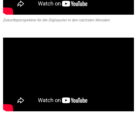
Zukunftsperspektive für die Digisaurier in den nächsten Monaten