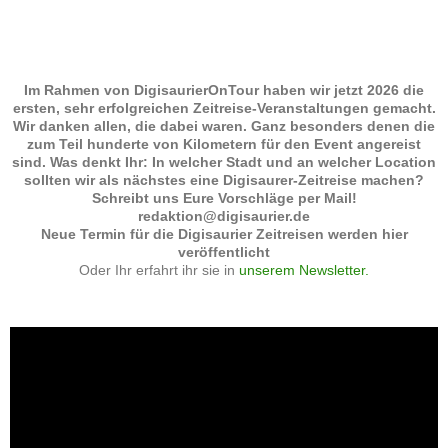
Im Rahmen von DigisaurierOnTour haben wir jetzt 2026 die
ersten, sehr erfolgreichen Zeitreise-Veranstaltungen gemacht.
Wir danken allen, die dabei waren. Ganz besonders denen die
zum Teil hunderte von Kilometern für den Event angereist
sind. Was denkt Ihr: In welcher Stadt und an welcher Location
sollten wir als nächstes eine Digisaurer-Zeitreise machen?
Schreibt uns Eure Vorschläge per Mail!
redaktion@digisaurier.de
Neue Termin für die Digisaurier Zeitreisen werden hier
veröffentlicht
Oder Ihr erfahrt ihr sie in
unserem Newsletter.