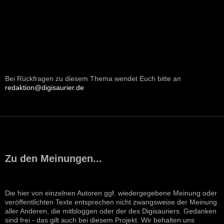
Bei Rückfragen zu diesem Thema wendet Euch bitte an
redaktion@digisaurier.de
Zu den Meinungen...
Die hier von einzelnen Autoren ggf. wiedergegebene Meinung oder
veröffentlichten Texte entsprechen nicht zwangsweise der Meinung
aller Anderen, die mitbloggen oder der des Digisauriers. Gedanken
sind frei - das gilt auch bei diesem Projekt. Wir behalten uns