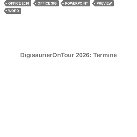
OFFICE 2016
OFFICE 365
POWERPOINT
PREVIEW
WORD
DigisaurierOnTour 2026: Termine