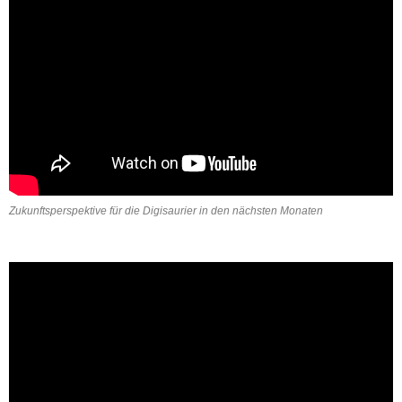
Zukunftsperspektive für die Digisaurier in den nächsten Monaten