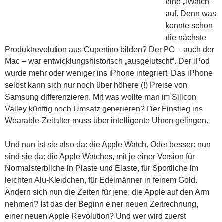
eine „iWatch“
auf. Denn was
konnte schon
die nächste
Produktrevolution aus Cupertino bilden? Der PC – auch der
Mac – war entwicklungshistorisch „ausgelutscht“. Der iPod
wurde mehr oder weniger ins iPhone integriert. Das iPhone
selbst kann sich nur noch über höhere (!) Preise von
Samsung differenzieren. Mit was wollte man im Silicon
Valley künftig noch Umsatz generieren? Der Einstieg ins
Wearable-Zeitalter muss über intelligente Uhren gelingen.
Und nun ist sie also da: die Apple Watch. Oder besser: nun
sind sie da: die Apple Watches, mit je einer Version für
Normalsterbliche in Plaste und Elaste, für Sportliche im
leichten Alu-Kleidchen, für Edelmänner in feinem Gold.
Ändern sich nun die Zeiten für jene, die Apple auf den Arm
nehmen? Ist das der Beginn einer neuen Zeitrechnung,
einer neuen Apple Revolution? Und wer wird zuerst