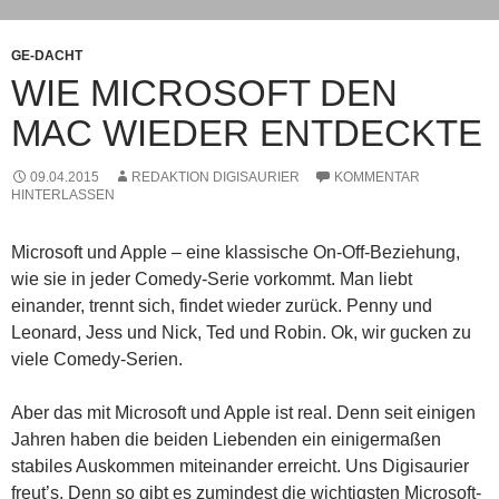
GE-DACHT
WIE MICROSOFT DEN
MAC WIEDER ENTDECKTE
09.04.2015
REDAKTION DIGISAURIER
KOMMENTAR
HINTERLASSEN
Microsoft und Apple – eine klassische On-Off-Beziehung,
wie sie in jeder Comedy-Serie vorkommt. Man liebt
einander, trennt sich, findet wieder zurück. Penny und
Leonard, Jess und Nick, Ted und Robin. Ok, wir gucken zu
viele Comedy-Serien.
Aber das mit Microsoft und Apple ist real. Denn seit einigen
Jahren haben die beiden Liebenden ein einigermaßen
stabiles Auskommen miteinander erreicht. Uns Digisaurier
freut’s. Denn so gibt es zumindest die wichtigsten Microsoft-