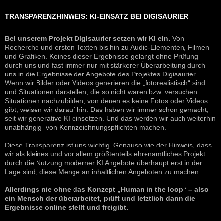
TRANSPARENZHINWEIS: KI-EINSATZ BEI DIGISAURIER
Bei unserem Projekt Digisaurier setzen wir KI ein.
Von
Recherche und ersten Texten bis hin zu Audio-Elementen, Filmen
und Grafiken. Keines dieser Ergebnisse gelangt ohne Prüfung
durch uns und fast immer nur mit stärkerer Überarbeitung durch
uns in die Ergebnisse der Angebote des Projektes Digisaurier.
Wenn wir Bilder oder Videos generieren die „fotorealistisch“ sind
und Situationen darstellen, die so nicht waren bzw. versuchen
Situationen nachzubilden, von denen es keine Fotos oder Videos
gibt, weisen wir darauf hin. Das haben wir immer schon gemacht,
seit wir generative KI einsetzen. Und das werden wir auch weiterhin
unabhängig von Kennzeichnungspflichten machen.
Diese Transparenz ist uns wichtig. Genauso wie der Hinweis, dass
wir als kleines und vor allem größtenteils ehrenamtliches Projekt
durch die Nutzung moderner KI Angebote überhaupt erst in der
Lage sind, diese Menge an inhaltlichen Angeboten zu machen.
Allerdings nie ohne das Konzept „Human in the loop“ – also
ein Mensch der überarbeitet, prüft und letztlich dann die
Ergebnisse online stellt und freigibt.