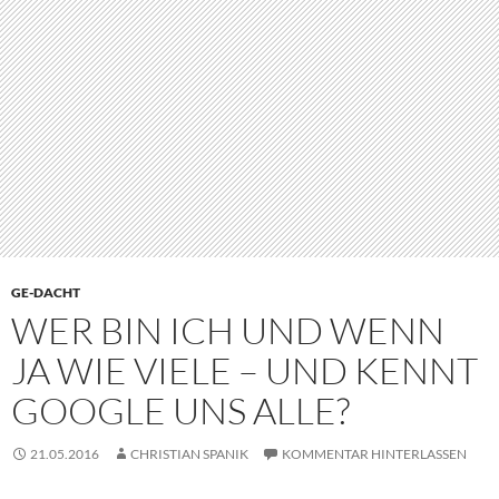
GE-DACHT
WER BIN ICH UND WENN
JA WIE VIELE – UND KENNT
GOOGLE UNS ALLE?
21.05.2016
CHRISTIAN SPANIK
KOMMENTAR HINTERLASSEN