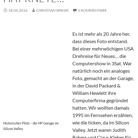
18.04.2016
CHRISTIAN SPANIK
2 KOMMENTARE
Es ist mehr als 20 Jahre her,
dass dieses Foto entstand.
Bei einer mehrwöchigen USA
Drehreise für Neues… die
Computershow in 3Sat. War
natürlich noch ein analoges
Foto, gemacht an der Garage,
in der David Packard &
William Hewlett ihre
Computerfirma gegründet
hatten. Wir wollten damals
1995 im Fernsehen erzählen,
wie die ticken, da im Silicon
Historischer Platz – die HP Garage im
Silicon Valley
Valley. Jetzt waren Judith
Rakers und Claus Kleber für