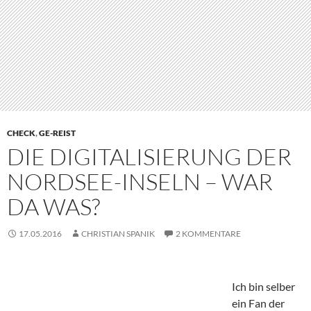
CHECK
,
GE-REIST
DIE DIGITALISIERUNG DER
NORDSEE-INSELN – WAR
DA WAS?
17.05.2016
CHRISTIAN SPANIK
2 KOMMENTARE
Ich bin selber
ein Fan der