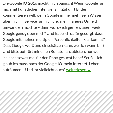
Die Google IO 2016 macht mich panisch! Wenn Google für
mich mit künstlicher Intelligenz in Zukunft Bilder
kommentieren will, wenn Google immer mehr sein Wissen
über mich in Service für mich und mein näheres Umfeld
umwandeln möchte – dann würde ich gerne wissen: weiß
Google genug über mich? Und habe ich dafür gesorgt, dass
Google mit meinen multiplen Persönlichkeiten klar kommt?
Dass Google weiß und einschätzen kann, wer ich wann bin?
Und bitte aufhört mir einen Rollator anzubieten, nur weil
ich nach sowas mal für den Papa gesucht habe? Seufz – ich
glaub ich muss nach der Google IO mein Internet-Leben
Wer bin ich und wenn ja wie
aufräumen… Und ihr vielleicht auch?
weiterlesen
→