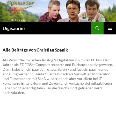
Zum
Inhalt
springen
Suchen
Digisaurier
PRIMÄR
MENÜ
Alle Beiträge von Christian Spanik
Als Vermittler zwischen Analog & Digital bin ich in den 80 bis 00er
Jahren als ZDF/3Sat Computerexperte und Buchautor aktiv gewesen.
Dann habe ich ein paar Jahre geschlafen - und fast ein paar Trends
endgültig verpennt. Heute? Heute bin ich als Vermittler, Moderator
und Filmemacher mit Spaß wieder dabei: aber vor allem bei IT-
Forschung, Entwicklung und Zukunft. Ich versuche viel mitzukriegen
- aber nicht jeder digitalen Sau die durchs Dorf getrieben wird
nachzulaufen.