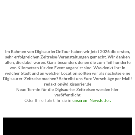
Im Rahmen von DigisaurierOnTour haben wir jetzt 2026 die ersten,
sehr erfolgreichen Zeitreise-Veranstaltungen gemacht. Wir danken
allen, die dabei waren. Ganz besonders denen die zum Teil hunderte
von Kilometern für den Event angereist sind. Was denkt Ihr: In
welcher Stadt und an welcher Location sollten wir als nächstes eine
Digisaurer-Zeitreise machen? Schreibt uns Eure Vorschläge per Mail!
redaktion@digisaurier.de
Neue Termin für die Digisaurier Zeitreisen werden hier
veröffentlicht
Oder Ihr erfahrt ihr sie in
unserem Newsletter.