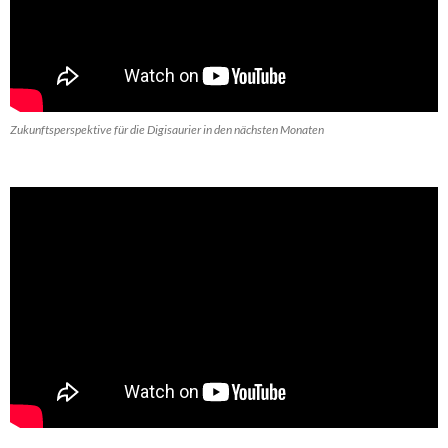
Zukunftsperspektive für die Digisaurier in den nächsten Monaten