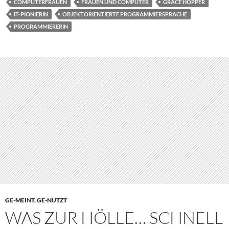
COMPUTERFRAUEN
FRAUEN UND COMPUTER
GRACE HOPPER
IT-PIONIERIN
OBJEKTORIENTIERTE PROGRAMMIERSPRACHE
PROGRAMMIERERIN
GE-MEINT
,
GE-NUTZT
WAS ZUR HÖLLE… SCHNELL