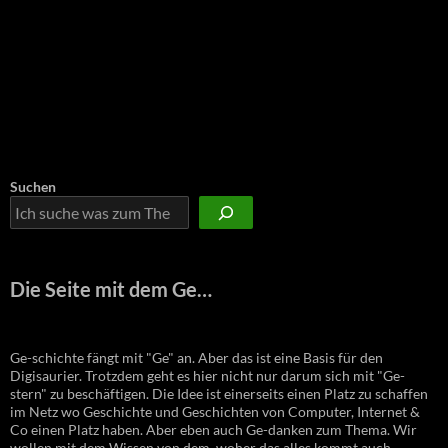
Suchen
Die Seite mit dem Ge…
Ge-schichte fängt mit "Ge" an. Aber das ist eine Basis für den
Digisaurier. Trotzdem geht es hier nicht nur darum sich mit "Ge-
stern" zu beschäftigen. Die Idee ist einerseits einen Platz zu schaffen
im Netz wo Geschichte und Geschichten von Computer, Internet &
Co einen Platz haben. Aber eben auch Ge-danken zum Thema. Wir
wollen mit dem Wissen von dem, woher das alles kommt auch