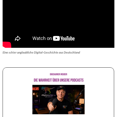
Eine schier unglaubliche Digital-Geschichte aus Deutschland