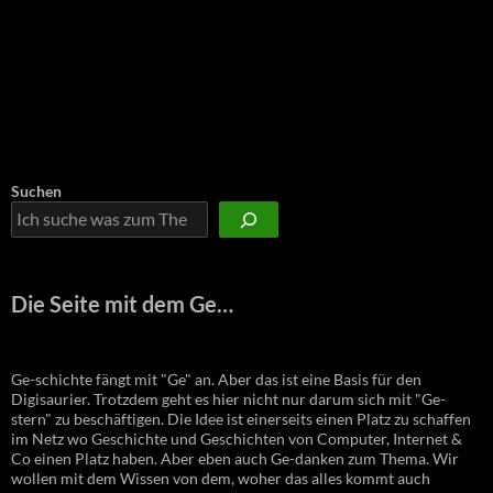
Suchen
Die Seite mit dem Ge…
Ge-schichte fängt mit "Ge" an. Aber das ist eine Basis für den
Digisaurier. Trotzdem geht es hier nicht nur darum sich mit "Ge-
stern" zu beschäftigen. Die Idee ist einerseits einen Platz zu schaffen
im Netz wo Geschichte und Geschichten von Computer, Internet &
Co einen Platz haben. Aber eben auch Ge-danken zum Thema. Wir
wollen mit dem Wissen von dem, woher das alles kommt auch