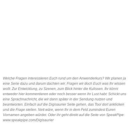
Welche Fragen interessieren Euch rund um den Anwenderkurs? Wir planen ja
eine Serie dazu und darum dachten wir: Fragen wir doch Euch was Ihr wissen
wollt. Zur Entwicklung, zu Szenen, zum Blick hinter die Kulissen. Ihr könnt
entweder hier kommentieren oder noch besser wenn ihr Lust habt: Schickt uns
eine Sprachnachricht, die wir dann später in der Sendung nutzen und
beantworten. Einfach auf die Digisaurier Seite gehen, das Tool dort anklicken
und die Frage stellen. Nett wäre, wenn Ihr in dem Feld zumindest Euren
Vornamen angeben würdet. Oder ihr geht direkt auf die Seite von SpeakPipe:
www.speakpipe.com/Digisaurier