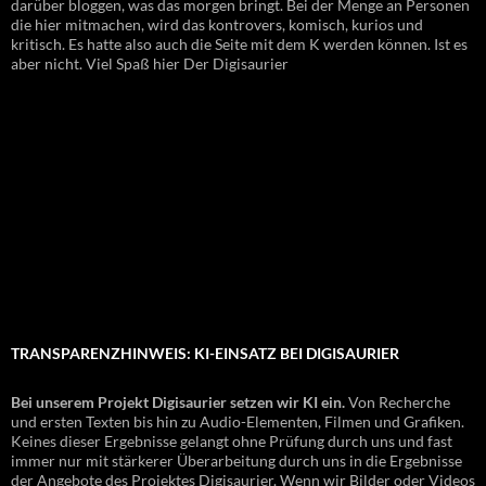
darüber bloggen, was das morgen bringt. Bei der Menge an Personen
die hier mitmachen, wird das kontrovers, komisch, kurios und
kritisch. Es hatte also auch die Seite mit dem K werden können. Ist es
aber nicht. Viel Spaß hier Der Digisaurier
TRANSPARENZHINWEIS: KI-EINSATZ BEI DIGISAURIER
Bei unserem Projekt Digisaurier setzen wir KI ein.
Von Recherche
und ersten Texten bis hin zu Audio-Elementen, Filmen und Grafiken.
Keines dieser Ergebnisse gelangt ohne Prüfung durch uns und fast
immer nur mit stärkerer Überarbeitung durch uns in die Ergebnisse
der Angebote des Projektes Digisaurier. Wenn wir Bilder oder Videos