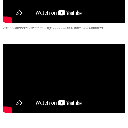
Zukunftsperspektive für die Digisaurier in den nächsten Monaten