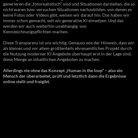
generieren die „fotorealistisch“ sind und Situationen darstellen, die so
nicht waren bzw. versuchen Situationen nachzubilden, von denen es
keine Fotos oder Videos gibt, weisen wir darauf hin. Das haben wir
immer schon gemacht, seit wir generative KI einsetzen. Und das
werden wir auch weiterhin unabhängig von
Kennzeichnungspflichten machen.
Diese Transparenz ist uns wichtig. Genauso wie der Hinweis, dass wir
als kleines und vor allem größtenteils ehrenamtliches Projekt durch
die Nutzung moderner KI Angebote überhaupt erst in der Lage sind,
diese Menge an inhaltlichen Angeboten zu machen.
Allerdings nie ohne das Konzept „Human in the loop“ – also ein
Mensch der überarbeitet, prüft und letztlich dann die Ergebnisse
online stellt und freigibt.