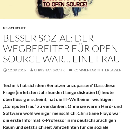
GE-SCHICHTE
BESSER SOZIAL: DER
WEGBEREITER FÜR OPEN
SOURCE WAR… EINE FRAU
12.09.2016
CHRISTIAN SPANIK
KOMMENTAR HINTERLASSEN
Technik hat sich dem Benutzer anzupassen? Dass diese
Frage (im letzten Jahrhundert lange diskutiert!) heute
überflüssig erscheint, hat die IT-Welt einer wichtigen
„Computerfrau“ zu verdanken. Ohne sie wären Hard- und
Software wohl weniger menschlich: Christiane Floyd war
die erste Informatik-Professorin im deutschsprachigen
Raum und setzt sich seit Jahrzehnten für die soziale