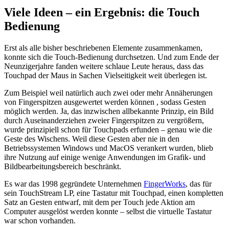
Viele Ideen – ein Ergebnis: die Touch
Bedienung
Erst als alle bisher beschriebenen Elemente zusammenkamen,
konnte sich die Touch-Bedienung durchsetzen. Und zum Ende der
Neunzigerjahre fanden weitere schlaue Leute heraus, dass das
Touchpad der Maus in Sachen Vielseitigkeit weit überlegen ist.
Zum Beispiel weil natürlich auch zwei oder mehr Annäherungen
von Fingerspitzen ausgewertet werden können , sodass Gesten
möglich werden. Ja, das inzwischen allbekannte Prinzip, ein Bild
durch Auseinanderziehen zweier Fingerspitzen zu vergrößern,
wurde prinzipiell schon für Touchpads erfunden – genau wie die
Geste des Wischens. Weil diese Gesten aber nie in den
Betriebssystemen Windows und MacOS verankert wurden, blieb
ihre Nutzung auf einige wenige Anwendungen im Grafik- und
Bildbearbeitungsbereich beschränkt.
Es war das 1998 gegründete Unternehmen
FingerWorks
, das für
sein TouchStream LP, eine Tastatur mit Touchpad, einen kompletten
Satz an Gesten entwarf, mit dem per Touch jede Aktion am
Computer ausgelöst werden konnte – selbst die virtuelle Tastatur
war schon vorhanden.