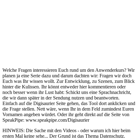
Welche Fragen interessieren Euch rund um den Anwenderkurs? Wir
planen ja eine Serie dazu und darum dachten wir: Fragen wir doch
Euch was Ihr wissen wollt. Zur Entwicklung, zu Szenen, zum Blick
hinter die Kulissen. Ihr könnt entweder hier kommentieren oder
noch besser wenn ihr Lust habt: Schickt uns eine Sprachnachricht,
die wir dann später in der Sendung nutzen und beantworten.
Einfach auf die Digisaurier Seite gehen, das Tool dort anklicken und
die Frage stellen. Nett wäre, wenn Ihr in dem Feld zumindest Euren
Vornamen angeben würdet. Oder ihr geht direkt auf die Seite von
SpeakPipe: www.speakpipe.com/Digisaurier
HINWEIS: Die Sache mit den Videos - oder warum ich hier beim
ersten Mal keine sehe... Der Grund ist das Thema Datenschutz.