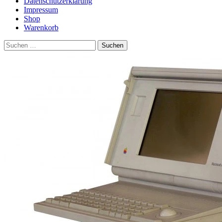
Datenschutzerklärung
Impressum
Shop
Warenkorb
Suchen
nach: