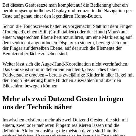
Bei diesem Gerät setzte man komplett auf die Bedienung über ein
berührungsempfindliches Display und reduzierte die Navigation per
Taste auf genau eine: den legendären Home-Button.
Schon die Touchscreens hatten es vorgemacht: Statt mit dem Finger
(Touchpad), einem Stift (Grafiktablett) oder der Hand (Maus) auf
einer waagerechten Ebene herumzurühren, um eine Markierung auf
dem senkrecht angeordneten Display zu steuern, bewegt sich nun
der Finger auf derselben Ebene, auf der auch die Elemente der
Benutzeroberfläche zu sehen sind.
Weiter lässt sich die Auge-Hand-Koordination nicht vereinfachen.
Das Ganze ist so unmittelbar einleuchtend, dass – dies haben
Feldversuche ergeben – bereits zweijährige Kinder in aller Regel mit
der Touch-Steuerung bunte Bildchen auswählen und über den
Bildschirm bewegen können.
Mehr als zwei Dutzend Gesten bringen
uns der Technik näher
Inzwischen existieren mehr als zwei Dutzend Gesten, die sich mit
einem, zwei oder mehreren Fingern realisieren lassen und die
definierte Aktionen auslösen; die meisten davon sind intuitiv