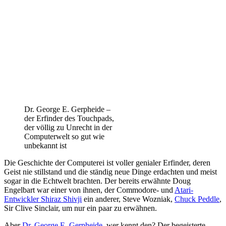
Dr. George E. Gerpheide –
der Erfinder des Touchpads,
der völlig zu Unrecht in der
Computerwelt so gut wie
unbekannt ist
Die Geschichte der Computerei ist voller genialer Erfinder, deren
Geist nie stillstand und die ständig neue Dinge erdachten und meist
sogar in die Echtwelt brachten. Der bereits erwähnte Doug
Engelbart war einer von ihnen, der Commodore- und
Atari-
Entwickler Shiraz Shivji
ein anderer, Steve Wozniak,
Chuck Peddle
,
Sir Clive Sinclair, um nur ein paar zu erwähnen.
Aber
Dr. George E. Gerpheide
, wer kennt den? Der begeisterte