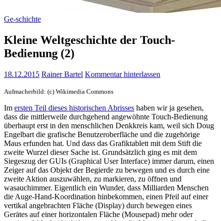
Ge-schichte
Kleine Weltgeschichte der Touch-
Bedienung (2)
18.12.2015
Rainer Bartel
Kommentar hinterlassen
Aufmacherbild: (c) Wikimedia Commons
Im
ersten Teil dieses historischen Abrisses
haben wir ja gesehen,
dass die mittlerweile durchgehend angewöhnte Touch-Bedienung
überhaupt erst in den menschlichen Denkkreis kam, weil sich Doug
Engelbart die grafische Benutzeroberfläche und die zugehörige
Maus erfunden hat. Und dass das Grafiktablett mit dem Stift die
zweite Wurzel dieser Sache ist. Grundsätzlich ging es mit dem
Siegeszug der GUIs (Graphical User Interface) immer darum, einen
Zeiger auf das Objekt der Begierde zu bewegen und es durch eine
zweite Aktion auszuwählen, zu markieren, zu öffnen und
wasauchimmer. Eigentlich ein Wunder, dass Milliarden Menschen
die Auge-Hand-Koordination hinbekommen, einen Pfeil auf einer
vertikal angebrachten Fläche (Display) durch bewegen eines
Gerätes auf einer horizontalen Fläche (Mousepad) mehr oder