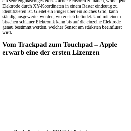
ein sehr engmaschiges Netz solcher Sensoren zu bauen, wobei jede
Elektrode durch XY-Koordinaten in einem Raster eindeutig zu
identifizieren ist. Gleitet ein Finger über ein solches Grid, kann
ständig ausgewertet werden, wo er sich befindet. Und mit einem
bisschen schlauer Elektronik kann bis auf die einzelne Elektrode
genau bestimmt werden, welcher Sensor am stärksten beeinflusst
wird.
Vom Trackpad zum Touchpad – Apple
erwarb eine der ersten Lizenzen