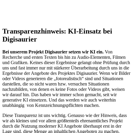
Transparenzhinweis: KI-Einsatz bei
Digisaurier
Bei unserem Projekt Digisaurier setzen wir KI ein.
Von
Recherche und ersten Texten bis hin zu Audio-Elementen, Filmen
und Grafiken. Keines dieser Ergebnisse gelangt ohne Prüfung durch
uns und fast immer nur mit stärkerer Überarbeitung durch uns in die
Ergebnisse der Angebote des Projektes Digisaurier. Wenn wir Bilder
oder Videos generieren die „fotorealistisch“ sind und Situationen
darstellen, die so nicht waren bzw. versuchen Situationen
nachzubilden, von denen es keine Fotos oder Videos gibt, weisen
wir darauf hin. Das haben wir immer schon gemacht, seit wir
generative KI einsetzen. Und das werden wir auch weiterhin
unabhängig von Kennzeichnungspflichten machen.
Diese Transparenz ist uns wichtig. Genauso wie der Hinweis, dass
wir als kleines und vor allem größtenteils ehrenamtliches Projekt
durch die Nutzung moderner KI Angebote überhaupt erst in der
Lage sind, diese Menge an inhaltlichen Angeboten zu machen.