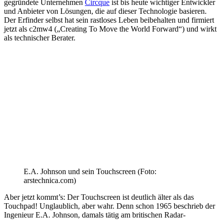
gegründete Unternehmen
Circque
ist bis heute wichtiger Entwickler
und Anbieter von Lösungen, die auf dieser Technologie basieren.
Der Erfinder selbst hat sein rastloses Leben beibehalten und firmiert
jetzt als c2mw4 („Creating To Move the World Forward“) und wirkt
als technischer Berater.
E.A. Johnson und sein Touchscreen (Foto:
arstechnica.com)
Aber jetzt kommt’s: Der Touchscreen ist deutlich älter als das
Touchpad! Unglaublich, aber wahr. Denn schon 1965 beschrieb der
Ingenieur E.A. Johnson, damals tätig am britischen Radar-