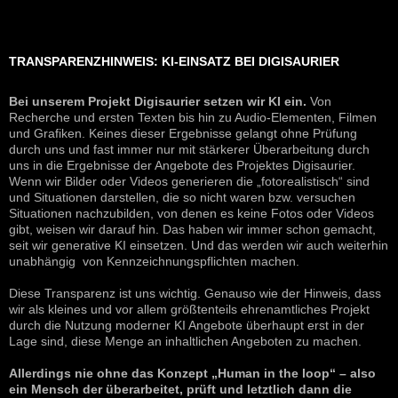
TRANSPARENZHINWEIS: KI-EINSATZ BEI DIGISAURIER
Bei unserem Projekt Digisaurier setzen wir KI ein.
Von
Recherche und ersten Texten bis hin zu Audio-Elementen, Filmen
und Grafiken. Keines dieser Ergebnisse gelangt ohne Prüfung
durch uns und fast immer nur mit stärkerer Überarbeitung durch
uns in die Ergebnisse der Angebote des Projektes Digisaurier.
Wenn wir Bilder oder Videos generieren die „fotorealistisch“ sind
und Situationen darstellen, die so nicht waren bzw. versuchen
Situationen nachzubilden, von denen es keine Fotos oder Videos
gibt, weisen wir darauf hin. Das haben wir immer schon gemacht,
seit wir generative KI einsetzen. Und das werden wir auch weiterhin
unabhängig von Kennzeichnungspflichten machen.
Diese Transparenz ist uns wichtig. Genauso wie der Hinweis, dass
wir als kleines und vor allem größtenteils ehrenamtliches Projekt
durch die Nutzung moderner KI Angebote überhaupt erst in der
Lage sind, diese Menge an inhaltlichen Angeboten zu machen.
Allerdings nie ohne das Konzept „Human in the loop“ – also
ein Mensch der überarbeitet, prüft und letztlich dann die