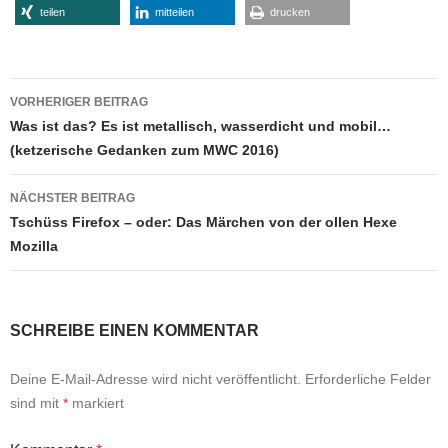
teilen
mitteilen
drucken
Beitragsnavigation
VORHERIGER BEITRAG
Was ist das? Es ist metallisch, wasserdicht und mobil…
(ketzerische Gedanken zum MWC 2016)
NÄCHSTER BEITRAG
Tschüss Firefox – oder: Das Märchen von der ollen Hexe
Mozilla
SCHREIBE EINEN KOMMENTAR
Deine E-Mail-Adresse wird nicht veröffentlicht.
Erforderliche Felder
sind mit
*
markiert