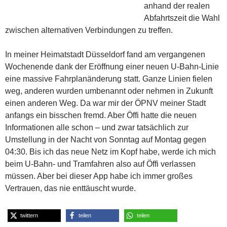
anhand der realen
Abfahrtszeit die Wahl
zwischen alternativen Verbindungen zu treffen.
In meiner Heimatstadt Düsseldorf fand am vergangenen
Wochenende dank der Eröffnung einer neuen U-Bahn-Linie
eine massive Fahrplanänderung statt. Ganze Linien fielen
weg, anderen wurden umbenannt oder nehmen in Zukunft
einen anderen Weg. Da war mir der ÖPNV meiner Stadt
anfangs ein bisschen fremd. Aber Öffi hatte die neuen
Informationen alle schon – und zwar tatsächlich zur
Umstellung in der Nacht von Sonntag auf Montag gegen
04:30. Bis ich das neue Netz im Kopf habe, werde ich mich
beim U-Bahn- und Tramfahren also auf Öffi verlassen
müssen. Aber bei dieser App habe ich immer großes
Vertrauen, das nie enttäuscht wurde.
twittern
teilen
teilen