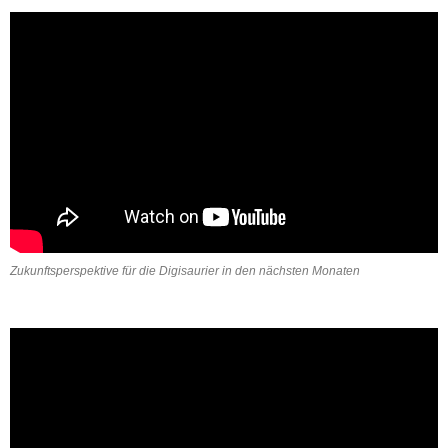
Zukunftsperspektive für die Digisaurier in den nächsten Monaten