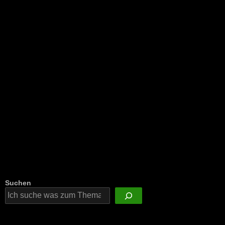
NEU: Der Digisaurier-Newsletter
Suchen