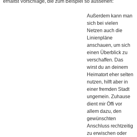
erhältst Vorschläge, die zum Beispiel so aussehen:
Außerdem kann man
sich bei vielen
Netzen auch die
Linienpläne
anschauen, um sich
einen Überblick zu
verschaffen. Das
wirst du an deinem
Heimatort eher selten
nutzen, hilft aber in
einer fremden Stadt
ungemein. Zuhause
dient mir Öffi vor
allem dazu, den
gewünschten
Anschluss rechtzeitig
zu erwischen oder