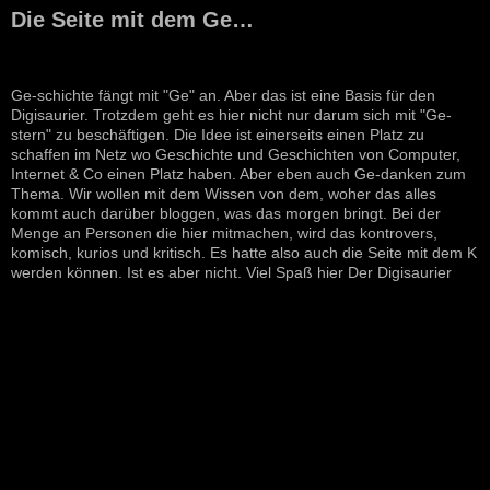
Die Seite mit dem Ge…
Ge-schichte fängt mit "Ge" an. Aber das ist eine Basis für den
Digisaurier. Trotzdem geht es hier nicht nur darum sich mit "Ge-
stern" zu beschäftigen. Die Idee ist einerseits einen Platz zu
schaffen im Netz wo Geschichte und Geschichten von Computer,
Internet & Co einen Platz haben. Aber eben auch Ge-danken zum
Thema. Wir wollen mit dem Wissen von dem, woher das alles
kommt auch darüber bloggen, was das morgen bringt. Bei der
Menge an Personen die hier mitmachen, wird das kontrovers,
komisch, kurios und kritisch. Es hatte also auch die Seite mit dem K
werden können. Ist es aber nicht. Viel Spaß hier Der Digisaurier