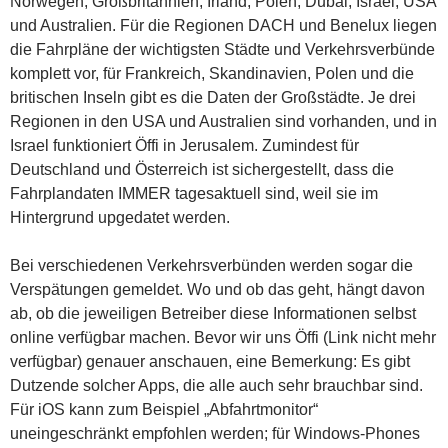
Norwegen, Großbritannien, Irland, Polen, Dubai, Israel, USA
und Australien. Für die Regionen DACH und Benelux liegen
die Fahrpläne der wichtigsten Städte und Verkehrsverbünde
komplett vor, für Frankreich, Skandinavien, Polen und die
britischen Inseln gibt es die Daten der Großstädte. Je drei
Regionen in den USA und Australien sind vorhanden, und in
Israel funktioniert Öffi in Jerusalem. Zumindest für
Deutschland und Österreich ist sichergestellt, dass die
Fahrplandaten IMMER tagesaktuell sind, weil sie im
Hintergrund upgedatet werden.
Bei verschiedenen Verkehrsverbünden werden sogar die
Verspätungen gemeldet. Wo und ob das geht, hängt davon
ab, ob die jeweiligen Betreiber diese Informationen selbst
online verfügbar machen. Bevor wir uns Öffi (Link nicht mehr
verfügbar) genauer anschauen, eine Bemerkung: Es gibt
Dutzende solcher Apps, die alle auch sehr brauchbar sind.
Für iOS kann zum Beispiel „Abfahrtmonitor“
uneingeschränkt empfohlen werden; für Windows-Phones