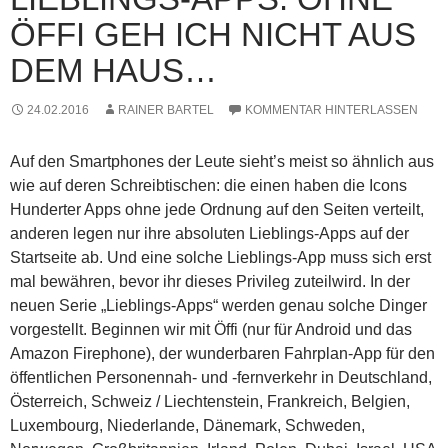
ÖFFI GEH ICH NICHT AUS
DEM HAUS…
24.02.2016
RAINER BARTEL
KOMMENTAR HINTERLASSEN
Auf den Smartphones der Leute sieht’s meist so ähnlich aus
wie auf deren Schreibtischen: die einen haben die Icons
Hunderter Apps ohne jede Ordnung auf den Seiten verteilt,
anderen legen nur ihre absoluten Lieblings-Apps auf der
Startseite ab. Und eine solche Lieblings-App muss sich erst
mal bewähren, bevor ihr dieses Privileg zuteilwird. In der
neuen Serie „Lieblings-Apps“ werden genau solche Dinger
vorgestellt. Beginnen wir mit Öffi (nur für Android und das
Amazon Firephone), der wunderbaren Fahrplan-App für den
öffentlichen Personennah- und -fernverkehr in Deutschland,
Österreich, Schweiz / Liechtenstein, Frankreich, Belgien,
Luxembourg, Niederlande, Dänemark, Schweden,