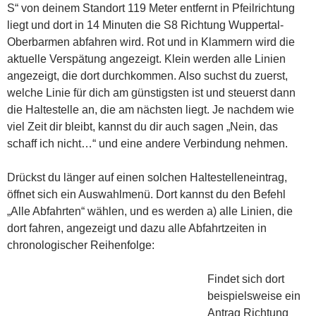
S“ von deinem Standort 119 Meter entfernt in Pfeilrichtung
liegt und dort in 14 Minuten die S8 Richtung Wuppertal-
Oberbarmen abfahren wird. Rot und in Klammern wird die
aktuelle Verspätung angezeigt. Klein werden alle Linien
angezeigt, die dort durchkommen. Also suchst du zuerst,
welche Linie für dich am günstigsten ist und steuerst dann
die Haltestelle an, die am nächsten liegt. Je nachdem wie
viel Zeit dir bleibt, kannst du dir auch sagen „Nein, das
schaff ich nicht…“ und eine andere Verbindung nehmen.
Drückst du länger auf einen solchen Haltestelleneintrag,
öffnet sich ein Auswahlmenü. Dort kannst du den Befehl
„Alle Abfahrten“ wählen, und es werden a) alle Linien, die
dort fahren, angezeigt und dazu alle Abfahrtzeiten in
chronologischer Reihenfolge:
Findet sich dort
beispielsweise ein
Antrag Richtung