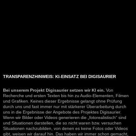
TRANSPARENZHINWEIS: KI-EINSATZ BEI DIGISAURIER
Bei unserem Projekt Digisaurier setzen wir KI ein.
Von
Recherche und ersten Texten bis hin zu Audio-Elementen, Filmen
und Grafiken. Keines dieser Ergebnisse gelangt ohne Prüfung
durch uns und fast immer nur mit stärkerer Überarbeitung durch
uns in die Ergebnisse der Angebote des Projektes Digisaurier.
Wenn wir Bilder oder Videos generieren die „fotorealistisch“ sind
und Situationen darstellen, die so nicht waren bzw. versuchen
Situationen nachzubilden, von denen es keine Fotos oder Videos
gibt, weisen wir darauf hin. Das haben wir immer schon gemacht,