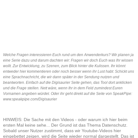
Welche Fragen interessieren Euch rund um den Anwenderkurs? Wir planen ja
eine Serie dazu und darum dachten wir: Fragen wir doch Euch was Ihr wissen
wollt. Zur Entwicklung, zu Szenen, zum Blick hinter die Kulissen. Ihr könnt
entweder hier kommentieren oder noch besser wenn ihr Lust habt: Schickt uns
eine Sprachnachricht, die wir dann später in der Sendung nutzen und
beantworten. Einfach auf die Digisaurier Seite gehen, das Tool dort anklicken
und die Frage stellen. Nett wäre, wenn Ihr in dem Feld zumindest Euren
Vornamen angeben würdet. Oder ihr geht direkt auf die Seite von SpeakPipe:
www.speakpipe.com/Digisaurier
HINWEIS: Die Sache mit den Videos - oder warum ich hier beim
ersten Mal keine sehe... Der Grund ist das Thema Datenschutz.
Sobald unser Nutzer zustimmt, dass wir Youtube-Videos hier
eingebettet zeigen, wird die Seite wieder normal dargestellt. Das ist