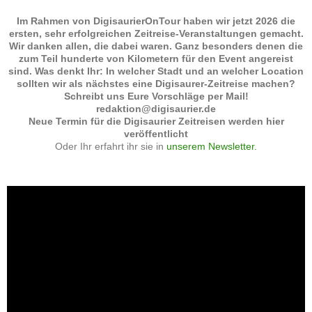
Im Rahmen von DigisaurierOnTour haben wir jetzt 2026 die
ersten, sehr erfolgreichen Zeitreise-Veranstaltungen gemacht.
Wir danken allen, die dabei waren. Ganz besonders denen die
zum Teil hunderte von Kilometern für den Event angereist
sind. Was denkt Ihr: In welcher Stadt und an welcher Location
sollten wir als nächstes eine Digisaurer-Zeitreise machen?
Schreibt uns Eure Vorschläge per Mail!
redaktion@digisaurier.de
Neue Termin für die Digisaurier Zeitreisen werden hier
veröffentlicht
Oder Ihr erfahrt ihr sie in
unserem Newsletter.