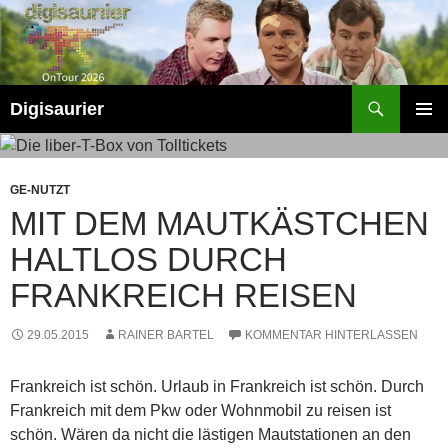
Zum
Inhalt
springen
Suchen
Digisaurier
PRIMÄR
MENÜ
GE-NUTZT
MIT DEM MAUTKÄSTCHEN
HALTLOS DURCH
FRANKREICH REISEN
29.05.2015
RAINER BARTEL
KOMMENTAR HINTERLASSEN
Frankreich ist schön. Urlaub in Frankreich ist schön. Durch
Frankreich mit dem Pkw oder Wohnmobil zu reisen ist
schön. Wären da nicht die lästigen Mautstationen an den