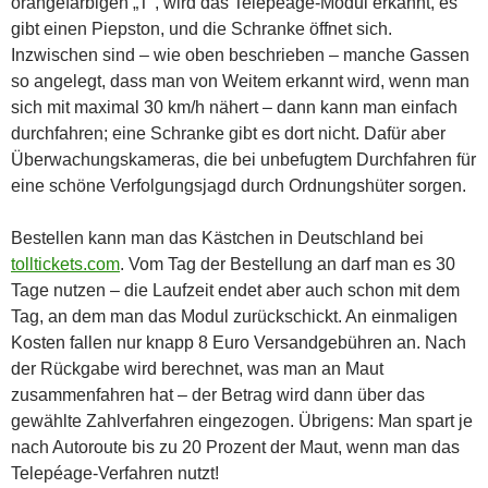
orangefarbigen „T“, wird das Telepéage-Modul erkannt, es
gibt einen Piepston, und die Schranke öffnet sich.
Inzwischen sind – wie oben beschrieben – manche Gassen
so angelegt, dass man von Weitem erkannt wird, wenn man
sich mit maximal 30 km/h nähert – dann kann man einfach
durchfahren; eine Schranke gibt es dort nicht. Dafür aber
Überwachungskameras, die bei unbefugtem Durchfahren für
eine schöne Verfolgungsjagd durch Ordnungshüter sorgen.
Bestellen kann man das Kästchen in Deutschland bei
tolltickets.com
. Vom Tag der Bestellung an darf man es 30
Tage nutzen – die Laufzeit endet aber auch schon mit dem
Tag, an dem man das Modul zurückschickt. An einmaligen
Kosten fallen nur knapp 8 Euro Versandgebühren an. Nach
der Rückgabe wird berechnet, was man an Maut
zusammenfahren hat – der Betrag wird dann über das
gewählte Zahlverfahren eingezogen. Übrigens: Man spart je
nach Autoroute bis zu 20 Prozent der Maut, wenn man das
Telepéage-Verfahren nutzt!