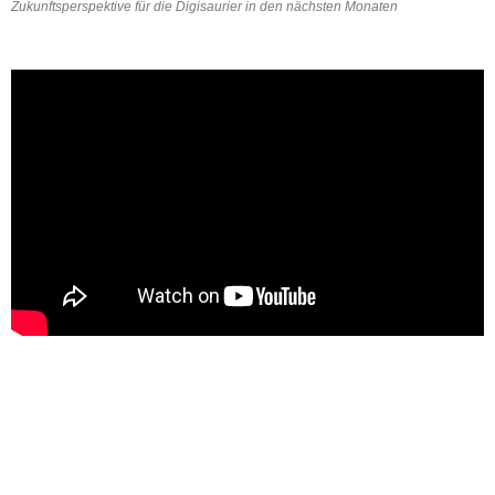
Zukunftsperspektive für die Digisaurier in den nächsten Monaten