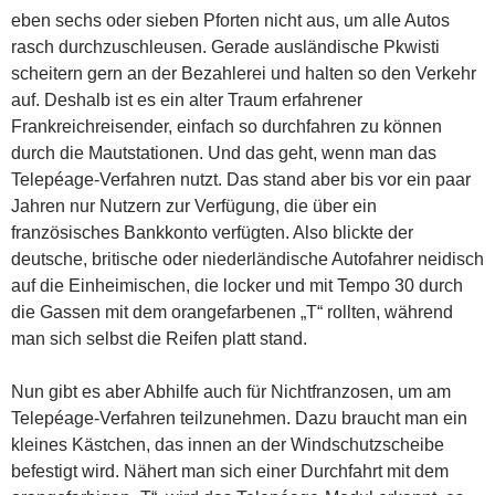
eben sechs oder sieben Pforten nicht aus, um alle Autos
rasch durchzuschleusen. Gerade ausländische Pkwisti
scheitern gern an der Bezahlerei und halten so den Verkehr
auf. Deshalb ist es ein alter Traum erfahrener
Frankreichreisender, einfach so durchfahren zu können
durch die Mautstationen. Und das geht, wenn man das
Telepéage-Verfahren nutzt. Das stand aber bis vor ein paar
Jahren nur Nutzern zur Verfügung, die über ein
französisches Bankkonto verfügten. Also blickte der
deutsche, britische oder niederländische Autofahrer neidisch
auf die Einheimischen, die locker und mit Tempo 30 durch
die Gassen mit dem orangefarbenen „T“ rollten, während
man sich selbst die Reifen platt stand.
Nun gibt es aber Abhilfe auch für Nichtfranzosen, um am
Telepéage-Verfahren teilzunehmen. Dazu braucht man ein
kleines Kästchen, das innen an der Windschutzscheibe
befestigt wird. Nähert man sich einer Durchfahrt mit dem