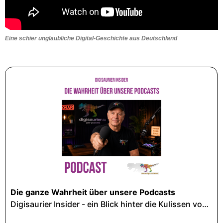
Eine schier unglaubliche Digital-Geschichte aus Deutschland