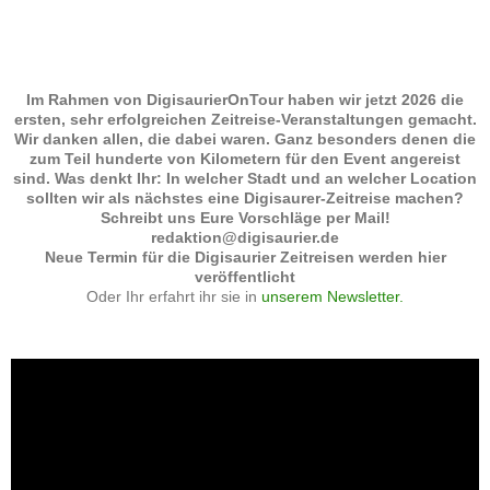
Im Rahmen von DigisaurierOnTour haben wir jetzt 2026 die
ersten, sehr erfolgreichen Zeitreise-Veranstaltungen gemacht.
Wir danken allen, die dabei waren. Ganz besonders denen die
zum Teil hunderte von Kilometern für den Event angereist
sind. Was denkt Ihr: In welcher Stadt und an welcher Location
sollten wir als nächstes eine Digisaurer-Zeitreise machen?
Schreibt uns Eure Vorschläge per Mail!
redaktion@digisaurier.de
Neue Termin für die Digisaurier Zeitreisen werden hier
veröffentlicht
Oder Ihr erfahrt ihr sie in
unserem Newsletter.