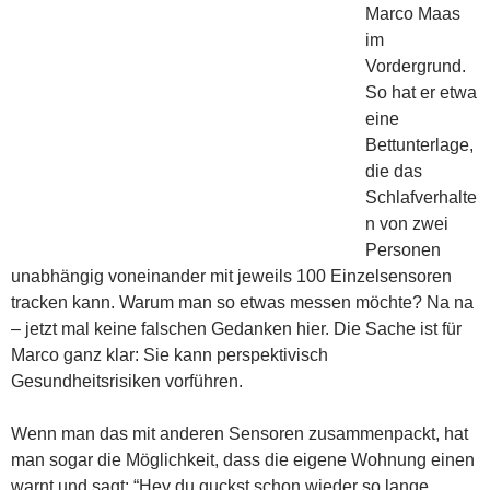
Marco Maas
im
Vordergrund.
So hat er etwa
eine
Bettunterlage,
die das
Schlafverhalte
n von zwei
Personen
unabhängig voneinander mit jeweils 100 Einzelsensoren
tracken kann. Warum man so etwas messen möchte? Na na
– jetzt mal keine falschen Gedanken hier. Die Sache ist für
Marco ganz klar: Sie kann perspektivisch
Gesundheitsrisiken vorführen.
Wenn man das mit anderen Sensoren zusammenpackt, hat
man sogar die Möglichkeit, dass die eigene Wohnung einen
warnt und sagt: “Hey du guckst schon wieder so lange