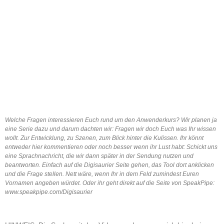
Welche Fragen interessieren Euch rund um den Anwenderkurs? Wir planen ja
eine Serie dazu und darum dachten wir: Fragen wir doch Euch was Ihr wissen
wollt. Zur Entwicklung, zu Szenen, zum Blick hinter die Kulissen. Ihr könnt
entweder hier kommentieren oder noch besser wenn ihr Lust habt: Schickt uns
eine Sprachnachricht, die wir dann später in der Sendung nutzen und
beantworten. Einfach auf die Digisaurier Seite gehen, das Tool dort anklicken
und die Frage stellen. Nett wäre, wenn Ihr in dem Feld zumindest Euren
Vornamen angeben würdet. Oder ihr geht direkt auf die Seite von SpeakPipe:
www.speakpipe.com/Digisaurier