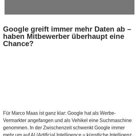
Google greift immer mehr Daten ab –
haben Mitbewerber überhaupt eine
Chance?
Für Marco Maas ist ganz klar: Google hat als Werbe-
Vermarkter angefangen und als Vehikel eine Suchmaschine
genommen. In der Zwischenzeit schwenkt Google immer
mehr um auf AI (Artificial Intelligence = künstliche Intelligenz,