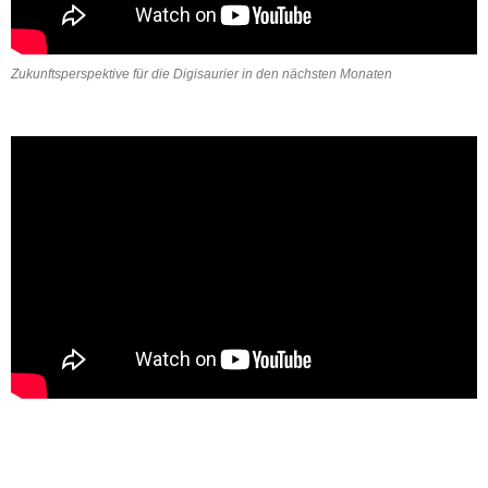
Zukunftsperspektive für die Digisaurier in den nächsten Monaten