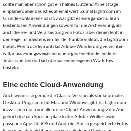
sollte man aber schon gut ein halbes Dutzend Arbeitstage
einplanen; aber das ist es allemal wert. Zumal Lightroom im
Grunde konkurrenzlos ist. Zwar gibt es eine ganze Fülle an
kostenlosen Anwendungen sowohl für die Archivierung, als
auch die Be- und Verarbeitung von Fotos, aber denen fehlt in
der Regel mindestens ein Teil der Funktionalität, die Lightroom
bietet. Wer trotzdem auf das Adobe-Wunderding verzichten
will, muss zwangsweise mit einem ganzen Bündel anderer
Tools arbeiten und sich daraus einen eigenen Workflow
basteln.
Eine echte Cloud-Anwendung
Auch wenn sich gerade die Classic-Version als stinknormales
Desktop-Programm für Mac und Windows gibt, ist Lightroom
inzwischen doch vor allem eine Cloud-Anwendung. Zum Abo
gehört deshalb Speicherplatz in der Adobe-Wolke sowie
passende Apps für iOS und Android. Auf so gespeicherte Fotos
kann man aber nicht nur von verschiedenen Devices aus