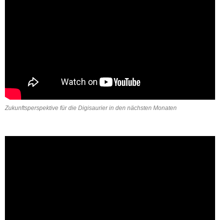
Zukunftsperspektive für die Digisaurier in den nächsten Monaten