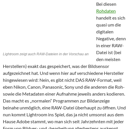
Bei diesen
Rohdaten
handelt es sich
quasi um die
digitalen
Negative, denn
in einer RAW-
Datei ist (bei
Lightroom zeigt auch RAW-Dateien in der Vorschau an
den meisten
Herstellern) exakt das gespeichert, was der Bildsensor
aufgezeichnet hat. Und wenn hier auf verschiedene Hersteller
hingewiesen wird: Nein, es gibt nicht DAS RAW-Format, weil
eben Nikon, Canon, Panasonic, Sony und die anderen die Roh-
sowie die Metadaten einer Aufnahme jeweils anders kodieren.
Das macht es „normalen“ Programmen zur Bildanzeige
beinahe unmöglich, eine RAW-Datei überhaupt zu öffnen. Und
nun kommt Lightroom ins Spiel, das ja nicht umsonst aus dem
Hause Adobe stammt, wo man sich seit Jahrzehnten mit jeder
Form von Bildver- und -bearbeitung allerbestens auskennt.