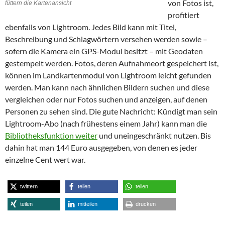
von Fotos ist,
füttern die Kartenansicht
profitiert
ebenfalls von Lightroom. Jedes Bild kann mit Titel,
Beschreibung und Schlagwörtern versehen werden sowie –
sofern die Kamera ein GPS-Modul besitzt – mit Geodaten
gestempelt werden. Fotos, deren Aufnahmeort gespeichert ist,
können im Landkartenmodul von Lightroom leicht gefunden
werden. Man kann nach ähnlichen Bildern suchen und diese
vergleichen oder nur Fotos suchen und anzeigen, auf denen
Personen zu sehen sind. Die gute Nachricht: Kündigt man sein
Lightroom-Abo (nach frühestens einem Jahr) kann man die
Bibliotheksfunktion weiter
und uneingeschränkt nutzen. Bis
dahin hat man 144 Euro ausgegeben, von denen es jeder
einzelne Cent wert war.
twittern
teilen
teilen
teilen
mitteilen
drucken