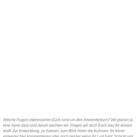
Welche Fragen interessieren Euch rund um den Anwenderkurs? Wir planen ja
eine Serie dazu und darum dachten wir: Fragen wir doch Euch was Ihr wissen
wollt. Zur Entwicklung, zu Szenen, zum Blick hinter die Kulissen. Ihr könnt
entweder hier kommentieren oder noch besser wenn ihr Lust habt: Schickt uns