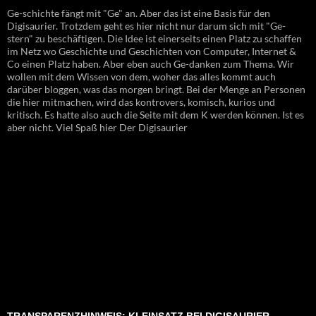
Ge-schichte fängt mit "Ge" an. Aber das ist eine Basis für den
Digisaurier. Trotzdem geht es hier nicht nur darum sich mit "Ge-
stern" zu beschäftigen. Die Idee ist einerseits einen Platz zu schaffen
im Netz wo Geschichte und Geschichten von Computer, Internet &
Co einen Platz haben. Aber eben auch Ge-danken zum Thema. Wir
wollen mit dem Wissen von dem, woher das alles kommt auch
darüber bloggen, was das morgen bringt. Bei der Menge an Personen
die hier mitmachen, wird das kontrovers, komisch, kurios und
kritisch. Es hatte also auch die Seite mit dem K werden können. Ist es
aber nicht. Viel Spaß hier Der Digisaurier