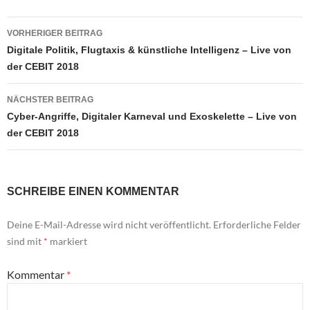
Beitragsnavigation
VORHERIGER BEITRAG
Digitale Politik, Flugtaxis & künstliche Intelligenz – Live von
der CEBIT 2018
NÄCHSTER BEITRAG
Cyber-Angriffe, Digitaler Karneval und Exoskelette – Live von
der CEBIT 2018
SCHREIBE EINEN KOMMENTAR
Deine E-Mail-Adresse wird nicht veröffentlicht.
Erforderliche Felder
sind mit
*
markiert
Kommentar
*