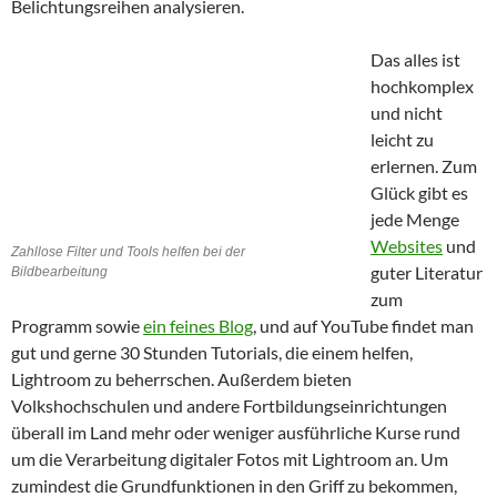
Belichtungsreihen analysieren.
Das alles ist
hochkomplex
und nicht
leicht zu
erlernen. Zum
Glück gibt es
jede Menge
Websites
und
Zahllose Filter und Tools helfen bei der
guter Literatur
Bildbearbeitung
zum
Programm sowie
ein feines Blog
, und auf YouTube findet man
gut und gerne 30 Stunden Tutorials, die einem helfen,
Lightroom zu beherrschen. Außerdem bieten
Volkshochschulen und andere Fortbildungseinrichtungen
überall im Land mehr oder weniger ausführliche Kurse rund
um die Verarbeitung digitaler Fotos mit Lightroom an. Um
zumindest die Grundfunktionen in den Griff zu bekommen,