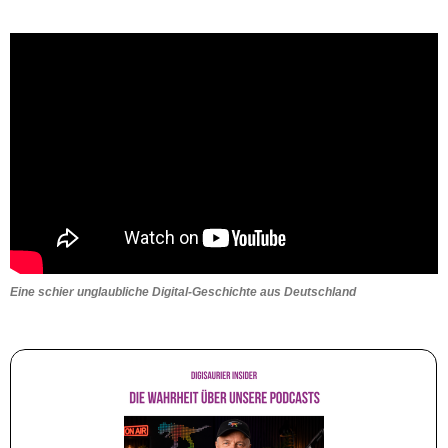
Eine schier unglaubliche Digital-Geschichte aus Deutschland