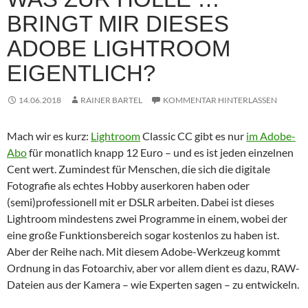
BRINGT MIR DIESES
ADOBE LIGHTROOM
EIGENTLICH?
14.06.2018
RAINER BARTEL
KOMMENTAR HINTERLASSEN
Mach wir es kurz:
Lightroom
Classic CC gibt es nur
im Adobe-
Abo
für monatlich knapp 12 Euro – und es ist jeden einzelnen
Cent wert. Zumindest für Menschen, die sich die digitale
Fotografie als echtes Hobby auserkoren haben oder
(semi)professionell mit er DSLR arbeiten. Dabei ist dieses
Lightroom mindestens zwei Programme in einem, wobei der
eine große Funktionsbereich sogar kostenlos zu haben ist.
Aber der Reihe nach. Mit diesem Adobe-Werkzeug kommt
Ordnung in das Fotoarchiv, aber vor allem dient es dazu, RAW-
Dateien aus der Kamera – wie Experten sagen – zu entwickeln.