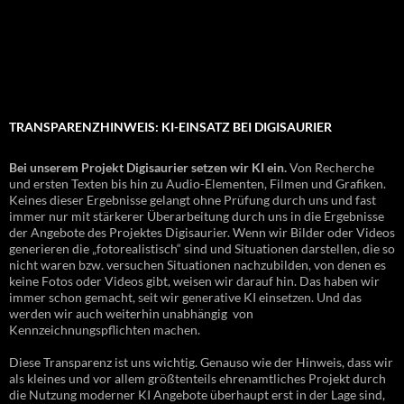
TRANSPARENZHINWEIS: KI-EINSATZ BEI DIGISAURIER
Bei unserem Projekt Digisaurier setzen wir KI ein.
Von Recherche
und ersten Texten bis hin zu Audio-Elementen, Filmen und Grafiken.
Keines dieser Ergebnisse gelangt ohne Prüfung durch uns und fast
immer nur mit stärkerer Überarbeitung durch uns in die Ergebnisse
der Angebote des Projektes Digisaurier. Wenn wir Bilder oder Videos
generieren die „fotorealistisch“ sind und Situationen darstellen, die so
nicht waren bzw. versuchen Situationen nachzubilden, von denen es
keine Fotos oder Videos gibt, weisen wir darauf hin. Das haben wir
immer schon gemacht, seit wir generative KI einsetzen. Und das
werden wir auch weiterhin unabhängig von
Kennzeichnungspflichten machen.
Diese Transparenz ist uns wichtig. Genauso wie der Hinweis, dass wir
als kleines und vor allem größtenteils ehrenamtliches Projekt durch
die Nutzung moderner KI Angebote überhaupt erst in der Lage sind,