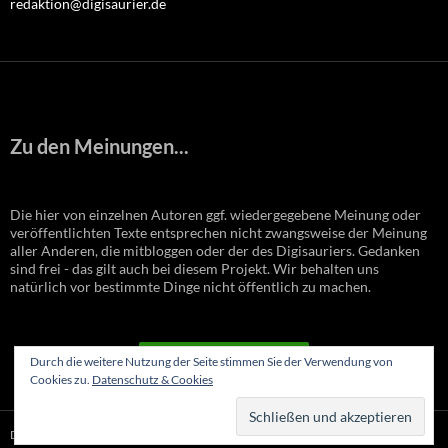
redaktion@digisaurier.de
Zu den Meinungen...
Die hier von einzelnen Autoren ggf. wiedergegebene Meinung oder
veröffentlichten Texte entsprechen nicht zwangsweise der Meinung
aller Anderen, die mitbloggen oder der des Digisauriers. Gedanken
sind frei - das gilt auch bei diesem Projekt. Wir behalten uns
natürlich vor bestimmte Dinge nicht öffentlich zu machen.
VERTRAG WIDERRUFEN
Durch die weitere Nutzung der Seite stimmen Sie der Verwendung von
Cookies zu.
Datenschutz & Cookies
Datenschutzerklärung
Stolz präsentiert von WordPress