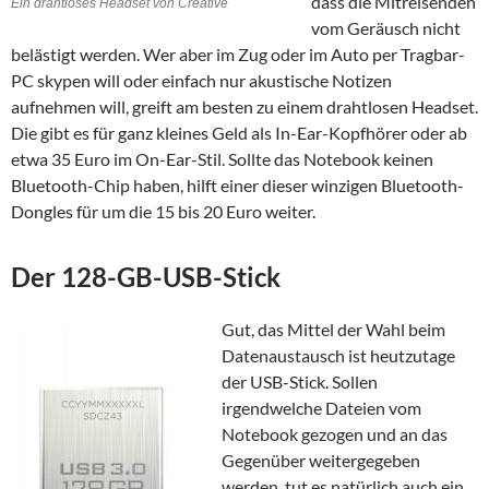
dass die Mitreisenden
Ein drahtloses Headset von Creative
vom Geräusch nicht
belästigt werden. Wer aber im Zug oder im Auto per Tragbar-
PC skypen will oder einfach nur akustische Notizen
aufnehmen will, greift am besten zu einem drahtlosen Headset.
Die gibt es für ganz kleines Geld als In-Ear-Kopfhörer oder ab
etwa 35 Euro im On-Ear-Stil. Sollte das Notebook keinen
Bluetooth-Chip haben, hilft einer dieser winzigen Bluetooth-
Dongles für um die 15 bis 20 Euro weiter.
Der 128-GB-USB-Stick
Gut, das Mittel der Wahl beim
Datenaustausch ist heutzutage
der USB-Stick. Sollen
irgendwelche Dateien vom
Notebook gezogen und an das
Gegenüber weitergegeben
werden, tut es natürlich auch ein