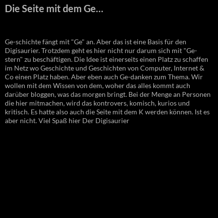
Die Seite mit dem Ge…
Ge-schichte fängt mit "Ge" an. Aber das ist eine Basis für den
Digisaurier. Trotzdem geht es hier nicht nur darum sich mit "Ge-
stern" zu beschäftigen. Die Idee ist einerseits einen Platz zu schaffen
im Netz wo Geschichte und Geschichten von Computer, Internet &
Co einen Platz haben. Aber eben auch Ge-danken zum Thema. Wir
wollen mit dem Wissen von dem, woher das alles kommt auch
darüber bloggen, was das morgen bringt. Bei der Menge an Personen
die hier mitmachen, wird das kontrovers, komisch, kurios und
kritisch. Es hatte also auch die Seite mit dem K werden können. Ist es
aber nicht. Viel Spaß hier Der Digisaurier