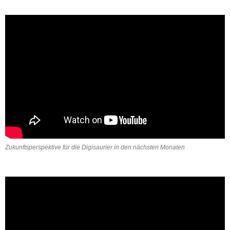
Zukunftsperspektive für die Digisaurier in den nächsten Monaten