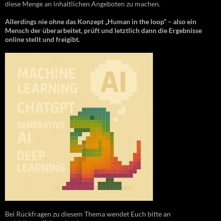
diese Menge an inhaltlichen Angeboten zu machen.
Allerdings nie ohne das Konzept „Human in the loop“ – also ein
Mensch der überarbeitet, prüft und letztlich dann die Ergebnisse
online stellt und freigibt.
Bei Rückfragen zu diesem Thema wendet Euch bitte an