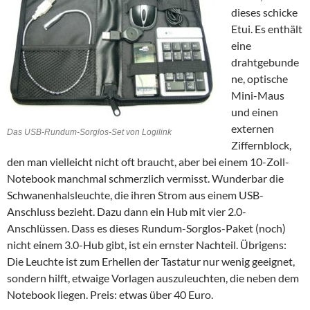
dieses schicke
Etui. Es enthält
eine
drahtgebunde
ne, optische
Mini-Maus
und einen
externen
Das USB-Rundum-Sorglos-Set von Logilink
Ziffernblock,
den man vielleicht nicht oft braucht, aber bei einem 10-Zoll-
Notebook manchmal schmerzlich vermisst. Wunderbar die
Schwanenhalsleuchte, die ihren Strom aus einem USB-
Anschluss bezieht. Dazu dann ein Hub mit vier 2.0-
Anschlüssen. Dass es dieses Rundum-Sorglos-Paket (noch)
nicht einem 3.0-Hub gibt, ist ein ernster Nachteil. Übrigens:
Die Leuchte ist zum Erhellen der Tastatur nur wenig geeignet,
sondern hilft, etwaige Vorlagen auszuleuchten, die neben dem
Notebook liegen. Preis: etwas über 40 Euro.