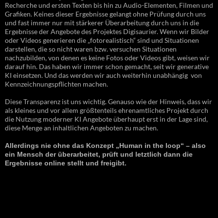
Recherche und ersten Texten bis hin zu Audio-Elementen, Filmen und
Grafiken. Keines dieser Ergebnisse gelangt ohne Prüfung durch uns
und fast immer nur mit stärkerer Überarbeitung durch uns in die
Ergebnisse der Angebote des Projektes Digisaurier. Wenn wir Bilder
oder Videos generieren die „fotorealistisch“ sind und Situationen
darstellen, die so nicht waren bzw. versuchen Situationen
nachzubilden, von denen es keine Fotos oder Videos gibt, weisen wir
darauf hin. Das haben wir immer schon gemacht, seit wir generative
KI einsetzen. Und das werden wir auch weiterhin unabhängig von
Kennzeichnungspflichten machen.
Diese Transparenz ist uns wichtig. Genauso wie der Hinweis, dass wir
als kleines und vor allem größtenteils ehrenamtliches Projekt durch
die Nutzung moderner KI Angebote überhaupt erst in der Lage sind,
diese Menge an inhaltlichen Angeboten zu machen.
Allerdings nie ohne das Konzept „Human in the loop“ – also
ein Mensch der überarbeitet, prüft und letztlich dann die
Ergebnisse online stellt und freigibt.