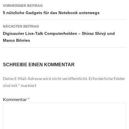
Beitragsnavigation
VORHERIGER BEITRAG
5 nützliche Gadgets für das Notebook unterwegs
NÄCHSTER BEITRAG
Digisaurier Live-Talk Computerhelden – Shiraz Shivji und
Marco Börries
SCHREIBE EINEN KOMMENTAR
Deine E-Mail-Adresse wird nicht veröffentlicht.
Erforderliche Felder
sind mit
*
markiert
Kommentar
*