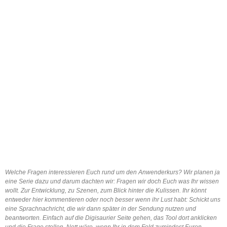
Welche Fragen interessieren Euch rund um den Anwenderkurs? Wir planen ja
eine Serie dazu und darum dachten wir: Fragen wir doch Euch was Ihr wissen
wollt. Zur Entwicklung, zu Szenen, zum Blick hinter die Kulissen. Ihr könnt
entweder hier kommentieren oder noch besser wenn ihr Lust habt: Schickt uns
eine Sprachnachricht, die wir dann später in der Sendung nutzen und
beantworten. Einfach auf die Digisaurier Seite gehen, das Tool dort anklicken
und die Frage stellen. Nett wäre, wenn Ihr in dem Feld zumindest Euren