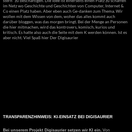
stern" zu beschäftigen. Die Idee ist einerseits einen Platz zu schaffen
im Netz wo Geschichte und Geschichten von Computer, Internet &
Co einen Platz haben. Aber eben auch Ge-danken zum Thema. Wir
wollen mit dem Wissen von dem, woher das alles kommt auch
darüber bloggen, was das morgen bringt. Bei der Menge an Personen
die hier mitmachen, wird das kontrovers, komisch, kurios und
kritisch. Es hatte also auch die Seite mit dem K werden können. Ist es
aber nicht. Viel Spaß hier Der Digisaurier
TRANSPARENZHINWEIS: KI-EINSATZ BEI DIGISAURIER
Von
Bei unserem Projekt Digisaurier setzen wir KI ein.