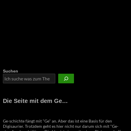
Suchen
Die Seite mit dem Ge…
Ge-schichte fängt mit "Ge" an. Aber das ist eine Basis für den
Digisaurier. Trotzdem geht es hier nicht nur darum sich mit "Ge-