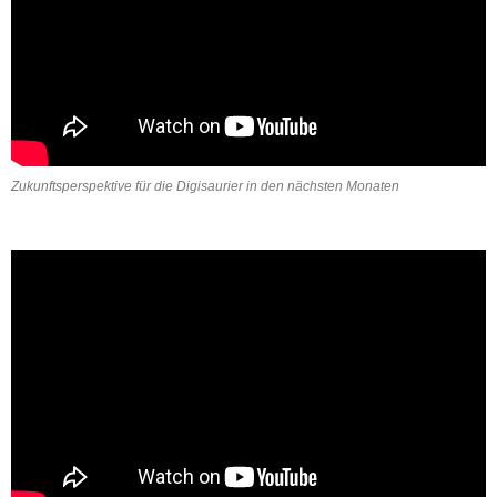
Zukunftsperspektive für die Digisaurier in den nächsten Monaten