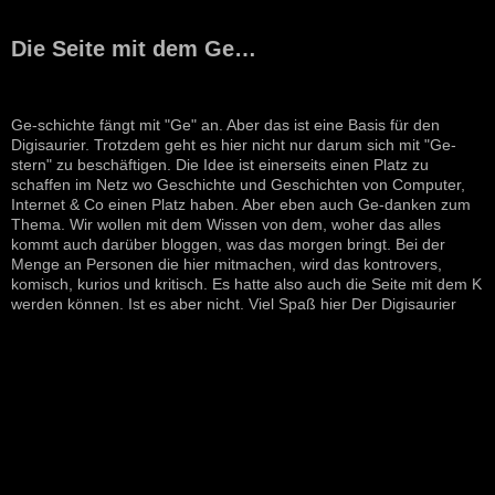
Die Seite mit dem Ge…
Ge-schichte fängt mit "Ge" an. Aber das ist eine Basis für den
Digisaurier. Trotzdem geht es hier nicht nur darum sich mit "Ge-
stern" zu beschäftigen. Die Idee ist einerseits einen Platz zu
schaffen im Netz wo Geschichte und Geschichten von Computer,
Internet & Co einen Platz haben. Aber eben auch Ge-danken zum
Thema. Wir wollen mit dem Wissen von dem, woher das alles
kommt auch darüber bloggen, was das morgen bringt. Bei der
Menge an Personen die hier mitmachen, wird das kontrovers,
komisch, kurios und kritisch. Es hatte also auch die Seite mit dem K
werden können. Ist es aber nicht. Viel Spaß hier Der Digisaurier