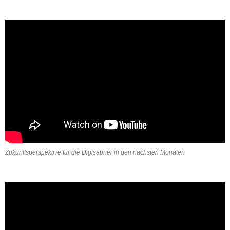
Zukunftsperspektive für die Digisaurier in den nächsten Monaten