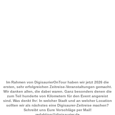
Im Rahmen von DigisaurierOnTour haben wir jetzt 2026 die
ersten, sehr erfolgreichen Zeitreise-Veranstaltungen gemacht.
Wir danken allen, die dabei waren. Ganz besonders denen die
zum Teil hunderte von Kilometern für den Event angereist
sind. Was denkt Ihr: In welcher Stadt und an welcher Location
sollten wir als nächstes eine Digisaurer-Zeitreise machen?
Schreibt uns Eure Vorschläge per Mail!
redaktion@digisaurier.de