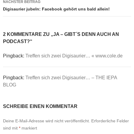
NÄCHSTER BEITRAG
Digisaurier jubeln: Facebook gehört uns bald allein!
2 KOMMENTARE ZU „JA – GIBT´S DENN AUCH AN
PODCAST?“
Pingback:
Treffen sich zwei Digisaurier… « www.cole.de
Pingback:
Treffen sich zwei Digisaurier… – THE IEPA
BLOG
SCHREIBE EINEN KOMMENTAR
Deine E-Mail-Adresse wird nicht veröffentlicht.
Erforderliche Felder
sind mit
*
markiert