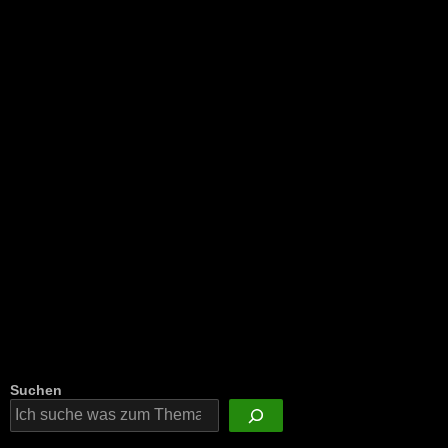
NEU: Der Digisaurier-Newsletter
Suchen