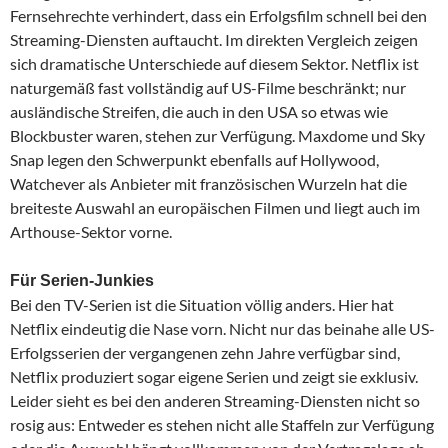
Fernsehrechte verhindert, dass ein Erfolgsfilm schnell bei den
Streaming-Diensten auftaucht. Im direkten Vergleich zeigen
sich dramatische Unterschiede auf diesem Sektor. Netflix ist
naturgemäß fast vollständig auf US-Filme beschränkt; nur
ausländische Streifen, die auch in den USA so etwas wie
Blockbuster waren, stehen zur Verfügung. Maxdome und Sky
Snap legen den Schwerpunkt ebenfalls auf Hollywood,
Watchever als Anbieter mit französischen Wurzeln hat die
breiteste Auswahl an europäischen Filmen und liegt auch im
Arthouse-Sektor vorne.
Für Serien-Junkies
Bei den TV-Serien ist die Situation völlig anders. Hier hat
Netflix eindeutig die Nase vorn. Nicht nur das beinahe alle US-
Erfolgsserien der vergangenen zehn Jahre verfügbar sind,
Netflix produziert sogar eigene Serien und zeigt sie exklusiv.
Leider sieht es bei den anderen Streaming-Diensten nicht so
rosig aus: Entweder es stehen nicht alle Staffeln zur Verfügung