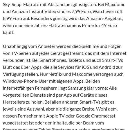
Sky-Snap-Flatrate mit Abstand am günstigsten. Bei Maxdome
und Amazon Instant Video sind es 7,99 Euro, Watchever ruft
8,99 Euro auf. Besonders günstig wird das Amazon-Angebot,
wenn man eine Jahres-Flatrate namens Prime für 49 Euro
kauft.
Unabhängig vom Anbieter werden die Spielfilme und Folgen
von TV-Serien auf jedes Gerät gestreamt, das mit dem Internet
verbunden ist. Bei Smartphones, Tablets und auch Smart-TVs
läuft das über Apps, die alle Services für iOS und Android zur
Verfügung stellen. Nur Netflix und Maxdome versorgen auch
Windows-Phone-User mit eigenen Apps. Bei den
internetfähigen Fernsehern liegt Samsung klar vorne: Alle
vorgestellten Dienste sind per App auf Geräte dieses
Herstellers zu holen. Bei allen anderen Smart-TVs gibt es
jeweils eine Auswahl, aber nie die ganze Breite. Wohl dem,
dessen Fernseher mit Apple TV oder Google Chromecast
ausgestattet ist oder der Inhalte, die per Beam vom
Smartphone oder Tablet übertragen werden, empfangen kann.