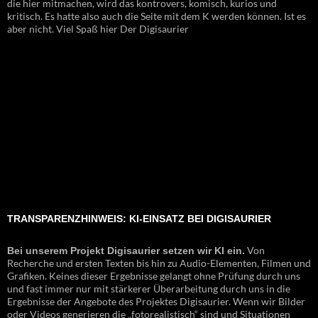
die hier mitmachen, wird das kontrovers, komisch, kurios und
kritisch. Es hatte also auch die Seite mit dem K werden können. Ist es
aber nicht. Viel Spaß hier Der Digisaurier
TRANSPARENZHINWEIS: KI-EINSATZ BEI DIGISAURIER
Von
Bei unserem Projekt Digisaurier setzen wir KI ein.
Recherche und ersten Texten bis hin zu Audio-Elementen, Filmen und
Grafiken. Keines dieser Ergebnisse gelangt ohne Prüfung durch uns
und fast immer nur mit stärkerer Überarbeitung durch uns in die
Ergebnisse der Angebote des Projektes Digisaurier. Wenn wir Bilder
oder Videos generieren die „fotorealistisch“ sind und Situationen