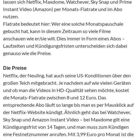
lassen sich Netflix, Maxdome, Watchever, Sky Snap und Prime
Instant Video (Amazon) per Monats-Flatrate und im Abo
nutzen.
Flatrate bedeutet hier: Wer eine solche Monatspauschale
gebucht hat, kann in diesem Zeitraum so viele Filme
anschauen wie er/sie will. Dies immer in Form eines Abos –
Laufzeiten und Kündigungsfristen unterscheiden sich dabei
genauso wie die Preise.
Die Preise
Netflix, der Neuling, hat auch seine US-Konditionen über den
großen Teich mitgebracht. Je nachdem auf wie vielen Geräten
und ob man die Videos in HD-Qualität sehen möchte, kostet
die Monats-Flatrate zwischen 8 und 12 Euro. Das
entsprechende Abo läuft so lange bis man es per Mausklick auf
der Netflix-Website kündigt. Ähnlich geht das bei Watchever,
Sky Snap und Amazon Instant Video – bei Maxdome gilt eine
Kündigungsfrist von 14 Tagen, und man muss zum Kündigen
eine Festnetznummer anrufen. Mit 3,99 Euro pro Monat ist die