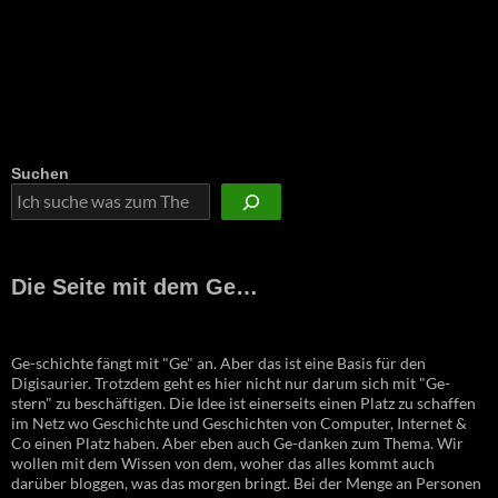
Suchen
Die Seite mit dem Ge…
Ge-schichte fängt mit "Ge" an. Aber das ist eine Basis für den
Digisaurier. Trotzdem geht es hier nicht nur darum sich mit "Ge-
stern" zu beschäftigen. Die Idee ist einerseits einen Platz zu schaffen
im Netz wo Geschichte und Geschichten von Computer, Internet &
Co einen Platz haben. Aber eben auch Ge-danken zum Thema. Wir
wollen mit dem Wissen von dem, woher das alles kommt auch
darüber bloggen, was das morgen bringt. Bei der Menge an Personen