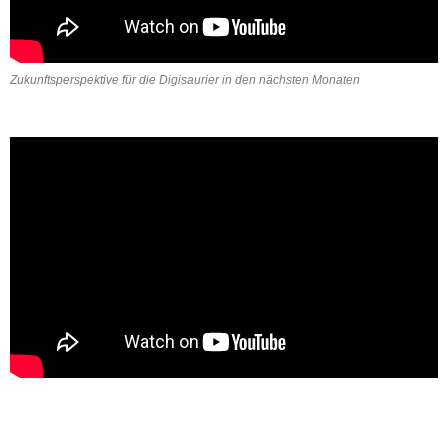
Zukunftsperspektive für die Digisaurier in den nächsten Monaten