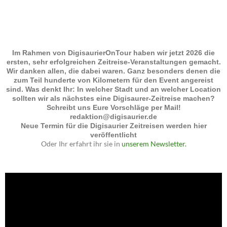
Im Rahmen von DigisaurierOnTour haben wir jetzt 2026 die
ersten, sehr erfolgreichen Zeitreise-Veranstaltungen gemacht.
Wir danken allen, die dabei waren. Ganz besonders denen die
zum Teil hunderte von Kilometern für den Event angereist
sind. Was denkt Ihr: In welcher Stadt und an welcher Location
sollten wir als nächstes eine Digisaurer-Zeitreise machen?
Schreibt uns Eure Vorschläge per Mail!
redaktion@digisaurier.de
Neue Termin für die Digisaurier Zeitreisen werden hier
veröffentlicht
Oder Ihr erfahrt ihr sie in
unserem Newsletter.