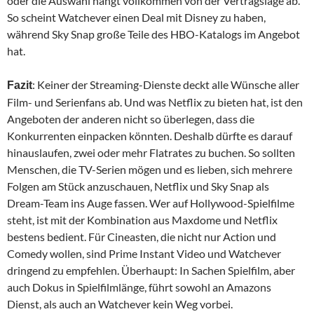
oder die Auswahl hängt vollkommen von der Vertragslage ab.
So scheint Watchever einen Deal mit Disney zu haben,
während Sky Snap große Teile des HBO-Katalogs im Angebot
hat.
: Keiner der Streaming-Dienste deckt alle Wünsche aller
Fazit
Film- und Serienfans ab. Und was Netflix zu bieten hat, ist den
Angeboten der anderen nicht so überlegen, dass die
Konkurrenten einpacken könnten. Deshalb dürfte es darauf
hinauslaufen, zwei oder mehr Flatrates zu buchen. So sollten
Menschen, die TV-Serien mögen und es lieben, sich mehrere
Folgen am Stück anzuschauen, Netflix und Sky Snap als
Dream-Team ins Auge fassen. Wer auf Hollywood-Spielfilme
steht, ist mit der Kombination aus Maxdome und Netflix
bestens bedient. Für Cineasten, die nicht nur Action und
Comedy wollen, sind Prime Instant Video und Watchever
dringend zu empfehlen. Überhaupt: In Sachen Spielfilm, aber
auch Dokus in Spielfilmlänge, führt sowohl an Amazons
Dienst, als auch an Watchever kein Weg vorbei.