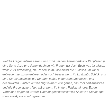
Welche Fragen interessieren Euch rund um den Anwenderkurs? Wir planen ja
eine Serie dazu und darum dachten wir: Fragen wir doch Euch was Ihr wissen
wollt. Zur Entwicklung, zu Szenen, zum Blick hinter die Kulissen. Ihr könnt
entweder hier kommentieren oder noch besser wenn ihr Lust habt: Schickt uns
eine Sprachnachricht, die wir dann später in der Sendung nutzen und
beantworten. Einfach auf die Digisaurier Seite gehen, das Tool dort anklicken
und die Frage stellen. Nett wäre, wenn Ihr in dem Feld zumindest Euren
Vornamen angeben würdet. Oder ihr geht direkt auf die Seite von SpeakPipe:
www.speakpipe.com/Digisaurier