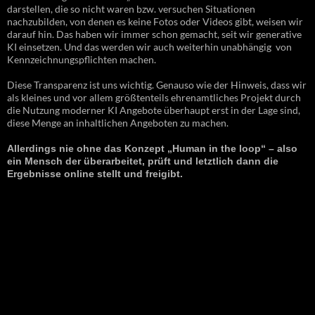
darstellen, die so nicht waren bzw. versuchen Situationen
nachzubilden, von denen es keine Fotos oder Videos gibt, weisen wir
darauf hin. Das haben wir immer schon gemacht, seit wir generative
KI einsetzen. Und das werden wir auch weiterhin unabhängig von
Kennzeichnungspflichten machen.
Diese Transparenz ist uns wichtig. Genauso wie der Hinweis, dass wir
als kleines und vor allem größtenteils ehrenamtliches Projekt durch
die Nutzung moderner KI Angebote überhaupt erst in der Lage sind,
diese Menge an inhaltlichen Angeboten zu machen.
Allerdings nie ohne das Konzept „Human in the loop“ – also
ein Mensch der überarbeitet, prüft und letztlich dann die
Ergebnisse online stellt und freigibt.