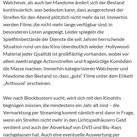
Watchever, als auch bei Maxdome ändert sich der Bestand
kontinuierlich, was bedeuten kann, dass ausgerechnet der
Streifen für den Abend plötzlich nicht mehr da ist. Immerhin
werden Filme, die nicht mehr lange verfügbar sind, in
besonderen Listen angezeigt. Leider spiegeln die
Spielfilmbestände der Dienste die seit Jahren herrschende
Situation rund um das Kino überdeutlich wieder: Hollywood-
Material jeder Qualität ist großflächig vorhanden, wobei vor
allem zweitrangige Actionstreifen und fragwürdige Komödien
die Masse machen. Immerhin kategorisieren Watchever und
Maxdome den Bestand so, dass „gute“ Filme unter dem Etikett
„Arthouse“ erscheinen.
Wer nach Blockbustern sucht, wird sich mit den Kinohits
begnügen müssen, die mindestens ein Jahr alt sind – die
Vermarktung per Streaming kommt nämlich erst dann in Frage,
wenn ein Streifen nicht mehr in den Lichtspielhäusern Geld
verdient und auch der Abverkauf von DVD und Blu-Rays
nachgelassen hat. Auch eine eventuelle Auswertung per