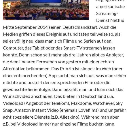
amerikanische
Streaming-
Dienst Netflix
Mitte September 2014 seinen Deutschlandstart. Auch die
Medien griffen dieses Ereignis auf und taten teilweise so, als
sei es völlig neu, dass man sich Filme und Serien auf den
Computer, das Tablet oder das Smart-TV streamen lassen
könnte. Denn schon seit mehr als drei Jahren gibt es Anbieter,
die dem linearen Fernsehen von gestern mit einer echten
Alternative beikommen. Das Prinzip ist simpel: Im Web (oder
einer entsprechenden) App sucht man sich aus, was man sehen
möchte und bestellt den entsprechenden Film oder die
gewünschte Serienfolge. Dann bezahlt man und kann sich das
Wunschvideo anschauen. Das bieten in Deutschland u.a.
Videoload (Angebot der Telekom), Maxdome, Watchever, Sky
Snap, Amazon Instant Video (ehemals Lovefilms) und ungefähr
acht speziellere Dienste (z.B. Alleskino). Während man aber
z.B. bei Videoload immer nur einzelne Filme buchen kann,