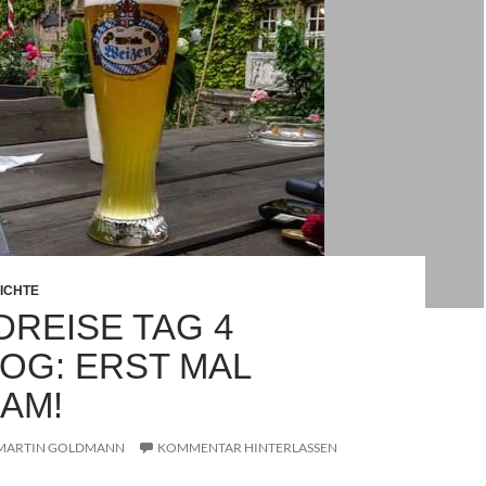
ICHTE
DREISE TAG 4
LOG: ERST MAL
AM!
MARTIN GOLDMANN
KOMMENTAR HINTERLASSEN