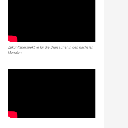
Zukunftsperspektive für die Digisaurier in den nächsten
Monaten