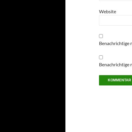
Website
Benachrichtige 
Benachrichtige m