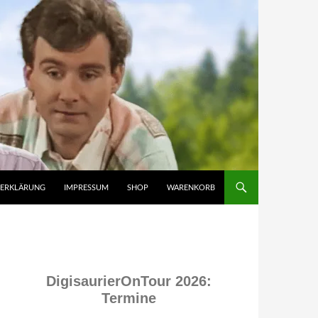
ZERKLÄRUNG
IMPRESSUM
SHOP
WARENKORB
DigisaurierOnTour 2026:
Termine