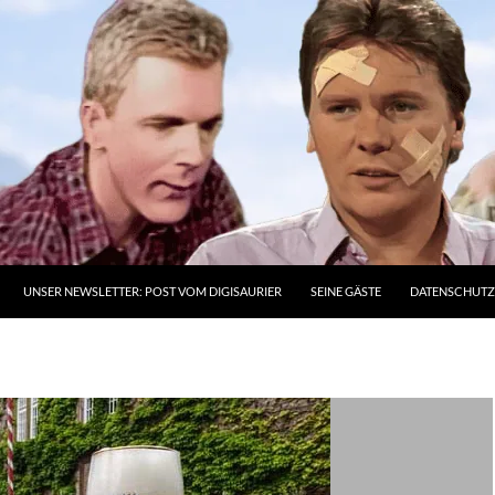
UNSER NEWSLETTER: POST VOM DIGISAURIER
SEINE GÄSTE
DATENSCHUT