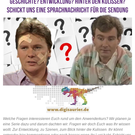
Welche Fragen interessieren Euch rund um den Anwenderkurs? Wir planen ja
eine Serie dazu und darum dachten wir: Fragen wir doch Euch was Ihr wissen
wollt. Zur Entwicklung, zu Szenen, zum Blick hinter die Kulissen. Ihr könnt
entweder hier kommentieren oder noch besser wenn ihr Lust habt: Schickt uns