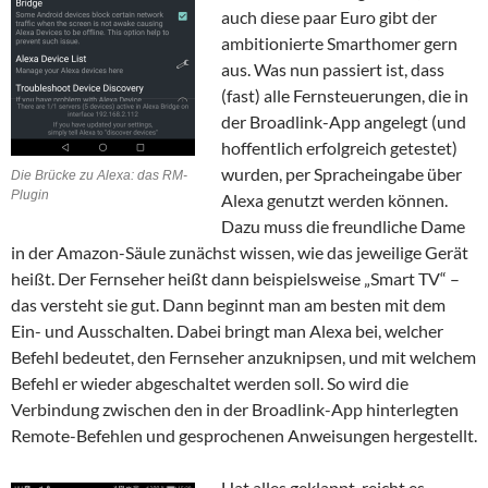
auch diese paar Euro gibt der
ambitionierte Smarthomer gern
aus. Was nun passiert ist, dass
(fast) alle Fernsteuerungen, die in
der Broadlink-App angelegt (und
hoffentlich erfolgreich getestet)
wurden, per Spracheingabe über
Die Brücke zu Alexa: das RM-
Plugin
Alexa genutzt werden können.
Dazu muss die freundliche Dame
in der Amazon-Säule zunächst wissen, wie das jeweilige Gerät
heißt. Der Fernseher heißt dann beispielsweise „Smart TV“ –
das versteht sie gut. Dann beginnt man am besten mit dem
Ein- und Ausschalten. Dabei bringt man Alexa bei, welcher
Befehl bedeutet, den Fernseher anzuknipsen, und mit welchem
Befehl er wieder abgeschaltet werden soll. So wird die
Verbindung zwischen den in der Broadlink-App hinterlegten
Remote-Befehlen und gesprochenen Anweisungen hergestellt.
Hat alles geklappt, reicht es