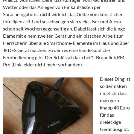
Wetter oder das Anlegen von Einkaufslisten per
Spracheingabe ist nicht wirklich das Gelbe vom künstlichen
Intelligenz-Ei. Und so schweigen sich viele User und Alexa
schon seit Wochen gegenseitig an. Dabei lässt sich die junge
Dame mit einem zweiten Gerät und ein bisschen Arbeit zur
Herrscherin über alle Smarthome-Elemente im Haus und über
JEDES Gerät machen, zu dem es eine handelsübliche
Fernbedienung gibt. Der Schlüssel dazu heißt Broadlink RM
Pro (Link leider nicht mehr vorhanden).
Dieses Ding ist
so dermaßen
nützlich, dass
man gern
knapp 40 Euro
für das
dreieckige
Gerät ausgibt.