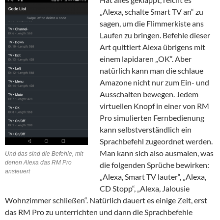
„Alexa, schalte Smart TV an“ zu
sagen, um die Flimmerkiste ans
Laufen zu bringen. Befehle dieser
Art quittiert Alexa übrigens mit
einem lapidaren „OK“. Aber
natürlich kann man die schlaue
Amazone nicht nur zum Ein- und
Ausschalten bewegen. Jedem
virtuellen Knopf in einer von RM
Pro simulierten Fernbedienung
kann selbstverständlich ein
Sprachbefehl zugeordnet werden.
Man kann sich also ausmalen, was
Und das sind die Befehle, mit
denen Alexa das RM Pro
die folgenden Sprüche bewirken:
ansteuert
„Alexa, Smart TV lauter“, „Alexa,
CD Stopp“, „Alexa, Jalousie
Wohnzimmer schließen“. Natürlich dauert es einige Zeit, erst
das RM Pro zu unterrichten und dann die Sprachbefehle