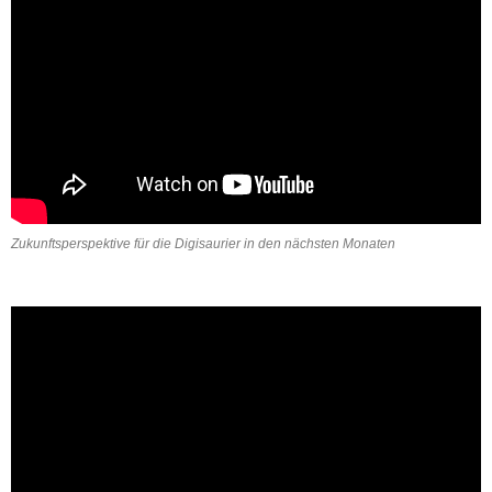
Zukunftsperspektive für die Digisaurier in den nächsten Monaten