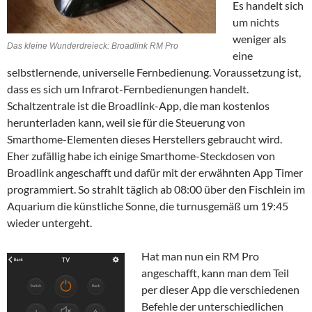
Es handelt sich
um nichts
weniger als
Das kleine Wunderdreieck: Broadlink RM Pro
eine
selbstlernende, universelle Fernbedienung. Voraussetzung ist,
dass es sich um Infrarot-Fernbedienungen handelt.
Schaltzentrale ist die Broadlink-App, die man kostenlos
herunterladen kann, weil sie für die Steuerung von
Smarthome-Elementen dieses Herstellers gebraucht wird.
Eher zufällig habe ich einige Smarthome-Steckdosen von
Broadlink angeschafft und dafür mit der erwähnten App Timer
programmiert. So strahlt täglich ab 08:00 über den Fischlein im
Aquarium die künstliche Sonne, die turnusgemäß um 19:45
wieder untergeht.
Hat man nun ein RM Pro
angeschafft, kann man dem Teil
per dieser App die verschiedenen
Befehle der unterschiedlichen