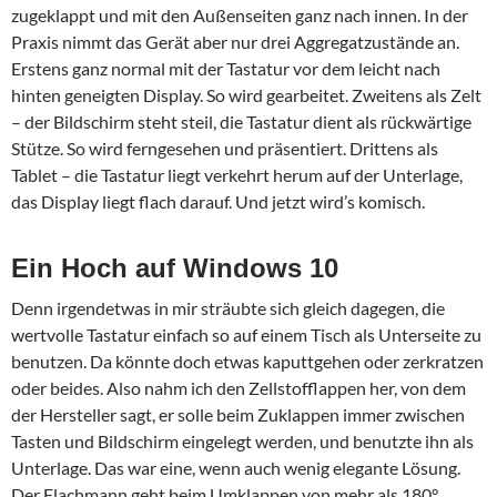
zugeklappt und mit den Außenseiten ganz nach innen. In der
Praxis nimmt das Gerät aber nur drei Aggregatzustände an.
Erstens ganz normal mit der Tastatur vor dem leicht nach
hinten geneigten Display. So wird gearbeitet. Zweitens als Zelt
– der Bildschirm steht steil, die Tastatur dient als rückwärtige
Stütze. So wird ferngesehen und präsentiert. Drittens als
Tablet – die Tastatur liegt verkehrt herum auf der Unterlage,
das Display liegt flach darauf. Und jetzt wird’s komisch.
Ein Hoch auf Windows 10
Denn irgendetwas in mir sträubte sich gleich dagegen, die
wertvolle Tastatur einfach so auf einem Tisch als Unterseite zu
benutzen. Da könnte doch etwas kaputtgehen oder zerkratzen
oder beides. Also nahm ich den Zellstofflappen her, von dem
der Hersteller sagt, er solle beim Zuklappen immer zwischen
Tasten und Bildschirm eingelegt werden, und benutzte ihn als
Unterlage. Das war eine, wenn auch wenig elegante Lösung.
Der Flachmann geht beim Umklappen von mehr als 180°