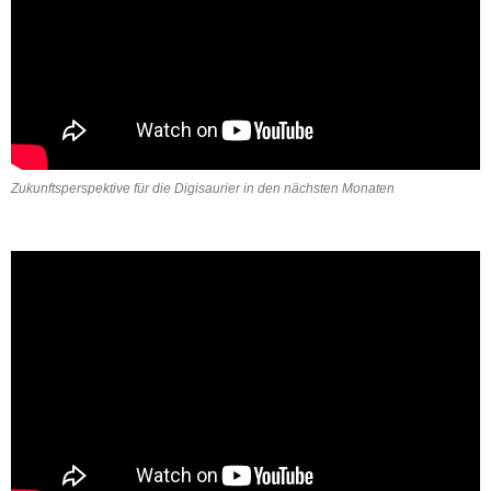
Zukunftsperspektive für die Digisaurier in den nächsten Monaten