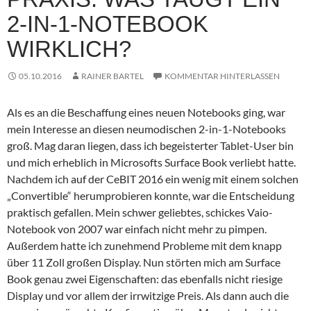
2-IN-1-NOTEBOOK
WIRKLICH?
05.10.2016
RAINER BARTEL
KOMMENTAR HINTERLASSEN
Als es an die Beschaffung eines neuen Notebooks ging, war
mein Interesse an diesen neumodischen 2-in-1-Notebooks
groß. Mag daran liegen, dass ich begeisterter Tablet-User bin
und mich erheblich in Microsofts Surface Book verliebt hatte.
Nachdem ich auf der CeBIT 2016 ein wenig mit einem solchen
„Convertible“ herumprobieren konnte, war die Entscheidung
praktisch gefallen. Mein schwer geliebtes, schickes Vaio-
Notebook von 2007 war einfach nicht mehr zu pimpen.
Außerdem hatte ich zunehmend Probleme mit dem knapp
über 11 Zoll großen Display. Nun störten mich am Surface
Book genau zwei Eigenschaften: das ebenfalls nicht riesige
Display und vor allem der irrwitzige Preis. Als dann auch die