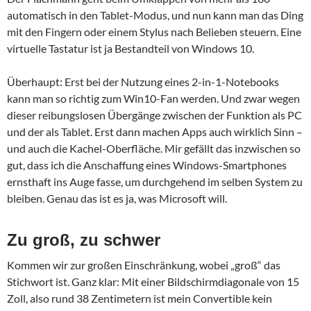
automatisch in den Tablet-Modus, und nun kann man das Ding
mit den Fingern oder einem Stylus nach Belieben steuern. Eine
virtuelle Tastatur ist ja Bestandteil von Windows 10.
Überhaupt: Erst bei der Nutzung eines 2-in-1-Notebooks
kann man so richtig zum Win10-Fan werden. Und zwar wegen
dieser reibungslosen Übergänge zwischen der Funktion als PC
und der als Tablet. Erst dann machen Apps auch wirklich Sinn –
und auch die Kachel-Oberfläche. Mir gefällt das inzwischen so
gut, dass ich die Anschaffung eines Windows-Smartphones
ernsthaft ins Auge fasse, um durchgehend im selben System zu
bleiben. Genau das ist es ja, was Microsoft will.
Zu groß, zu schwer
Kommen wir zur großen Einschränkung, wobei „groß“ das
Stichwort ist. Ganz klar: Mit einer Bildschirmdiagonale von 15
Zoll, also rund 38 Zentimetern ist mein Convertible kein