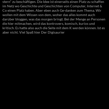
stern" zu beschäftigen. Die Idee ist einerseits einen Platz zu schaffen
im Netz wo Geschichte und Geschichten von Computer, Internet &
Co einen Platz haben. Aber eben auch Ge-danken zum Thema. Wir
wollen mit dem Wissen von dem, woher das alles kommt auch
darüber bloggen, was das morgen bringt. Bei der Menge an Personen
die hier mitmachen, wird das kontrovers, komisch, kurios und
kritisch. Es hatte also auch die Seite mit dem K werden können. Ist es
aber nicht. Viel Spaß hier Der Digisaurier