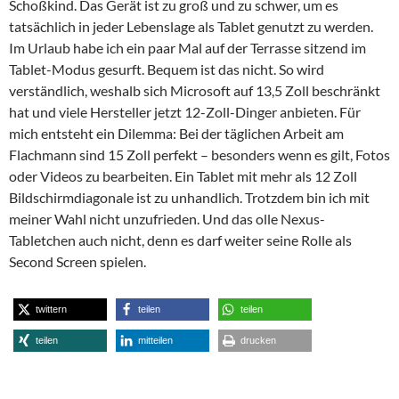
Schoßkind. Das Gerät ist zu groß und zu schwer, um es
tatsächlich in jeder Lebenslage als Tablet genutzt zu werden.
Im Urlaub habe ich ein paar Mal auf der Terrasse sitzend im
Tablet-Modus gesurft. Bequem ist das nicht. So wird
verständlich, weshalb sich Microsoft auf 13,5 Zoll beschränkt
hat und viele Hersteller jetzt 12-Zoll-Dinger anbieten. Für
mich entsteht ein Dilemma: Bei der täglichen Arbeit am
Flachmann sind 15 Zoll perfekt – besonders wenn es gilt, Fotos
oder Videos zu bearbeiten. Ein Tablet mit mehr als 12 Zoll
Bildschirmdiagonale ist zu unhandlich. Trotzdem bin ich mit
meiner Wahl nicht unzufrieden. Und das olle Nexus-
Tabletchen auch nicht, denn es darf weiter seine Rolle als
Second Screen spielen.
twittern
teilen
teilen
teilen
mitteilen
drucken