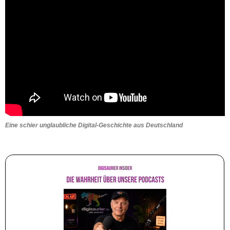
Eine schier unglaubliche Digital-Geschichte aus Deutschland