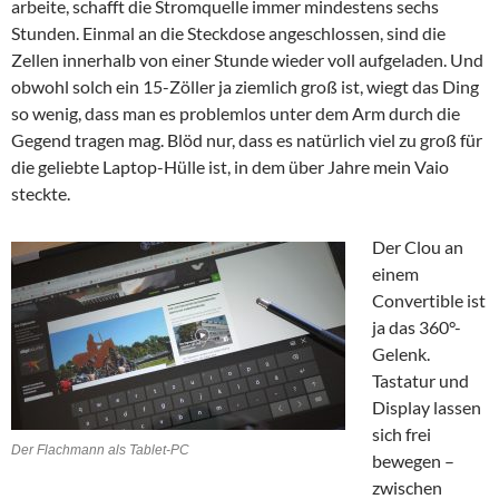
arbeite, schafft die Stromquelle immer mindestens sechs
Stunden. Einmal an die Steckdose angeschlossen, sind die
Zellen innerhalb von einer Stunde wieder voll aufgeladen. Und
obwohl solch ein 15-Zöller ja ziemlich groß ist, wiegt das Ding
so wenig, dass man es problemlos unter dem Arm durch die
Gegend tragen mag. Blöd nur, dass es natürlich viel zu groß für
die geliebte Laptop-Hülle ist, in dem über Jahre mein Vaio
steckte.
Der Clou an
einem
Convertible ist
ja das 360°-
Gelenk.
Tastatur und
Display lassen
sich frei
Der Flachmann als Tablet-PC
bewegen –
zwischen