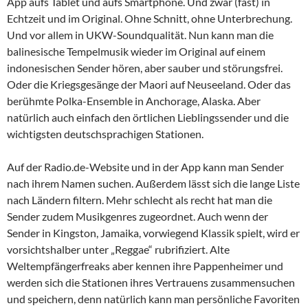
App aufs Tablet und aufs Smartphone. Und zwar (fast) in
Echtzeit und im Original. Ohne Schnitt, ohne Unterbrechung.
Und vor allem in UKW-Soundqualität. Nun kann man die
balinesische Tempelmusik wieder im Original auf einem
indonesischen Sender hören, aber sauber und störungsfrei.
Oder die Kriegsgesänge der Maori auf Neuseeland. Oder das
berühmte Polka-Ensemble in Anchorage, Alaska. Aber
natürlich auch einfach den örtlichen Lieblingssender und die
wichtigsten deutschsprachigen Stationen.
Auf der Radio.de-Website und in der App kann man Sender
nach ihrem Namen suchen. Außerdem lässt sich die lange Liste
nach Ländern filtern. Mehr schlecht als recht hat man die
Sender zudem Musikgenres zugeordnet. Auch wenn der
Sender in Kingston, Jamaika, vorwiegend Klassik spielt, wird er
vorsichtshalber unter „Reggae“ rubrifiziert. Alte
Weltempfängerfreaks aber kennen ihre Pappenheimer und
werden sich die Stationen ihres Vertrauens zusammensuchen
und speichern, denn natürlich kann man persönliche Favoriten