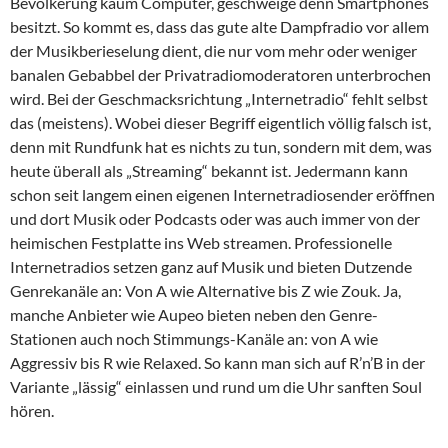
Bevölkerung kaum Computer, geschweige denn Smartphones
besitzt. So kommt es, dass das gute alte Dampfradio vor allem
der Musikberieselung dient, die nur vom mehr oder weniger
banalen Gebabbel der Privatradiomoderatoren unterbrochen
wird. Bei der Geschmacksrichtung „Internetradio“ fehlt selbst
das (meistens). Wobei dieser Begriff eigentlich völlig falsch ist,
denn mit Rundfunk hat es nichts zu tun, sondern mit dem, was
heute überall als „Streaming“ bekannt ist. Jedermann kann
schon seit langem einen eigenen Internetradiosender eröffnen
und dort Musik oder Podcasts oder was auch immer von der
heimischen Festplatte ins Web streamen. Professionelle
Internetradios setzen ganz auf Musik und bieten Dutzende
Genrekanäle an: Von A wie Alternative bis Z wie Zouk. Ja,
manche Anbieter wie Aupeo bieten neben den Genre-
Stationen auch noch Stimmungs-Kanäle an: von A wie
Aggressiv bis R wie Relaxed. So kann man sich auf R’n’B in der
Variante „lässig“ einlassen und rund um die Uhr sanften Soul
hören.