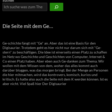
Suchen
Die Seite mit dem Ge…
Ge-schichte fängt mit "Ge" an. Aber das ist eine Basis für den
Digisaurier. Trotzdem geht es hier nicht nur darum sich mit "Ge-
stern" zu beschäftigen. Die Idee ist einerseits einen Platz zu schaffen
im Netz wo Geschichte und Geschichten von Computer, Internet &
Co einen Platz haben. Aber eben auch Ge-danken zum Thema. Wir
wollen mit dem Wissen von dem, woher das alles kommt auch
darüber bloggen, was das morgen bringt. Bei der Menge an Personen
die hier mitmachen, wird das kontrovers, komisch, kurios und
kritisch. Es hatte also auch die Seite mit dem K werden können. Ist es
aber nicht. Viel Spaß hier Der Digisaurier