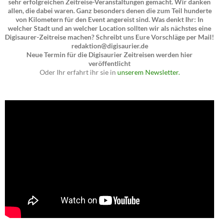
sehr erfolgreichen Zeitreise-Veranstaltungen gemacht. Wir danken
allen, die dabei waren. Ganz besonders denen die zum Teil hunderte
von Kilometern für den Event angereist sind. Was denkt Ihr: In
welcher Stadt und an welcher Location sollten wir als nächstes eine
Digisaurer-Zeitreise machen? Schreibt uns Eure Vorschläge per Mail!
redaktion@digisaurier.de
Neue Termin für die Digisaurier Zeitreisen werden hier
veröffentlicht
Oder Ihr erfahrt ihr sie in
unserem Newsletter.