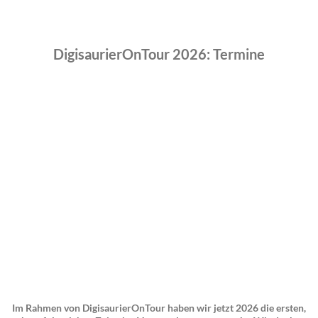
DigisaurierOnTour 2026: Termine
Im Rahmen von DigisaurierOnTour haben wir jetzt 2026 die ersten,