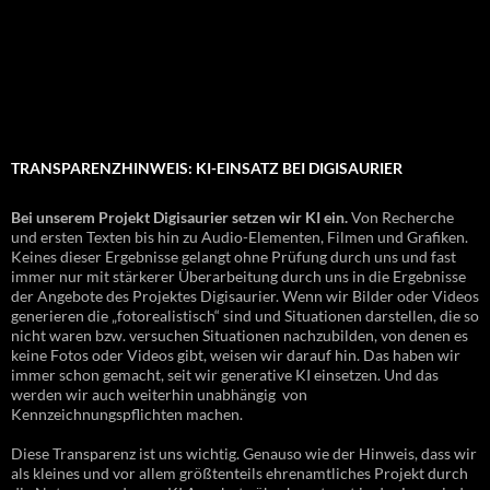
TRANSPARENZHINWEIS: KI-EINSATZ BEI DIGISAURIER
Bei unserem Projekt Digisaurier setzen wir KI ein.
Von Recherche
und ersten Texten bis hin zu Audio-Elementen, Filmen und Grafiken.
Keines dieser Ergebnisse gelangt ohne Prüfung durch uns und fast
immer nur mit stärkerer Überarbeitung durch uns in die Ergebnisse
der Angebote des Projektes Digisaurier. Wenn wir Bilder oder Videos
generieren die „fotorealistisch“ sind und Situationen darstellen, die so
nicht waren bzw. versuchen Situationen nachzubilden, von denen es
keine Fotos oder Videos gibt, weisen wir darauf hin. Das haben wir
immer schon gemacht, seit wir generative KI einsetzen. Und das
werden wir auch weiterhin unabhängig von
Kennzeichnungspflichten machen.
Diese Transparenz ist uns wichtig. Genauso wie der Hinweis, dass wir
als kleines und vor allem größtenteils ehrenamtliches Projekt durch