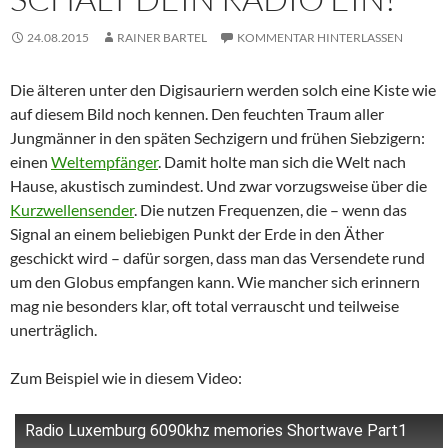
24.08.2015
RAINER BARTEL
KOMMENTAR HINTERLASSEN
Die älteren unter den Digisauriern werden solch eine Kiste wie
auf diesem Bild noch kennen. Den feuchten Traum aller
Jungmänner in den späten Sechzigern und frühen Siebzigern:
einen
Weltempfänger
. Damit holte man sich die Welt nach
Hause, akustisch zumindest. Und zwar vorzugsweise über die
Kurzwellensender
. Die nutzen Frequenzen, die – wenn das
Signal an einem beliebigen Punkt der Erde in den Äther
geschickt wird – dafür sorgen, dass man das Versendete rund
um den Globus empfangen kann. Wie mancher sich erinnern
mag nie besonders klar, oft total verrauscht und teilweise
unerträglich.
Zum Beispiel wie in diesem Video:
Radio Luxemburg 6090khz memories Shortwave Part1