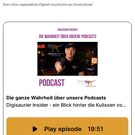
Eine schier unglaubliche Digital-Geschichte aus Deutschland