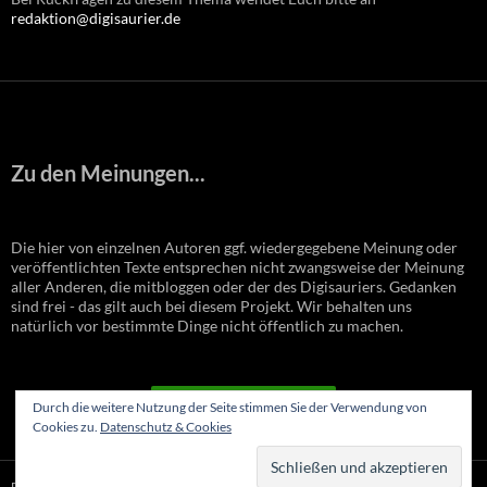
redaktion@digisaurier.de
Zu den Meinungen...
Die hier von einzelnen Autoren ggf. wiedergegebene Meinung oder
veröffentlichten Texte entsprechen nicht zwangsweise der Meinung
aller Anderen, die mitbloggen oder der des Digisauriers. Gedanken
sind frei - das gilt auch bei diesem Projekt. Wir behalten uns
natürlich vor bestimmte Dinge nicht öffentlich zu machen.
VERTRAG WIDERRUFEN
Durch die weitere Nutzung der Seite stimmen Sie der Verwendung von
Cookies zu.
Datenschutz & Cookies
Datenschutzerklärung
Stolz präsentiert von WordPress