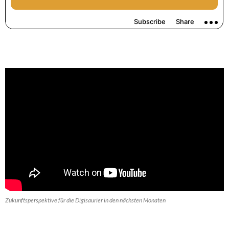
Zukunftsperspektive für die Digisaurier in den nächsten Monaten