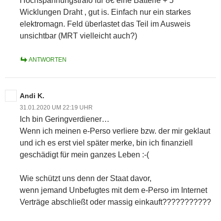
Hochspannungstrafo für 8€ eine Batterie + 5
Wicklungen Draht , gut is. Einfach nur ein starkes
elektromagn. Feld überlastet das Teil im Ausweis
unsichtbar (MRT vielleicht auch?)
ANTWORTEN
Andi K.
31.01.2020 UM 22:19 UHR
Ich bin Geringverdiener…
Wenn ich meinen e-Perso verliere bzw. der mir geklaut
und ich es erst viel später merke, bin ich finanziell
geschädigt für mein ganzes Leben :-(
Wie schützt uns denn der Staat davor,
wenn jemand Unbefugtes mit dem e-Perso im Internet
Verträge abschließt oder massig einkauft???????????