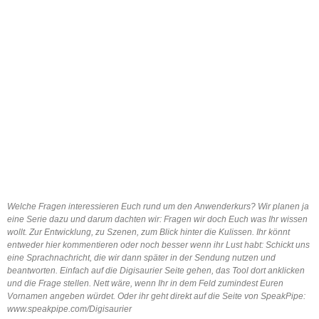
Welche Fragen interessieren Euch rund um den Anwenderkurs? Wir planen ja
eine Serie dazu und darum dachten wir: Fragen wir doch Euch was Ihr wissen
wollt. Zur Entwicklung, zu Szenen, zum Blick hinter die Kulissen. Ihr könnt
entweder hier kommentieren oder noch besser wenn ihr Lust habt: Schickt uns
eine Sprachnachricht, die wir dann später in der Sendung nutzen und
beantworten. Einfach auf die Digisaurier Seite gehen, das Tool dort anklicken
und die Frage stellen. Nett wäre, wenn Ihr in dem Feld zumindest Euren
Vornamen angeben würdet. Oder ihr geht direkt auf die Seite von SpeakPipe:
www.speakpipe.com/Digisaurier