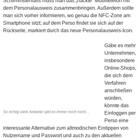
Schlimmstenfalls muss man das „nackte“ Mobiltelefon mit
dem Personalausweis zusammenbringen. Außerdem sollte
man sich vorher informieren, wo genau die NFC-Zone am
Smartphone sitzt; auf dem Perso findet sie sich auf der
Rückseite, markiert durch das neue Personalausweis-Icon.
Gäbe es mehr
Unternehmen,
insbesondere
Online-Shops,
die sich dem
Verfahren
anschließen
würden,
könnte das
So richtig viele Anbieter gibt es immer noch nicht…
Einloggen per
Perso eine
interessante Alternative zum altmodischen Eintippen von
Nutzername und Passwort und auch zu den aktuellen