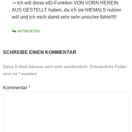
-> Ich will diese eID-Funktion VON VORN HEREIN
AUS GESTELLT haben, da ich sie NIEMALS nutzen
will und ich mich damit sehr sehr unsicher fühle!!!!!
ANTWORTEN
SCHREIBE EINEN KOMMENTAR
Deine E-Mail-Adresse wird nicht veröffentlicht.
Erforderliche Felder
sind mit
*
markiert
Kommentar
*