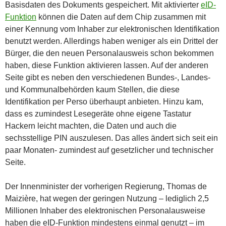
Basisdaten des Dokuments gespeichert. Mit aktivierter
eID-
Funktion
können die Daten auf dem Chip zusammen mit
einer Kennung vom Inhaber zur elektronischen Identifikation
benutzt werden. Allerdings haben weniger als ein Drittel der
Bürger, die den neuen Personalausweis schon bekommen
haben, diese Funktion aktivieren lassen. Auf der anderen
Seite gibt es neben den verschiedenen Bundes-, Landes-
und Kommunalbehörden kaum Stellen, die diese
Identifikation per Perso überhaupt anbieten. Hinzu kam,
dass es zumindest Lesegeräte ohne eigene Tastatur
Hackern leicht machten, die Daten und auch die
sechsstellige PIN auszulesen. Das alles ändert sich seit ein
paar Monaten- zumindest auf gesetzlicher und technischer
Seite.
Der Innenminister der vorherigen Regierung, Thomas de
Maizière, hat wegen der geringen Nutzung – lediglich 2,5
Millionen Inhaber des elektronischen Personalausweise
haben die eID-Funktion mindestens einmal genutzt – im