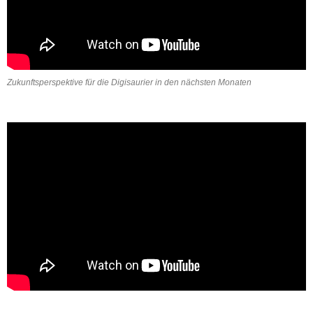
Zukunftsperspektive für die Digisaurier in den nächsten Monaten