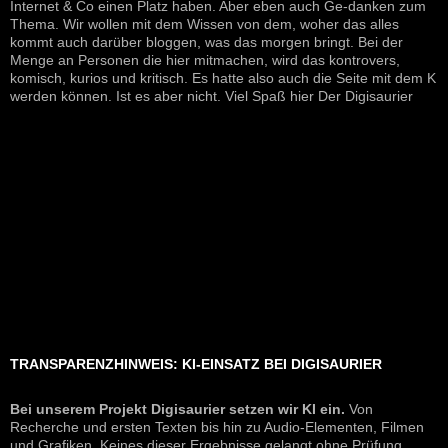
Internet & Co einen Platz haben. Aber eben auch Ge-danken zum
Thema. Wir wollen mit dem Wissen von dem, woher das alles
kommt auch darüber bloggen, was das morgen bringt. Bei der
Menge an Personen die hier mitmachen, wird das kontrovers,
komisch, kurios und kritisch. Es hatte also auch die Seite mit dem K
werden können. Ist es aber nicht. Viel Spaß hier Der Digisaurier
TRANSPARENZHINWEIS: KI-EINSATZ BEI DIGISAURIER
Bei unserem Projekt Digisaurier setzen wir KI ein.
Von
Recherche und ersten Texten bis hin zu Audio-Elementen, Filmen
und Grafiken. Keines dieser Ergebnisse gelangt ohne Prüfung