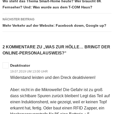
Wo steht das Thema Smart-Home heute? Wer braucht 8K
Fernseher? Und: Was wurde aus dem T-COM Haus?
NÄCHSTER BEITRAG
Mehr Verkehr auf der Website: Facebook down, Google up?
2 KOMMENTARE ZU „WAS ZUR HÖLLE… BRINGT DER
ONLINE-PERSONALAUSWEIS?“
Deaktivator
19.07.2019 UM 13:00 UHR
Widerstand leisten und den Dreck deaktivieren!
Aber: nicht in die Mikrowelle! Die Gefahr ist zu groß
dass sichtbare Spuren zurück bleiben! Legt das Teil auf
einen Induktionsherd, wie gezeigt, weil er keinen Topf
erkannt hat, fertig. Oder baut einen RFID Zapper, ein