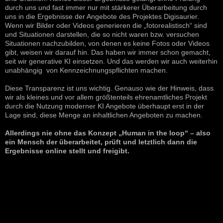
durch uns und fast immer nur mit stärkerer Überarbeitung durch
uns in die Ergebnisse der Angebote des Projektes Digisaurier.
Wenn wir Bilder oder Videos generieren die „fotorealistisch“ sind
und Situationen darstellen, die so nicht waren bzw. versuchen
Situationen nachzubilden, von denen es keine Fotos oder Videos
gibt, weisen wir darauf hin. Das haben wir immer schon gemacht,
seit wir generative KI einsetzen. Und das werden wir auch weiterhin
unabhängig von Kennzeichnungspflichten machen.
Diese Transparenz ist uns wichtig. Genauso wie der Hinweis, dass
wir als kleines und vor allem größtenteils ehrenamtliches Projekt
durch die Nutzung moderner KI Angebote überhaupt erst in der
Lage sind, diese Menge an inhaltlichen Angeboten zu machen.
Allerdings nie ohne das Konzept „Human in the loop“ – also
ein Mensch der überarbeitet, prüft und letztlich dann die
Ergebnisse online stellt und freigibt.