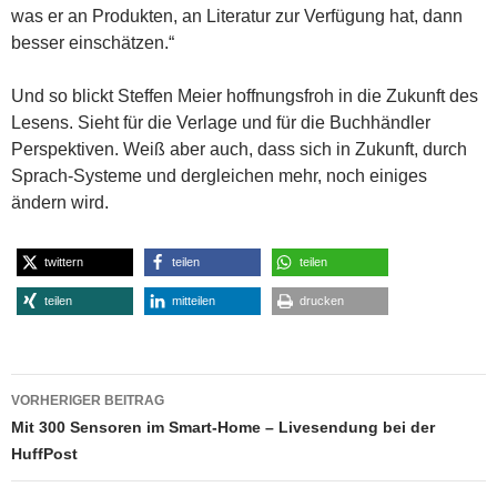
was er an Produkten, an Literatur zur Verfügung hat, dann
besser einschätzen.“
Und so blickt Steffen Meier hoffnungsfroh in die Zukunft des
Lesens. Sieht für die Verlage und für die Buchhändler
Perspektiven. Weiß aber auch, dass sich in Zukunft, durch
Sprach-Systeme und dergleichen mehr, noch einiges
ändern wird.
twittern
teilen
teilen
teilen
mitteilen
drucken
Beitragsnavigation
VORHERIGER BEITRAG
Mit 300 Sensoren im Smart-Home – Livesendung bei der
HuffPost