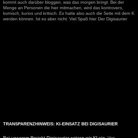
kommt auch darüber bloggen, was das morgen bringt. Bei der
Menge an Personen die hier mitmachen, wird das kontrovers,
komisch, kurios und kritisch. Es hatte also auch die Seite mit dem K
werden können. Ist es aber nicht. Viel Spaß hier Der Digisaurier
TRANSPARENZHINWEIS: KI-EINSATZ BEI DIGISAURIER
Bei unserem Projekt Digisaurier setzen wir KI ein.
Von