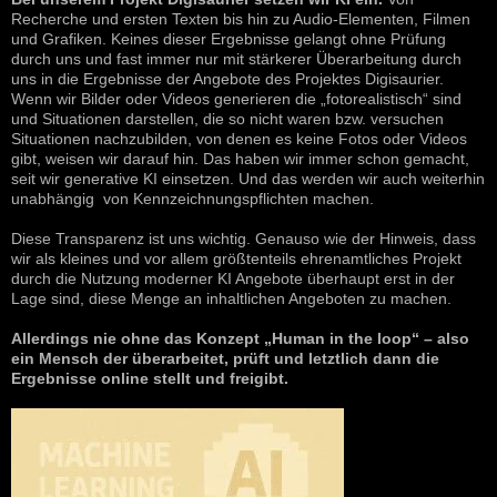
Recherche und ersten Texten bis hin zu Audio-Elementen, Filmen
und Grafiken. Keines dieser Ergebnisse gelangt ohne Prüfung
durch uns und fast immer nur mit stärkerer Überarbeitung durch
uns in die Ergebnisse der Angebote des Projektes Digisaurier.
Wenn wir Bilder oder Videos generieren die „fotorealistisch“ sind
und Situationen darstellen, die so nicht waren bzw. versuchen
Situationen nachzubilden, von denen es keine Fotos oder Videos
gibt, weisen wir darauf hin. Das haben wir immer schon gemacht,
seit wir generative KI einsetzen. Und das werden wir auch weiterhin
unabhängig von Kennzeichnungspflichten machen.
Diese Transparenz ist uns wichtig. Genauso wie der Hinweis, dass
wir als kleines und vor allem größtenteils ehrenamtliches Projekt
durch die Nutzung moderner KI Angebote überhaupt erst in der
Lage sind, diese Menge an inhaltlichen Angeboten zu machen.
Allerdings nie ohne das Konzept „Human in the loop“ – also
ein Mensch der überarbeitet, prüft und letztlich dann die
Ergebnisse online stellt und freigibt.