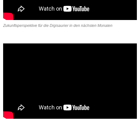
Zukunftsperspektive für die Digisaurier in den nächsten Monaten