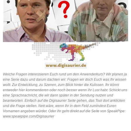
Welche Fragen interessieren Euch rund um den Anwenderkurs? Wir planen ja
eine Serie dazu und darum dachten wir: Fragen wir doch Euch was Ihr wissen
wollt. Zur Entwicklung, zu Szenen, zum Blick hinter die Kulissen. Ihr könnt
entweder hier kommentieren oder noch besser wenn ihr Lust habt: Schickt uns
eine Sprachnachricht, die wir dann später in der Sendung nutzen und
beantworten. Einfach auf die Digisaurier Seite gehen, das Tool dort anklicken
und die Frage stellen. Nett wäre, wenn Ihr in dem Feld zumindest Euren
Vornamen angeben würdet. Oder ihr geht direkt auf die Seite von SpeakPipe:
www.speakpipe.com/Digisaurier