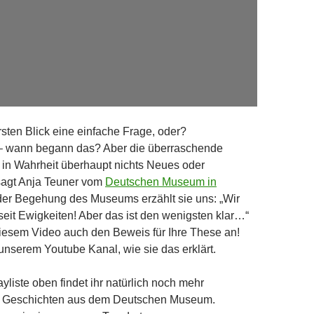
rsten Blick eine einfache Frage, oder?
g – wann begann das? Aber die überraschende
t in Wahrheit überhaupt nichts Neues oder
 sagt Anja Teuner vom
Deutschen Museum in
der Begehung des Museums erzählt sie uns: „Wir
 seit Ewigkeiten! Aber das ist den wenigsten klar…“
n diesem Video auch den Beweis für Ihre These an!
 unserem Youtube Kanal, wie sie das erklärt.
ayliste oben findet ihr natürlich noch mehr
d Geschichten aus dem Deutschen Museum.