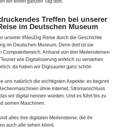
en wir einen ganzen Tag dort.
druckendes Treffen bei unserer
Reise im Deutschen Museum
bei unserer #NeuDig Reise durch die Geschichte
rung im Deutschen Museum. Denn dort ist sie
en Computerbereich. Anhand von drei Meilensteinen
 Teuner wie Digitalisierung wirklich zu verstehen
hrlich: da haben wir Digisaurier ganz schön
ie uns natürlich die wichtigsten Aspekte: es beginnt
 Rechenmaschinen ohne Internet, Stromanschluss
as wir digital nennen würden. Und es führt bis zu
d seinen Maschinen.
nd alles ihre digitalen Meilensteine, die ihr
deo auch alle sehen könnt.