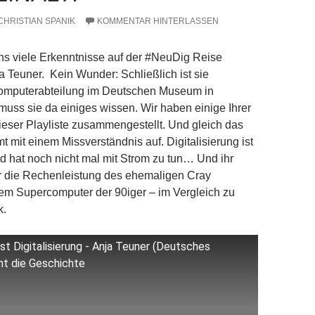
CHRISTIAN SPANIK
KOMMENTAR HINTERLASSEN
ns viele Erkenntnisse auf der #NeuDig Reise
a Teuner. Kein Wunder: Schließlich ist sie
Computerabteilung im Deutschen Museum in
uss sie da einiges wissen. Wir haben einige Ihrer
ieser Playliste zusammengestellt. Und gleich das
t mit einem Missverständnis auf. Digitalisierung ist
d hat noch nicht mal mit Strom zu tun… Und ihr
er die Rechenleistung des ehemaligen Cray
em Supercomputer der 90iger – im Vergleich zu
k.
ist Digitalisierung - Anja Teuner (Deutsches
t die Geschichte