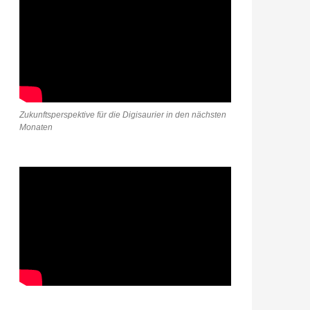
Zukunftsperspektive für die Digisaurier in den nächsten
Monaten