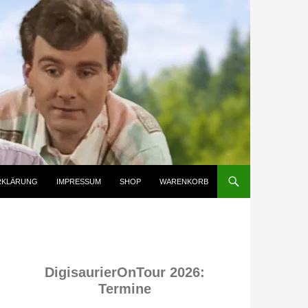
RKLÄRUNG
IMPRESSUM
SHOP
WARENKORB
DigisaurierOnTour 2026:
Termine