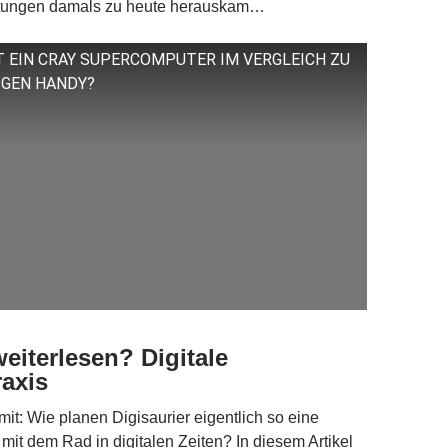
stungen damals zu heute herauskam…
T EIN CRAY SUPERCOMPUTER IM VERGLEICH ZU
IGEN HANDY?
weiterlesen? Digitale
axis
it: Wie planen Digisaurier eigentlich so eine
it dem Rad in digitalen Zeiten? In diesem Artikel