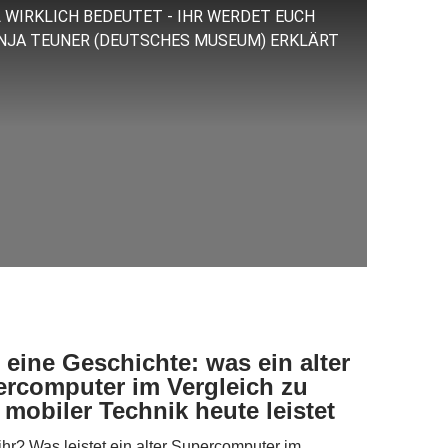
 WIRKLICH BEDEUTET - IHR WERDET EUCH
NJA TEUNER (DEUTSCHES MUSEUM) ERKLÄRT
eine Geschichte: was ein alter
rcomputer im Vergleich zu
mobiler Technik heute leistet
hr? Was leistet ein alter Supercomputer im