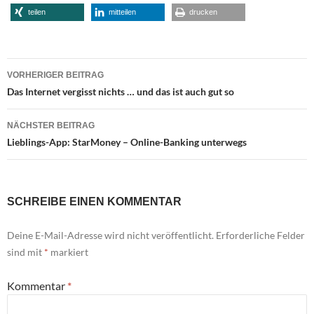
teilen
mitteilen
drucken
Beitragsnavigation
VORHERIGER BEITRAG
Das Internet vergisst nichts … und das ist auch gut so
NÄCHSTER BEITRAG
Lieblings-App: StarMoney – Online-Banking unterwegs
SCHREIBE EINEN KOMMENTAR
Deine E-Mail-Adresse wird nicht veröffentlicht.
Erforderliche Felder
sind mit
*
markiert
Kommentar
*