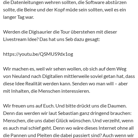
die Datenleitungen wehren sollten, die Software abstürzen
sollte, die Beine und der Kopf müde sein sollten, weil es ein
langer Tag war.
Werden die Digisaurier die Tour überstehen mit dieser
Livestream Idee? Das hat uns Seb dazu gesagt:
https://youtu.be/QSMUS9dx1og
Wir machen es, weil wir sehen wollen, ob sich auf dem Weg
von Neuland nach Digitalien mittlerweile soviel getan hat, dass
diese Idee Realität werden kann. Senden wo man will – aber
mit Inhalten, die Menschen interessieren.
Wir freuen uns auf Euch. Und bitte drückt uns die Daumen.
Denn das werden wir laut Sebastian ganz dringend brauchen:
Menschen, die uns dabei Glück wünschen. Und verzeiht, wenn
es auch mal schief geht. Denn wo wäre dieses Internet ohne all
die Pannen und Pleiten die dabei passiert sind? Auch wenn wir