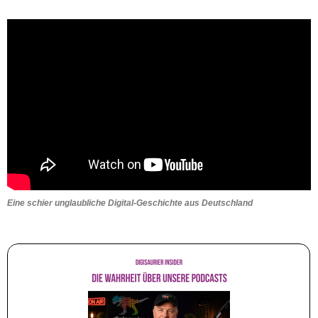
Eine schier unglaubliche Digital-Geschichte aus Deutschland