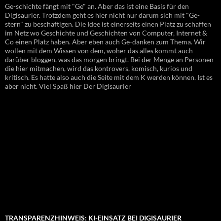
Ge-schichte fängt mit "Ge" an. Aber das ist eine Basis für den
Digisaurier. Trotzdem geht es hier nicht nur darum sich mit "Ge-
stern" zu beschäftigen. Die Idee ist einerseits einen Platz zu schaffen
im Netz wo Geschichte und Geschichten von Computer, Internet &
Co einen Platz haben. Aber eben auch Ge-danken zum Thema. Wir
wollen mit dem Wissen von dem, woher das alles kommt auch
darüber bloggen, was das morgen bringt. Bei der Menge an Personen
die hier mitmachen, wird das kontrovers, komisch, kurios und
kritisch. Es hatte also auch die Seite mit dem K werden können. Ist es
aber nicht. Viel Spaß hier Der Digisaurier
TRANSPARENZHINWEIS: KI-EINSATZ BEI DIGISAURIER