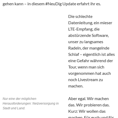
gehen kann – in diesem #NeuDig Update erfahrt ihr es.
Die schlechte
Datenleitung, ein mieser
LTE-Empfang, die
abstürzende Software,
unser zu langsames
Radeln, der mangelnde
Schlaf – eigentlich ist alles
eine Gefahr während der
Tour, wenn man sich
vorgenommen hat auch
noch Livestream zu
machen.
Aber egal. Wir machen
Nur eine der möglichen
Herausforderungen: Netzversorgung in
das. Wir probieren das.
Stadt und Land.
Kurz: Wir wollen das
machen. Für euch und für