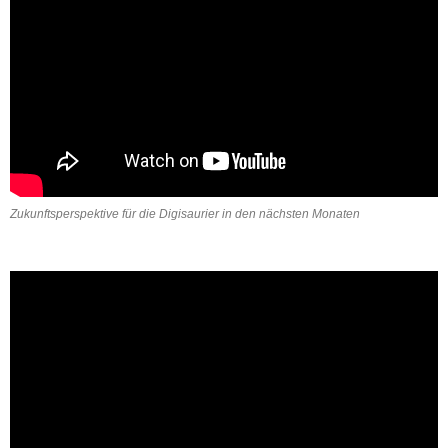
Zukunftsperspektive für die Digisaurier in den nächsten Monaten