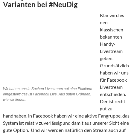
Varianten bei #NeuDig
Klar wird es
den
klassischen
bekannten
Handy-
Livestream
geben.
Grundsätzlich
haben wir uns
für Facebook
Livestream
Wir haben uns in Sachen Livestream auf eine Plattform
entschieden.
eingestellt: das ist Facebook Live. Aus guten Gründen,
wie wir finden.
Der ist recht
gut zu
handhaben, in Facebook haben wir eine aktive Fangruppe, das
System ist relativ zuverlässig und damit aus unserer Sicht eine
gute Option. Und wir werden natürlich den Stream auch auf