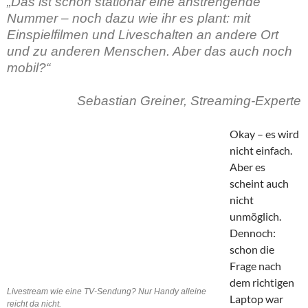
„Das ist schon stationär eine anstrengende
Nummer – noch dazu wie ihr es plant: mit
Einspielfilmen und Liveschalten an andere Ort
und zu anderen Menschen. Aber das auch noch
mobil?“
Sebastian Greiner, Streaming-Experte
Okay – es wird
nicht einfach.
Aber es
scheint auch
nicht
unmöglich.
Dennoch:
schon die
Frage nach
dem richtigen
Livestream wie eine TV-Sendung? Nur Handy alleine
Laptop war
reicht da nicht.