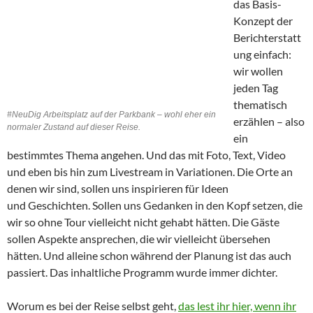
das Basis-
Konzept der
Berichterstatt
ung einfach:
wir wollen
jeden Tag
thematisch
#NeuDig Arbeitsplatz auf der Parkbank – wohl eher ein
erzählen – also
normaler Zustand auf dieser Reise.
ein
bestimmtes Thema angehen. Und das mit Foto, Text, Video
und eben bis hin zum Livestream in Variationen. Die Orte an
denen wir sind, sollen uns inspirieren für Ideen
und Geschichten. Sollen uns Gedanken in den Kopf setzen, die
wir so ohne Tour vielleicht nicht gehabt hätten. Die Gäste
sollen Aspekte ansprechen, die wir vielleicht übersehen
hätten. Und alleine schon während der Planung ist das auch
passiert. Das inhaltliche Programm wurde immer dichter.
Worum es bei der Reise selbst geht,
das lest ihr hier, wenn ihr