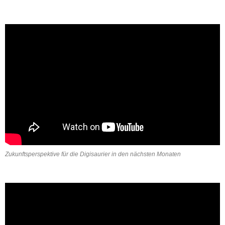
Zukunftsperspektive für die Digisaurier in den nächsten Monaten