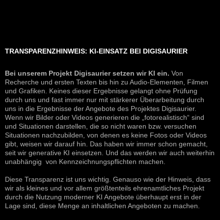
TRANSPARENZHINWEIS: KI-EINSATZ BEI DIGISAURIER
Bei unserem Projekt Digisaurier setzen wir KI ein.
Von
Recherche und ersten Texten bis hin zu Audio-Elementen, Filmen
und Grafiken. Keines dieser Ergebnisse gelangt ohne Prüfung
durch uns und fast immer nur mit stärkerer Überarbeitung durch
uns in die Ergebnisse der Angebote des Projektes Digisaurier.
Wenn wir Bilder oder Videos generieren die „fotorealistisch“ sind
und Situationen darstellen, die so nicht waren bzw. versuchen
Situationen nachzubilden, von denen es keine Fotos oder Videos
gibt, weisen wir darauf hin. Das haben wir immer schon gemacht,
seit wir generative KI einsetzen. Und das werden wir auch weiterhin
unabhängig von Kennzeichnungspflichten machen.
Diese Transparenz ist uns wichtig. Genauso wie der Hinweis, dass
wir als kleines und vor allem größtenteils ehrenamtliches Projekt
durch die Nutzung moderner KI Angebote überhaupt erst in der
Lage sind, diese Menge an inhaltlichen Angeboten zu machen.