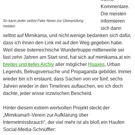
Kommentare.
Die meisten
informieren
So kann jeder selbst Fake News zur Überprüfung
melden
sich dann
selbst auf Mimikama, und nicht wenige bedanken sich dafür,
dass ich ihnen den Link mit auf den Weg gegeben habe.
Weil diese österreichische Wundertruppe mittlerweile sei
fast zehn Jahren am Start sind, hat sich auf mimikama.at ein
breites und tiefes Archiv
aller möglicher
Hoaxes
, Urban
Legends, Betrugsversuche und Propaganda gebildet. Immer
wieder bin ich erstaunt, dass Sachen von vor fünf, sechs
Jahren wieder in den Timelines auftauchen, wo ich doch
dachte, jeder wisse inzwischen Bescheid.
Hinter diesem extrem wertvollen Projekt steckt der
„Mimikama®-Verein zur Aufklärung über
Internetmissbrauch“, der viel mehr ist als bloß ein Haufen
Social-Media-Schnüffler: