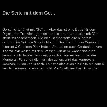
Die Seite mit dem Ge…
Ge-schichte fängt mit "Ge" an. Aber das ist eine Basis für den
Digisaurier. Trotzdem geht es hier nicht nur darum sich mit "Ge-
stern" zu beschäftigen. Die Idee ist einerseits einen Platz zu
schaffen im Netz wo Geschichte und Geschichten von Computer,
Internet & Co einen Platz haben. Aber eben auch Ge-danken zum
Thema. Wir wollen mit dem Wissen von dem, woher das alles
kommt auch darüber bloggen, was das morgen bringt. Bei der
Menge an Personen die hier mitmachen, wird das kontrovers,
komisch, kurios und kritisch. Es hatte also auch die Seite mit dem K
werden können. Ist es aber nicht. Viel Spaß hier Der Digisaurier