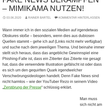
– MIMIKAMA NUTZEN!
03.06.2020
RAINER BARTEL
KOMMENTAR HINTERLASSEN
Wann immer ich in den sozialen Medien auf irgendetwas
Obskures stoße – besonders, wenn dies aus dubiosen
Quellen stammt – gehe ich auf (Links nicht mehr verfügbar)
und suche nach dem jeweiligen Thema. Und beinahe immer
stellt sich heraus, dass das angebliche Gewinnspiel eine
Phishing-Falle ist, dass ein Zitierter das Zitierte nie gesagt
hat, dass die verwendete Illustration gefälscht ist oder dass
es sich um den gequirlten Quark irgendwelcher
Verschwörungsideologen handelt. Denn Fake News sind
nicht harmlos – wie der YouTuber Rezo in seinem Video
„
Zerstörung der Presse
“ schlüssig erklärt.
Man muss
sich nicht am