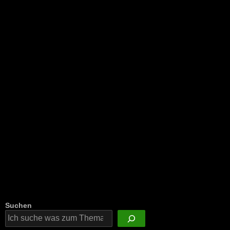
NEU: Der Digisaurier-Newsletter
Suchen