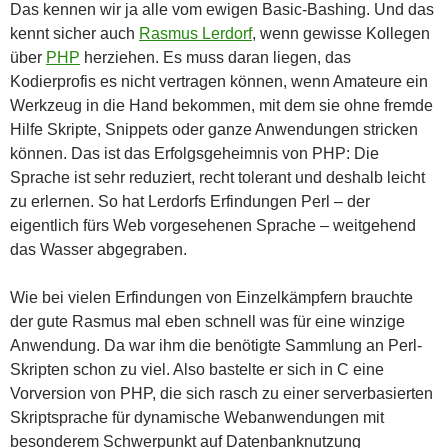
Das kennen wir ja alle vom ewigen Basic-Bashing. Und das
kennt sicher auch
Rasmus Lerdorf
, wenn gewisse Kollegen
über
PHP
herziehen. Es muss daran liegen, das
Kodierprofis es nicht vertragen können, wenn Amateure ein
Werkzeug in die Hand bekommen, mit dem sie ohne fremde
Hilfe Skripte, Snippets oder ganze Anwendungen stricken
können. Das ist das Erfolgsgeheimnis von PHP: Die
Sprache ist sehr reduziert, recht tolerant und deshalb leicht
zu erlernen. So hat Lerdorfs Erfindungen Perl – der
eigentlich fürs Web vorgesehenen Sprache – weitgehend
das Wasser abgegraben.
Wie bei vielen Erfindungen von Einzelkämpfern brauchte
der gute Rasmus mal eben schnell was für eine winzige
Anwendung. Da war ihm die benötigte Sammlung an Perl-
Skripten schon zu viel. Also bastelte er sich in C eine
Vorversion von PHP, die sich rasch zu einer serverbasierten
Skriptsprache für dynamische Webanwendungen mit
besonderem Schwerpunkt auf Datenbanknutzung