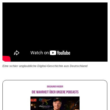
Eine schier unglaubliche Digital-Geschichte aus Deutschland