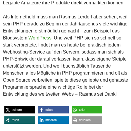
begabte Amateure ihre Produkte direkt vermarkten können.
Als Internetheld muss man Rasmus Lerdorf aber sehen, weil
sein PHP gerade zu Beginn der Jahrtausends viele wichtige
Entwicklungen erst möglich gemacht – zum Beispiel das
Blogsystem
WordPress
. Und weil PHP sich so schnell so
stark verbreitete, findet man es heute bei praktisch jedem
Webhosting-Service auf den Servern, sodass man sich als
PHP-Entwickler darauf verlassen kann, dass eigene Skripte
unterstützt werden. Und weil buchstäblich Tausende
Menschen alles Mögliche in PHP programmieren und oft als
Open Source verbreiten, spielte diese geliebte und gehasste
Programmiersprache eine wichtige Rolle bei der
Entwicklung des weltweiten Webs – Rasmus sei Dank!
twittern
teilen
teilen
teilen
mitteilen
drucken