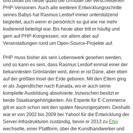
und bildet bis heute quasi die Urmutter der verschiedenen
PHP-Versionen. Auch alle weiteren Entwicklungsschritte
seines Babys hat Rasmus Lerdorf immer unterstützend
begleitet, auch wenn er persönlich so gut wie nie mehr
kodierend beteiligt war. Bis heute aber tritt er häufig und
gern auf PHP-Kongressen, vor allem aber auf
Veranstaltungen rund um Open-Source-Projekte auf.
PHP muss bisher als sein Lebenswerk gesehen werden,
und so kann es sein, dass Rasmus Lerdorf einmal einer der
bekanntesten Grönländer wird, denn er ist Däne, aber eben
auf der größten Insel der Erde geboren. Mit den Eltern ging
er als Jugendlicher nach Kanada, wo er auch seine
komplette Ausbildung absolvierte. Inzwischen besitzt er
beide Staatsangehörigkeiten. Als Experte für E-Commerce
gilt er auch schon seit den späten Neunzigerjahren. Deshalb
war er von 2002 bis 2009 bei Yahoo! für die Entwicklung der
Server-Infrastrukturen zuständig, bevor er 2013 zu
Etsy
wechselte, einer Plattform, über die Kunsthandwerker und