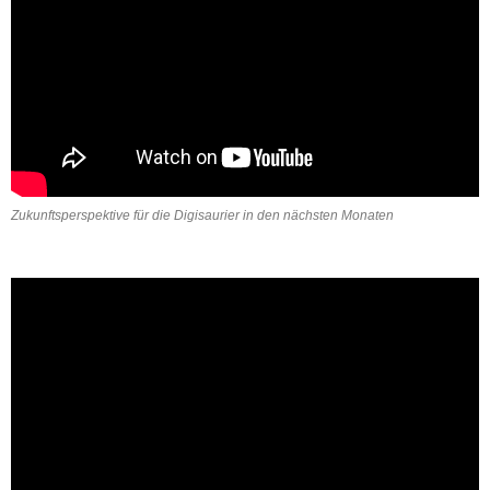
Zukunftsperspektive für die Digisaurier in den nächsten Monaten