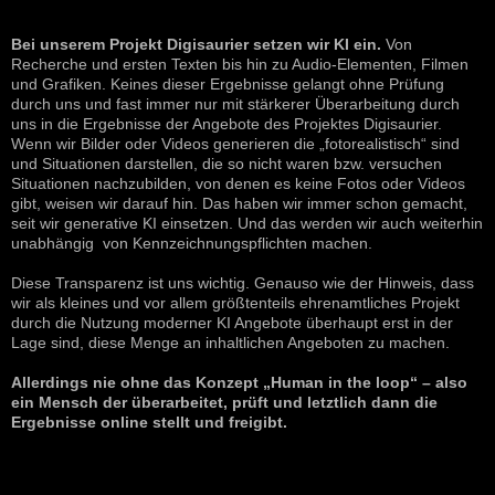
Bei unserem Projekt Digisaurier setzen wir KI ein.
Von
Recherche und ersten Texten bis hin zu Audio-Elementen, Filmen
und Grafiken. Keines dieser Ergebnisse gelangt ohne Prüfung
durch uns und fast immer nur mit stärkerer Überarbeitung durch
uns in die Ergebnisse der Angebote des Projektes Digisaurier.
Wenn wir Bilder oder Videos generieren die „fotorealistisch“ sind
und Situationen darstellen, die so nicht waren bzw. versuchen
Situationen nachzubilden, von denen es keine Fotos oder Videos
gibt, weisen wir darauf hin. Das haben wir immer schon gemacht,
seit wir generative KI einsetzen. Und das werden wir auch weiterhin
unabhängig von Kennzeichnungspflichten machen.
Diese Transparenz ist uns wichtig. Genauso wie der Hinweis, dass
wir als kleines und vor allem größtenteils ehrenamtliches Projekt
durch die Nutzung moderner KI Angebote überhaupt erst in der
Lage sind, diese Menge an inhaltlichen Angeboten zu machen.
Allerdings nie ohne das Konzept „Human in the loop“ – also
ein Mensch der überarbeitet, prüft und letztlich dann die
Ergebnisse online stellt und freigibt.