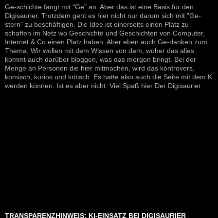
Ge-schichte fängt mit "Ge" an. Aber das ist eine Basis für den
Digisaurier. Trotzdem geht es hier nicht nur darum sich mit "Ge-
stern" zu beschäftigen. Die Idee ist einerseits einen Platz zu
schaffen im Netz wo Geschichte und Geschichten von Computer,
Internet & Co einen Platz haben. Aber eben auch Ge-danken zum
Thema. Wir wollen mit dem Wissen von dem, woher das alles
kommt auch darüber bloggen, was das morgen bringt. Bei der
Menge an Personen die hier mitmachen, wird das kontrovers,
komisch, kurios und kritisch. Es hatte also auch die Seite mit dem K
werden können. Ist es aber nicht. Viel Spaß hier Der Digisaurier
TRANSPARENZHINWEIS: KI-EINSATZ BEI DIGISAURIER