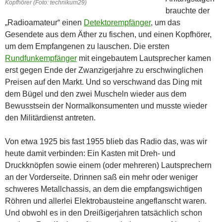
Kopfhörer (Foto: technikum29)
brauchte der
„Radioamateur“ einen
Detektorempfänger
, um das
Gesendete aus dem Äther zu fischen, und einen Kopfhörer,
um dem Empfangenen zu lauschen. Die ersten
Rundfunkempfänger
mit eingebautem Lautsprecher kamen
erst gegen Ende der Zwanzigerjahre zu erschwinglichen
Preisen auf den Markt. Und so verschwand das Ding mit
dem Bügel und den zwei Muscheln wieder aus dem
Bewusstsein der Normalkonsumenten und musste wieder
den Militärdienst antreten.
Von etwa 1925 bis fast 1955 blieb das Radio das, was wir
heute damit verbinden: Ein Kasten mit Dreh- und
Druckknöpfen sowie einem (oder mehreren) Lautsprechern
an der Vorderseite. Drinnen saß ein mehr oder weniger
schweres Metallchassis, an dem die empfangswichtigen
Röhren und allerlei Elektrobausteine angeflanscht waren.
Und obwohl es in den Dreißigerjahren tatsächlich schon