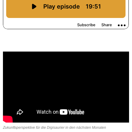
Zukunftsperspektive für die Digisaurier in den nächsten Monaten