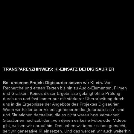
TRANSPARENZHINWEIS: KI-EINSATZ BEI DIGISAURIER
Bei unserem Projekt Digisaurier setzen wir KI ein.
Von
Recherche und ersten Texten bis hin zu Audio-Elementen, Filmen
und Grafiken. Keines dieser Ergebnisse gelangt ohne Prüfung
durch uns und fast immer nur mit stärkerer Überarbeitung durch
uns in die Ergebnisse der Angebote des Projektes Digisaurier.
Wenn wir Bilder oder Videos generieren die „fotorealistisch“ sind
und Situationen darstellen, die so nicht waren bzw. versuchen
Situationen nachzubilden, von denen es keine Fotos oder Videos
gibt, weisen wir darauf hin. Das haben wir immer schon gemacht,
seit wir generative KI einsetzen. Und das werden wir auch weiterhin