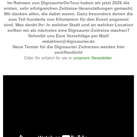
Im Rahmen von DigisaurierOnTour haben wir jetzt 2026 die
ersten, sehr erfolgreichen Zeitreise-Veranstaltungen gemacht.
Wir danken allen, die dabei waren. Ganz besonders denen die
zum Teil hunderte von Kilometern für den Event angereist
sind. Was denkt Ihr: In welcher Stadt und an welcher Location
sollten wir als nächstes eine Digisaurer-Zeitreise machen?
Schreibt uns Eure Vorschläge per Mail!
redaktion@digisaurier.de
Neue Termin für die Digisaurier Zeitreisen werden hier
veröffentlicht
Oder Ihr erfahrt ihr sie in
unserem Newsletter.