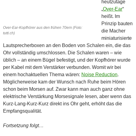
heutzutage
„
Over-Ear
“
heißt. Im
Prinzip bauten
Over-Ear-Kopfhörer aus den frühen 70ern (Foto:
die Macher
tutti.ch)
miniaturisierte
Lautsprecherboxen an den Boden von Schalen ein, die das
Ohr vollständig umschlossen. Die Schalen waren – wie
üblich – an einem Bügel befestigt, und der Kopfhörer wurde
per Kabel mit dem Verstärker verbunden. Womit wir bei
einem hochaktuellen Thema wären:
Noise Reduction
.
Möglicherweise kam der Wunsch nach Ruhe beim Hören
schon beim Morsen auf. Zwar kann man auch ganz ohne
elektrische Verstärkung Morsesignale lesen, aber wenn das
Kurz-Lang-Kurz-Kurz direkt ins Ohr geht, erhöht das die
Empfangsqualität.
Fortsetzung folgt…