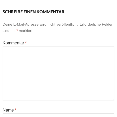
SCHREIBE EINEN KOMMENTAR
Deine E-Mail-Adresse wird nicht veröffentlicht.
Erforderliche Felder
sind mit
*
markiert
Kommentar
*
Name
*