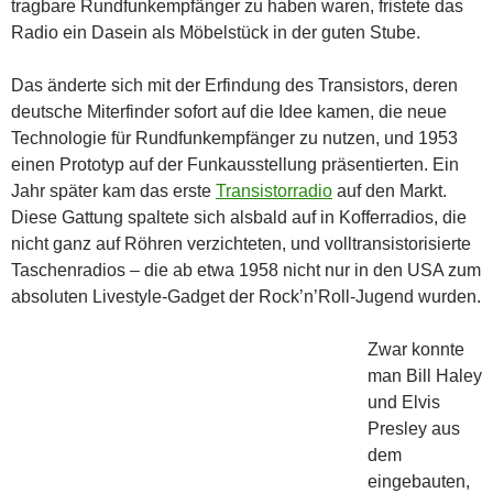
tragbare Rundfunkempfänger zu haben waren, fristete das
Radio ein Dasein als Möbelstück in der guten Stube.
Das änderte sich mit der Erfindung des Transistors, deren
deutsche Miterfinder sofort auf die Idee kamen, die neue
Technologie für Rundfunkempfänger zu nutzen, und 1953
einen Prototyp auf der Funkausstellung präsentierten. Ein
Jahr später kam das erste
Transistorradio
auf den Markt.
Diese Gattung spaltete sich alsbald auf in Kofferradios, die
nicht ganz auf Röhren verzichteten, und volltransistorisierte
Taschenradios – die ab etwa 1958 nicht nur in den USA zum
absoluten Livestyle-Gadget der Rock’n’Roll-Jugend wurden.
Zwar konnte
man Bill Haley
und Elvis
Presley aus
dem
eingebauten,