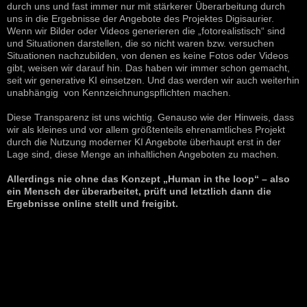
durch uns und fast immer nur mit stärkerer Überarbeitung durch
uns in die Ergebnisse der Angebote des Projektes Digisaurier.
Wenn wir Bilder oder Videos generieren die „fotorealistisch“ sind
und Situationen darstellen, die so nicht waren bzw. versuchen
Situationen nachzubilden, von denen es keine Fotos oder Videos
gibt, weisen wir darauf hin. Das haben wir immer schon gemacht,
seit wir generative KI einsetzen. Und das werden wir auch weiterhin
unabhängig von Kennzeichnungspflichten machen.
Diese Transparenz ist uns wichtig. Genauso wie der Hinweis, dass
wir als kleines und vor allem größtenteils ehrenamtliches Projekt
durch die Nutzung moderner KI Angebote überhaupt erst in der
Lage sind, diese Menge an inhaltlichen Angeboten zu machen.
Allerdings nie ohne das Konzept „Human in the loop“ – also
ein Mensch der überarbeitet, prüft und letztlich dann die
Ergebnisse online stellt und freigibt.