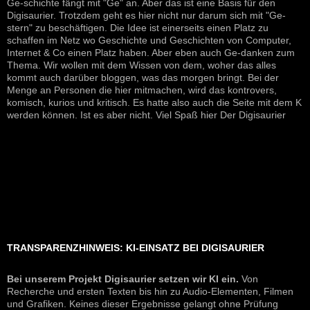
Ge-schichte fängt mit "Ge" an. Aber das ist eine Basis für den
Digisaurier. Trotzdem geht es hier nicht nur darum sich mit "Ge-
stern" zu beschäftigen. Die Idee ist einerseits einen Platz zu
schaffen im Netz wo Geschichte und Geschichten von Computer,
Internet & Co einen Platz haben. Aber eben auch Ge-danken zum
Thema. Wir wollen mit dem Wissen von dem, woher das alles
kommt auch darüber bloggen, was das morgen bringt. Bei der
Menge an Personen die hier mitmachen, wird das kontrovers,
komisch, kurios und kritisch. Es hatte also auch die Seite mit dem K
werden können. Ist es aber nicht. Viel Spaß hier Der Digisaurier
TRANSPARENZHINWEIS: KI-EINSATZ BEI DIGISAURIER
Bei unserem Projekt Digisaurier setzen wir KI ein.
Von
Recherche und ersten Texten bis hin zu Audio-Elementen, Filmen
und Grafiken. Keines dieser Ergebnisse gelangt ohne Prüfung