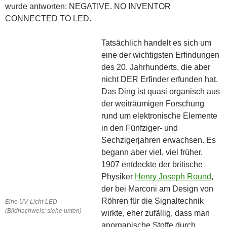
wurde antworten: NEGATIVE. NO INVENTOR
CONNECTED TO LED.
Tatsächlich handelt es sich um
eine der wichtigsten Erfindungen
des 20. Jahrhunderts, die aber
nicht DER Erfinder erfunden hat.
Das Ding ist quasi organisch aus
der weiträumigen Forschung
rund um elektronische Elemente
in den Fünfziger- und
Sechzigerjahren erwachsen. Es
begann aber viel, viel früher.
1907 entdeckte der britische
Physiker
Henry Joseph Round
,
der bei Marconi am Design von
Röhren für die Signaltechnik
Eine UV-Licht-LED
(Bildnachweis: siehe unten)
wirkte, eher zufällig, dass man
anorganische Stoffe durch