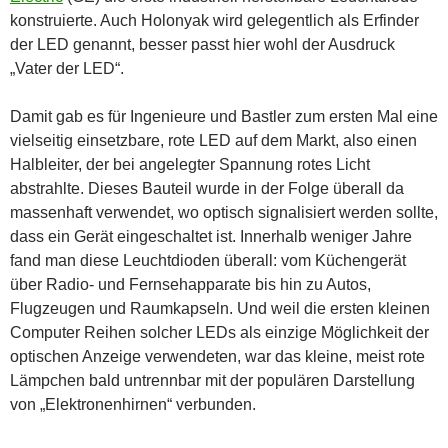
konstruierte. Auch Holonyak wird gelegentlich als Erfinder
der LED genannt, besser passt hier wohl der Ausdruck
„Vater der LED“.
Damit gab es für Ingenieure und Bastler zum ersten Mal eine
vielseitig einsetzbare, rote LED auf dem Markt, also einen
Halbleiter, der bei angelegter Spannung rotes Licht
abstrahlte. Dieses Bauteil wurde in der Folge überall da
massenhaft verwendet, wo optisch signalisiert werden sollte,
dass ein Gerät eingeschaltet ist. Innerhalb weniger Jahre
fand man diese Leuchtdioden überall: vom Küchengerät
über Radio- und Fernsehapparate bis hin zu Autos,
Flugzeugen und Raumkapseln. Und weil die ersten kleinen
Computer Reihen solcher LEDs als einzige Möglichkeit der
optischen Anzeige verwendeten, war das kleine, meist rote
Lämpchen bald untrennbar mit der populären Darstellung
von „Elektronenhirnen“ verbunden.