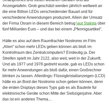
Anzeigetafeln. Grob geschätzt werden jährlich weltweit an
die eine Billion LEDs verschiedenster Bauart und für
verschiedene Anwendungen produziert. Allein der Umsatz
der Firma Osram in diesem Bereich betrug
laut Statista
über
fünf Milliarden Euro – und das bei einem „Pfennigsartikel“.
Hätte es also auf dem Raumfrachter Nostromo im Film
„Alien“ schon mehr LEDs geben können als bloß im
Kontrollraum des Zentralcomputers? Eindeutig ja. Der
Streifen spielt im Jahr 2122, also weit, weit in der Zukunft.
Und als 1977 und 1978 gedreht wurde, gab es LEDs schon
für mehr Anwendungen als bloß dafür, einen Großrechner
blinken zu lassen. Allerdings: Flüssigkristallanzeigen (LCD)
hätte es an Bord der Nostromo schon geben können, denn
die ersten Displays dieses Typs gab es als Bauteile für
elektronische Geräte schon Mitte der Siebzigerjahre. Aber
das ist ein anderes Thema…