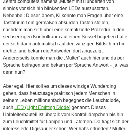
Zentralcomputers namens „Mutter“ mit Hunderten von
sinnlos vor sich hin blinkenden LEDs auszustatten.
Nebenbei: Dieser, ähem, KI konnte man Fragen über eine
Tastatur mit einigermaßen absurden Tasten stellen,
nachdem man sich über eine komplizierte Prozedur in den
sechseckigen Kontrollraum auf einen Sessel begeben hatte,
der sich dann automatisch auf den winzigen Bildschirm hin
drehte, und bekam die Antworten dort angezeigt.
Andererseits konnte man die „Mutter“ auch hier und da per
Sprache befragen und bekam per Sprache Antwort – ja, was
denn nun?
Aber egal. Hier soll es um dieses winzige Wunderding
gehen, dass heutzutage praktisch jedem Menschen in
seinem Leben millionenfach begegnet: die Leuchtdiode,
auch
LED (Light Emitting Diode)
genannt. Dieses
Halbleiterbauteil ist überall: vom Kontrolllämpchen bis hin
zum Leuchtmittel für Lampen und Laternen. Da fragt sich der
interessierte Digisaurier schon: Wer hat’s erfunden? Mutter