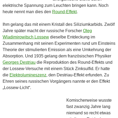
elektrische Spannung zum Leuchten bringen kann. Noch
heute nennt man dies den
Round-Effekt
.
Ihm gelang das mit einem Kristall des Siliziumkarbids. Zwölf
Jahre später macht der russische Forscher
Oleg
Wladimirowitsch Lossew
dieselbe Entdeckung im
Zusammenhang mit seinen Experimenten rund um Einsteins
Theorie der stimulierten Emission als eine Umkehrung der
Absorption. Und 1935 gelang dem französischen Physiker
Georges Destriau
die Reproduktion des Round-Effekts und
der Lossew-Versuche mit einem Stück Zinksulfid. Er hatte
die
Elektrolumineszenz
, den Destriau-Effekt erfunden. Zu
Ehren seines russischen Vorgängers nannte er den Effekt
„Lossew-Licht“.
Komischerweise wusste
fast zwanzig Jahre lang
niemand so recht etwas