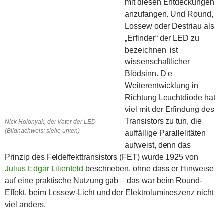
mit diesen Entdeckungen
anzufangen. Und Round,
Lossew oder Destriau als
„Erfinder“ der LED zu
bezeichnen, ist
wissenschaftlicher
Blödsinn. Die
Weiterentwicklung in
Richtung Leuchtdiode hat
viel mit der Erfindung des
Transistors zu tun, die
Nick Holonyak, der Vater der LED
(Bildnachweis: siehe unten)
auffällige Parallelitäten
aufweist, denn das
Prinzip des Feldeffekttransistors (FET) wurde 1925 von
Julius Edgar Lilienfeld
beschrieben, ohne dass er Hinweise
auf eine praktische Nutzung gab – das war beim Round-
Effekt, beim Lossew-Licht und der Elektrolumineszenz nicht
viel anders.