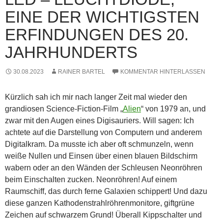
EINE DER WICHTIGSTEN
ERFINDUNGEN DES 20.
JAHRHUNDERTS
30.08.2023
RAINER BARTEL
KOMMENTAR HINTERLASSEN
Kürzlich sah ich mir nach langer Zeit mal wieder den
grandiosen Science-Fiction-Film „
Alien
“ von 1979 an, und
zwar mit den Augen eines Digisauriers. Will sagen: Ich
achtete auf die Darstellung von Computern und anderem
Digitalkram. Da musste ich aber oft schmunzeln, wenn
weiße Nullen und Einsen über einen blauen Bildschirm
wabern oder an den Wänden der Schleusen Neonröhren
beim Einschalten zucken. Neonröhren! Auf einem
Raumschiff, das durch ferne Galaxien schippert! Und dazu
diese ganzen Kathodenstrahlröhrenmonitore, giftgrüne
Zeichen auf schwarzem Grund! Überall Kippschalter und