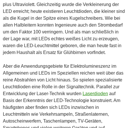
plus Ultraviolett. Gleichzeitig wurde die Verkleinerung der
LED erreicht; heute existieren Leuchtdioden, die kleiner sind
als die Kugel in der Spitze eines Kugelschreibers. Wie bei
allen Halbleitern konnten Ingenieure auch den Strombedarf
um den Faktor 100 verringern. Und als man schließlich in
der Lage war, mit LEDs echtes weißes Licht zu erzeugen,
waren die LED-Leuchtmittel geboren, die man heute fast in
jedem Haushalt als Ersatz für Glühbirnen vorfindet.
Aber die Anwendungsgebiete für Elektrolumineszenz im
Allgemeinen und LEDs im Speziellen reichen weit über das
reine Abstrahlen von Licht hinaus. So spielen spezialisierte
Leuchtdioden eine Rolle in der Signaltechnik. Parallel zur
Entwicklung der Laser-Technik wurden
Laserdioden
auf
Basis der Erkenntnis der LED-Technologie konstruiert. Am
häufigsten aber finden sich LEDs inzwischen in
Leuchtmitteln wie Verkehrsampeln, Straßenlaternen,
Autoscheinwerfern, Taschenlampen, TV-Geräten,
Smartphones und vielen weiteren Geräten und auf