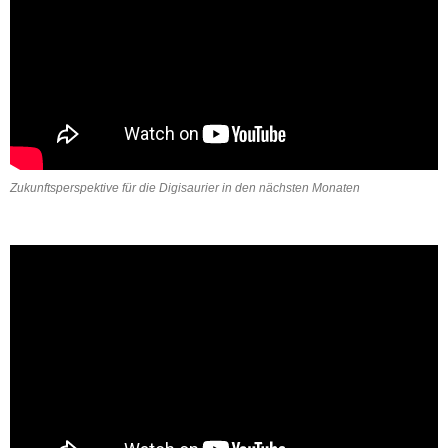
Zukunftsperspektive für die Digisaurier in den nächsten Monaten