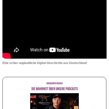
Eine schier unglaubliche Digital-Geschichte aus Deutschland