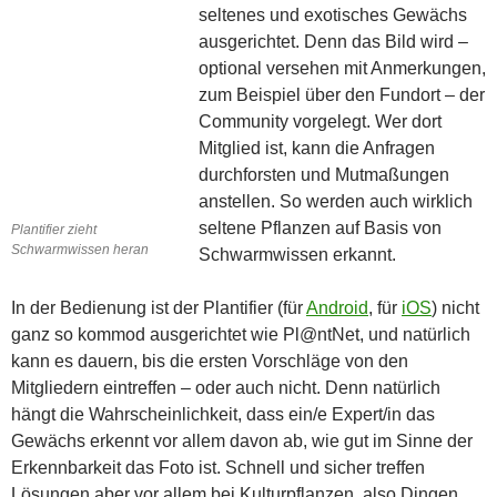
seltenes und exotisches Gewächs
ausgerichtet. Denn das Bild wird –
optional versehen mit Anmerkungen,
zum Beispiel über den Fundort – der
Community vorgelegt. Wer dort
Mitglied ist, kann die Anfragen
durchforsten und Mutmaßungen
anstellen. So werden auch wirklich
seltene Pflanzen auf Basis von
Plantifier zieht
Schwarmwissen heran
Schwarmwissen erkannt.
In der Bedienung ist der Plantifier (für
Android
, für
iOS
) nicht
ganz so kommod ausgerichtet wie Pl@ntNet, und natürlich
kann es dauern, bis die ersten Vorschläge von den
Mitgliedern eintreffen – oder auch nicht. Denn natürlich
hängt die Wahrscheinlichkeit, dass ein/e Expert/in das
Gewächs erkennt vor allem davon ab, wie gut im Sinne der
Erkennbarkeit das Foto ist. Schnell und sicher treffen
Lösungen aber vor allem bei Kulturpflanzen, also Dingen,