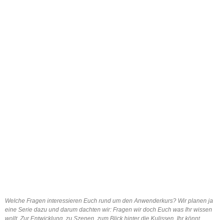
Welche Fragen interessieren Euch rund um den Anwenderkurs? Wir planen ja
eine Serie dazu und darum dachten wir: Fragen wir doch Euch was Ihr wissen
wollt. Zur Entwicklung, zu Szenen, zum Blick hinter die Kulissen. Ihr könnt