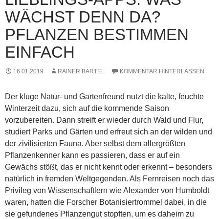
WÄCHST DENN DA?
PFLANZEN BESTIMMEN
EINFACH
16.01.2019
RAINER BARTEL
KOMMENTAR HINTERLASSEN
Der kluge Natur- und Gartenfreund nutzt die kalte, feuchte
Winterzeit dazu, sich auf die kommende Saison
vorzubereiten. Dann streift er wieder durch Wald und Flur,
studiert Parks und Gärten und erfreut sich an der wilden und
der zivilisierten Fauna. Aber selbst dem allergrößten
Pflanzenkenner kann es passieren, dass er auf ein
Gewächs stößt, das er nicht kennt oder erkennt – besonders
natürlich in fremden Weltgegenden. Als Fernreisen noch das
Privileg von Wissenschaftlern wie Alexander von Humboldt
waren, hatten die Forscher Botanisiertrommel dabei, in die
sie gefundenes Pflanzengut stopften, um es daheim zu