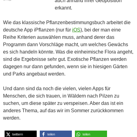
auch anhand ihrer Geoposition
erkannt.
Wie das klassische Pflanzenbestimmungsbuch arbeitet die
deutsche App iPflanzen (nur für
iOS
), bei der man eine
Reihe Kriterien auswählen muss, anhand derer das
Programm dann Vorschläge macht, um welches Gewächs
es sich handeln könnte. Was die einheimische Flora angeht,
sind die Ergebnisse sehr gut. Exotische Pflanzen werden
dagegen nur dann gefunden, wenn sie in hiesigen Gärten
und Parks angebaut werden.
Und dann sind da noch die vielen, vielen Apps für
Menschen, die sich trauen, in Wäldern nach Pilzen zu
suchen, um diese später zu verspeisen. Aber das ist ein
anderes Thema, auf das wir im Sommer zurückkommen
werden.
twittern
teilen
teilen