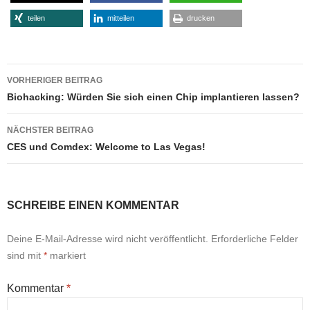
teilen
mitteilen
drucken
Beitragsnavigation
VORHERIGER BEITRAG
Biohacking: Würden Sie sich einen Chip implantieren lassen?
NÄCHSTER BEITRAG
CES und Comdex: Welcome to Las Vegas!
SCHREIBE EINEN KOMMENTAR
Deine E-Mail-Adresse wird nicht veröffentlicht.
Erforderliche Felder
sind mit
*
markiert
Kommentar
*