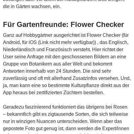
die in Gärten wachsen, ein.
Für Gartenfreunde: Flower Checker
Ganz auf Hobbygärtner ausgerichtet ist Flower Checker (für
Android, für iOS (Link nicht mehr verfügbar)) , das Englisch,
Niederländisch und Französisch versteht. Hier richtet der
User seine Anfrage mit den geschossenen Bildern an eine
Gruppe von Botanikern aus aller Welt und bekommt
Antworten innerhalb von 24 Stunden. Die sind sehr
zuverlässig und oft mit allerhand Zusatzinfos versehen. Und,
ja, man kann eine so bestimmte Kulturpflanze direkt aus der
App heraus bei zertifizierten Züchtern bestellen.
Geradezu faszinierend funktioniert das übrigens bei Rosen
– bekanntlich gibt es zigtausende Sorten, die sich teilweise
nur in winzigen Nuancen unterscheiden. Wenn aber das
gepostete Foto gut genug ist, dann werden die Expert/innen