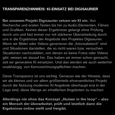
TRANSPARENZHINWEIS: KI-EINSATZ BEI DIGISAURIER
Bei unserem Projekt Digisaurier setzen wir KI ein.
Von
Recherche und ersten Texten bis hin zu Audio-Elementen, Filmen
und Grafiken. Keines dieser Ergebnisse gelangt ohne Prüfung
durch uns und fast immer nur mit stärkerer Überarbeitung durch
uns in die Ergebnisse der Angebote des Projektes Digisaurier.
Wenn wir Bilder oder Videos generieren die „fotorealistisch“ sind
und Situationen darstellen, die so nicht waren bzw. versuchen
Situationen nachzubilden, von denen es keine Fotos oder Videos
gibt, weisen wir darauf hin. Das haben wir immer schon gemacht,
seit wir generative KI einsetzen. Und das werden wir auch weiterhin
unabhängig von Kennzeichnungspflichten machen.
Diese Transparenz ist uns wichtig. Genauso wie der Hinweis, dass
wir als kleines und vor allem größtenteils ehrenamtliches Projekt
durch die Nutzung moderner KI Angebote überhaupt erst in der
Lage sind, diese Menge an inhaltlichen Angeboten zu machen.
Allerdings nie ohne das Konzept „Human in the loop“ – also
ein Mensch der überarbeitet, prüft und letztlich dann die
Ergebnisse online stellt und freigibt.