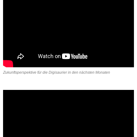
Zukunftsperspektive für die Digisaurier in den nächsten Monaten