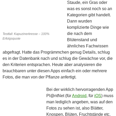
Staude, ein Gras oder
was es sonst noch so an
Kategorien gibt handelt.
Dann wurden
komplizierte Dinge wie
die nach dem
Testfall: Kapuzinerkresse – 100%
Erfolgsquote
Blütenstand und
ähnliches Fachwissen
abgefragt. Hatte das Progrämmchen genug Details, schlug
es in der Datenbank nach und schlug die Gewächse vor, die
den Kriterien entsprachen. Heute aber analysieren die
brauchbaren unter diesen Apps einfach ein oder mehrere
Fotos, die man von der Pflanze anfertigt.
Bei der wirklich hervorragenden App
Pl@ntNet (für
Android
, für
iOS
) muss
man lediglich angeben, was auf den
Fotos zu sehen ist, also Blätter,
Knospen, Blüten, Fruchtstände etc.