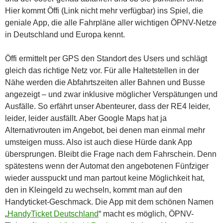
Hier kommt Öffi (Link nicht mehr verfügbar) ins Spiel, die
geniale App, die alle Fahrpläne aller wichtigen ÖPNV-Netze
in Deutschland und Europa kennt.
Öffi ermittelt per GPS den Standort des Users und schlägt
gleich das richtige Netz vor. Für alle Haltetstellen in der
Nähe werden die Abfahrtszeiten aller Bahnen und Busse
angezeigt – und zwar inklusive möglicher Verspätungen und
Ausfälle. So erfährt unser Abenteurer, dass der RE4 leider,
leider, leider ausfällt. Aber Google Maps hat ja
Alternativrouten im Angebot, bei denen man einmal mehr
umsteigen muss. Also ist auch diese Hürde dank App
übersprungen. Bleibt die Frage nach dem Fahrschein. Denn
spätestens wenn der Automat den angebotenen Fünfziger
wieder ausspuckt und man partout keine Möglichkeit hat,
den in Kleingeld zu wechseln, kommt man auf den
Handyticket-Geschmack. Die App mit dem schönen Namen
„
HandyTicket Deutschland
“ macht es möglich, ÖPNV-