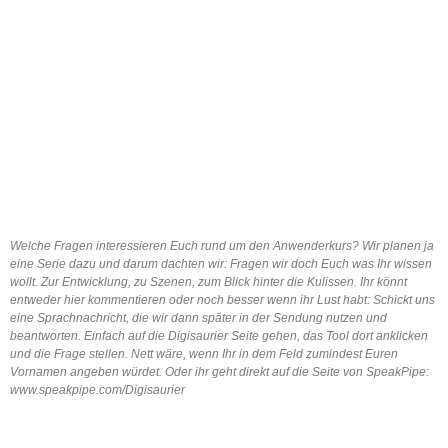
Welche Fragen interessieren Euch rund um den Anwenderkurs? Wir planen ja
eine Serie dazu und darum dachten wir: Fragen wir doch Euch was Ihr wissen
wollt. Zur Entwicklung, zu Szenen, zum Blick hinter die Kulissen. Ihr könnt
entweder hier kommentieren oder noch besser wenn ihr Lust habt: Schickt uns
eine Sprachnachricht, die wir dann später in der Sendung nutzen und
beantworten. Einfach auf die Digisaurier Seite gehen, das Tool dort anklicken
und die Frage stellen. Nett wäre, wenn Ihr in dem Feld zumindest Euren
Vornamen angeben würdet. Oder ihr geht direkt auf die Seite von SpeakPipe:
www.speakpipe.com/Digisaurier