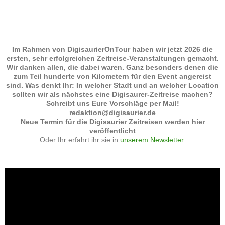
Im Rahmen von DigisaurierOnTour haben wir jetzt 2026 die
ersten, sehr erfolgreichen Zeitreise-Veranstaltungen gemacht.
Wir danken allen, die dabei waren. Ganz besonders denen die
zum Teil hunderte von Kilometern für den Event angereist
sind. Was denkt Ihr: In welcher Stadt und an welcher Location
sollten wir als nächstes eine Digisaurer-Zeitreise machen?
Schreibt uns Eure Vorschläge per Mail!
redaktion@digisaurier.de
Neue Termin für die Digisaurier Zeitreisen werden hier
veröffentlicht
Oder Ihr erfahrt ihr sie in
unserem Newsletter.