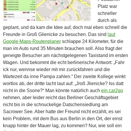
Platz war
schneller
durch als
geplant, und da kam die Idee auf, doch mal eben schnell die
Freunde in Groß Glienicke zu besuchen. Das sind
laut
Google-Maps-Routenplaner
schlappe 24 Kilometer, für die
man im Auto rund 35 Minuten brauchen soll. Also fragt der
geneigte Besucher am nächstgelegenen Taxistand im ersten
Wagen. Und bekommt die echt berlinerische Antwort: „Fahr
ick nur, wennse wieder mit mir zurückfahren und die
Wartezeit da inne Pampa zahlen.“ Der zweite Kollege winkt
wortlos ab, der dritte lacht laut auf: „Jroß Jlienicke? Iss datt
nicht in die Ssone?“ Man könnte natürlich auch
ein car2go
nehmen, aber leider reicht das Berliner Geschäftsgebiet
nicht bis in die schnuckelige Datschensiedlung am
Sacrower See. Aber hatte der Freund nicht erzählt, es sei
kein Problem, mit dem Bus aus Berlin in den Ort, der einst
knapp hinter der Mauer lag, zu kommen? Nur, wie soll ein