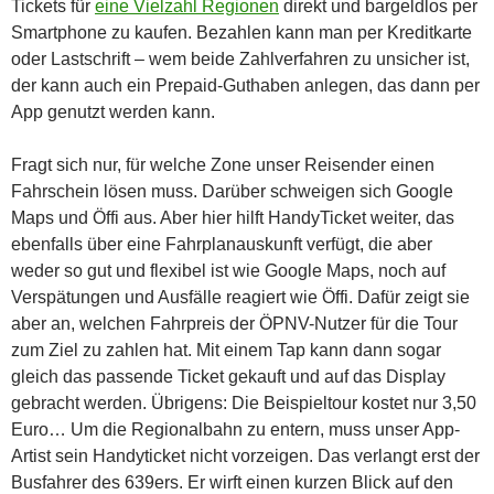
Tickets für
eine Vielzahl Regionen
direkt und bargeldlos per
Smartphone zu kaufen. Bezahlen kann man per Kreditkarte
oder Lastschrift – wem beide Zahlverfahren zu unsicher ist,
der kann auch ein Prepaid-Guthaben anlegen, das dann per
App genutzt werden kann.
Fragt sich nur, für welche Zone unser Reisender einen
Fahrschein lösen muss. Darüber schweigen sich Google
Maps und Öffi aus. Aber hier hilft HandyTicket weiter, das
ebenfalls über eine Fahrplanauskunft verfügt, die aber
weder so gut und flexibel ist wie Google Maps, noch auf
Verspätungen und Ausfälle reagiert wie Öffi. Dafür zeigt sie
aber an, welchen Fahrpreis der ÖPNV-Nutzer für die Tour
zum Ziel zu zahlen hat. Mit einem Tap kann dann sogar
gleich das passende Ticket gekauft und auf das Display
gebracht werden. Übrigens: Die Beispieltour kostet nur 3,50
Euro… Um die Regionalbahn zu entern, muss unser App-
Artist sein Handyticket nicht vorzeigen. Das verlangt erst der
Busfahrer des 639ers. Er wirft einen kurzen Blick auf den