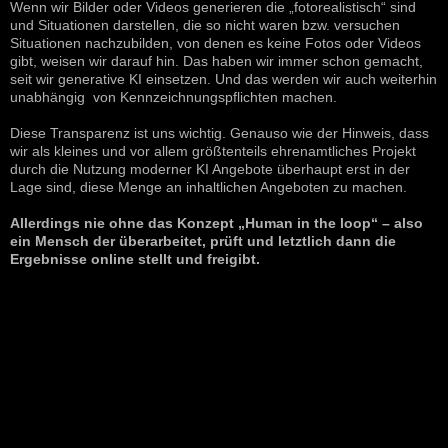
Wenn wir Bilder oder Videos generieren die „fotorealistisch“ sind
und Situationen darstellen, die so nicht waren bzw. versuchen
Situationen nachzubilden, von denen es keine Fotos oder Videos
gibt, weisen wir darauf hin. Das haben wir immer schon gemacht,
seit wir generative KI einsetzen. Und das werden wir auch weiterhin
unabhängig von Kennzeichnungspflichten machen.
Diese Transparenz ist uns wichtig. Genauso wie der Hinweis, dass
wir als kleines und vor allem größtenteils ehrenamtliches Projekt
durch die Nutzung moderner KI Angebote überhaupt erst in der
Lage sind, diese Menge an inhaltlichen Angeboten zu machen.
Allerdings nie ohne das Konzept „Human in the loop“ – also
ein Mensch der überarbeitet, prüft und letztlich dann die
Ergebnisse online stellt und freigibt.