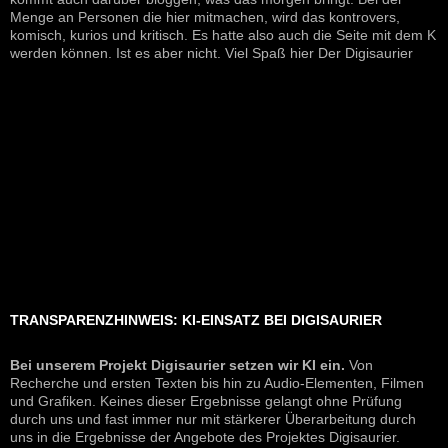
Menge an Personen die hier mitmachen, wird das kontrovers,
komisch, kurios und kritisch. Es hatte also auch die Seite mit dem K
werden können. Ist es aber nicht. Viel Spaß hier Der Digisaurier
TRANSPARENZHINWEIS: KI-EINSATZ BEI DIGISAURIER
Bei unserem Projekt Digisaurier setzen wir KI ein.
Von
Recherche und ersten Texten bis hin zu Audio-Elementen, Filmen
und Grafiken. Keines dieser Ergebnisse gelangt ohne Prüfung
durch uns und fast immer nur mit stärkerer Überarbeitung durch
uns in die Ergebnisse der Angebote des Projektes Digisaurier.