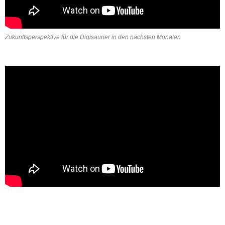
Zukunftsperspektive für die Digisaurier in den nächsten Monaten