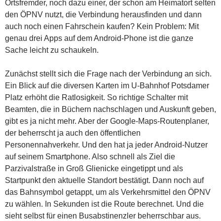
Ortsfremder, noch dazu einer, der schon am Heimatort selten
den ÖPNV nutzt, die Verbindung herausfinden und dann
auch noch einen Fahrschein kaufen? Kein Problem: Mit
genau drei Apps auf dem Android-Phone ist die ganze
Sache leicht zu schaukeln.
Zunächst stellt sich die Frage nach der Verbindung an sich.
Ein Blick auf die diversen Karten im U-Bahnhof Potsdamer
Platz erhöht die Ratlosigkeit. So richtige Schalter mit
Beamten, die in Büchern nachschlagen und Auskunft geben,
gibt es ja nicht mehr. Aber der Google-Maps-Routenplaner,
der beherrscht ja auch den öffentlichen
Personennahverkehr. Und den hat ja jeder Android-Nutzer
auf seinem Smartphone. Also schnell als Ziel die
Parzivalstraße in Groß Glienicke eingetippt und als
Startpunkt den aktuelle Standort bestätigt. Dann noch auf
das Bahnsymbol getappt, um als Verkehrsmittel den ÖPNV
zu wählen. In Sekunden ist die Route berechnet. Und die
sieht selbst für einen Busabstinenzler beherrschbar aus.