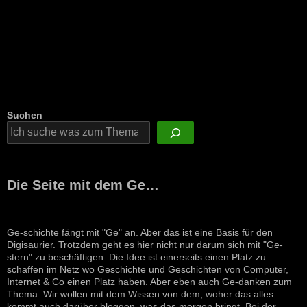
Suchen
Die Seite mit dem Ge…
Ge-schichte fängt mit "Ge" an. Aber das ist eine Basis für den
Digisaurier. Trotzdem geht es hier nicht nur darum sich mit "Ge-
stern" zu beschäftigen. Die Idee ist einerseits einen Platz zu
schaffen im Netz wo Geschichte und Geschichten von Computer,
Internet & Co einen Platz haben. Aber eben auch Ge-danken zum
Thema. Wir wollen mit dem Wissen von dem, woher das alles
kommt auch darüber bloggen, was das morgen bringt. Bei der