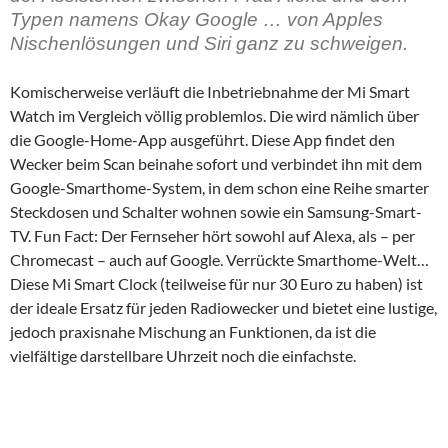
Typen namens Okay Google … von Apples
Nischenlösungen und Siri ganz zu schweigen.
Komischerweise verläuft die Inbetriebnahme der Mi Smart
Watch im Vergleich völlig problemlos. Die wird nämlich über
die Google-Home-App ausgeführt. Diese App findet den
Wecker beim Scan beinahe sofort und verbindet ihn mit dem
Google-Smarthome-System, in dem schon eine Reihe smarter
Steckdosen und Schalter wohnen sowie ein Samsung-Smart-
TV. Fun Fact: Der Fernseher hört sowohl auf Alexa, als – per
Chromecast – auch auf Google. Verrückte Smarthome-Welt…
Diese Mi Smart Clock (teilweise für nur 30 Euro zu haben) ist
der ideale Ersatz für jeden Radiowecker und bietet eine lustige,
jedoch praxisnahe Mischung an Funktionen, da ist die
vielfältige darstellbare Uhrzeit noch die einfachste.