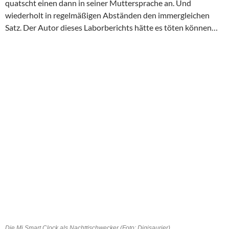
quatscht einen dann in seiner Muttersprache an. Und
wiederholt in regelmäßigen Abständen den immergleichen
Satz. Der Autor dieses Laborberichts hätte es töten können…
Die Mi Smart Clock als Nachttischwecker (Foto: Digisaurier)