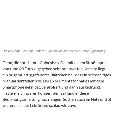
Die Mi Home Security Camera – wie ein kleiner Roboter (Foto: Digisaurier)
Denn, die spricht nur Chinesisch. Der mit einem Straßenpreis
von rund 40 Euro zugegeben sehr preiswerten Kamera liegt
ein origami-artig gefaltetes Blättchen bei, das ein sechsseitiges
Manual darstellen soll. Der Experimentator hat es mit dem
Smartphone geknipst, vergrößert und dann ausgedruckt.
Hätte er sich sparen können, denn a) fand er diese
Bedienungsanleitung nach langem Suchen auch im Netz und b)
war er nach der Lektüre so schlau wie zuvor.