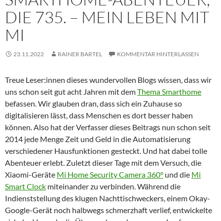
DIE 735. – MEIN LEBEN MIT
MI
23.11.2022
RAINER BARTEL
KOMMENTAR HINTERLASSEN
Treue Leser:innen dieses wundervollen Blogs wissen, dass wir
uns schon seit gut acht Jahren mit dem
Thema Smarthome
befassen. Wir glauben dran, dass sich ein Zuhause so
digitalisieren lässt, dass Menschen es dort besser haben
können. Also hat der Verfasser dieses Beitrags nun schon seit
2014 jede Menge Zeit und Geld in die Automatisierung
verschiedener Hausfunktionen gesteckt. Und hat dabei tolle
Abenteuer erlebt. Zuletzt dieser Tage mit dem Versuch, die
Xiaomi-Geräte
Mi Home Security Camera 360°
und die
Mi
Smart Clock
miteinander zu verbinden. Während die
Indienststellung des klugen Nachttischweckers, einem Okay-
Google-Gerät noch halbwegs schmerzhaft verlief, entwickelte