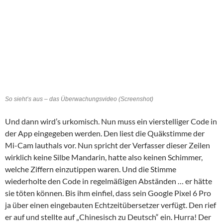
So sieht’s aus – das Überwachungsvideo (Screenshot)
Und dann wird’s urkomisch. Nun muss ein vierstelliger Code in
der App eingegeben werden. Den liest die Quäkstimme der
Mi-Cam lauthals vor. Nun spricht der Verfasser dieser Zeilen
wirklich keine Silbe Mandarin, hatte also keinen Schimmer,
welche Ziffern einzutippen waren. Und die Stimme
wiederholte den Code in regelmäßigen Abständen … er hätte
sie töten können. Bis ihm einfiel, dass sein Google Pixel 6 Pro
ja über einen eingebauten Echtzeitübersetzer verfügt. Den rief
er auf und stellte auf „Chinesisch zu Deutsch“ ein. Hurra! Der