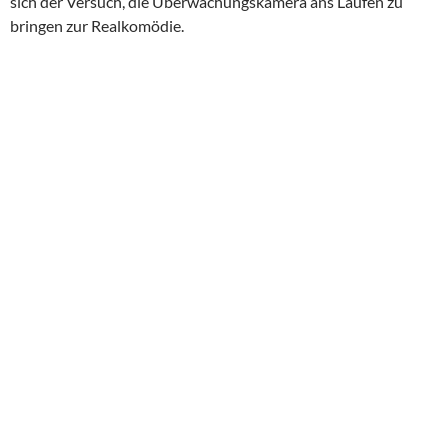
sich der Versuch, die Überwachungskamera ans Laufen zu
bringen zur Realkomödie.