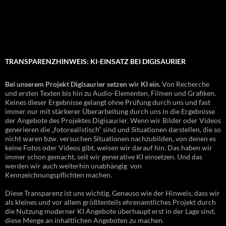
TRANSPARENZHINWEIS: KI-EINSATZ BEI DIGISAURIER
Bei unserem Projekt Digisaurier setzen wir KI ein.
Von Recherche
und ersten Texten bis hin zu Audio-Elementen, Filmen und Grafiken.
Keines dieser Ergebnisse gelangt ohne Prüfung durch uns und fast
immer nur mit stärkerer Überarbeitung durch uns in die Ergebnisse
der Angebote des Projektes Digisaurier. Wenn wir Bilder oder Videos
generieren die „fotorealistisch“ sind und Situationen darstellen, die so
nicht waren bzw. versuchen Situationen nachzubilden, von denen es
keine Fotos oder Videos gibt, weisen wir darauf hin. Das haben wir
immer schon gemacht, seit wir generative KI einsetzen. Und das
werden wir auch weiterhin unabhängig von
Kennzeichnungspflichten machen.
Diese Transparenz ist uns wichtig. Genauso wie der Hinweis, dass wir
als kleines und vor allem größtenteils ehrenamtliches Projekt durch
die Nutzung moderner KI Angebote überhaupt erst in der Lage sind,
diese Menge an inhaltlichen Angeboten zu machen.