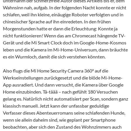
unternahm der schmerzfreie Autor dieses Artikels bis er, dem
Wahnsinn nah, aufgab. In der folgenden Nacht konnte er nicht
schlafen, weil ihn kleine, einäugige Roboter verfolgten und in
chinesischer Sprache auf ihn einredeten. In den frühen
Morgenstunden hatte er dann die Erleuchtung: Konnte ja
nicht funktionieren! Wenn das am Chromecast hängende TV-
Gerät und die Mi Smart Clock doch im Google-Home-Kosmos
leben und die Kamera im Mi-Home-Universum, dann bräuchte
es ein Wurmloch, damit die sich verstehen könnten.
Also flugs die Mi Home Security Camera 360° auf die
Werkseinstellungen zurückgesetzt und die blöde Mi-Home-
App ausradiert. Und dann versucht, die Kamera über Google
Home einzubinden. Tä-täää – nach gefühlt 180 Versuchen
gelang es. Natürlich nicht automatisiert per Scan, sondern ganz
klassisch manuell. Jetzt kann der unfassbar geduldige
Verfasser dieses Abenteuerromans seine schlafenden Hunde,
wenn sie allein daheim sind, wie geplant per Smartphone
beobachten, aber sich den Zustand des Wohnzimmers auch