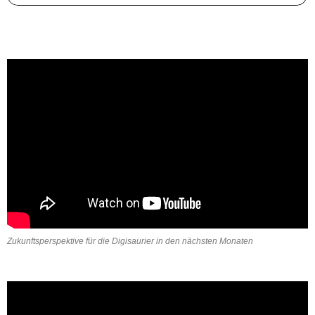
Zukunftsperspektive für die Digisaurier in den nächsten Monaten