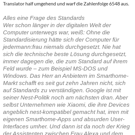
Translator half umgehend und warf die Zahlenfolge 6548 aus.
Alles eine Frage des Standards
Wer schon länger in der digitalen Welt der
Computer unterwegs war, weiß: Ohne die
Standardisierung hätte sich der Computer für
jedermann:frau niemals durchgesetzt. Nie hat
sich die technische beste Lösung durchgesetzt,
immer dagegen die, die zum Standard auf ihrem
Feld wurde – zum Beispiel MS-DOS und
Windows. Das Herr an Anbietern im Smarthome-
Markt schafft es seit gut zehn Jahren nicht, sich
auf Standards zu verständigen. Google ist mit
seiner Nest-Politik noch am nächsten dran. Aber
selbst Unternehmen wie Xiaomi, die ihre Devices
angeblich nest-kompatibel gemacht hat, irren mit
eigenen Smarthome-Apps und absurden User-
Interfaces umher. Und dann ist da noch der Krieg
der Assistenten zwischen Frau Alexa und dem