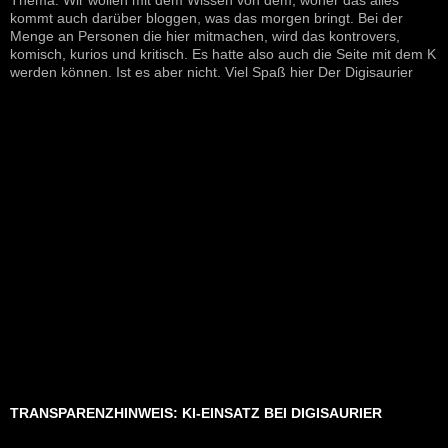
Thema. Wir wollen mit dem Wissen von dem, woher das alles
kommt auch darüber bloggen, was das morgen bringt. Bei der
Menge an Personen die hier mitmachen, wird das kontrovers,
komisch, kurios und kritisch. Es hatte also auch die Seite mit dem K
werden können. Ist es aber nicht. Viel Spaß hier Der Digisaurier
TRANSPARENZHINWEIS: KI-EINSATZ BEI DIGISAURIER