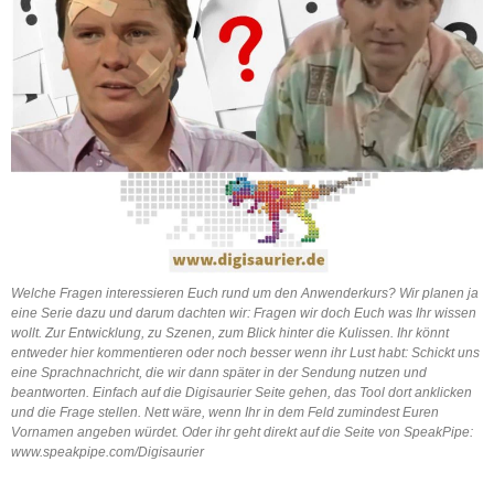
Welche Fragen interessieren Euch rund um den Anwenderkurs? Wir planen ja
eine Serie dazu und darum dachten wir: Fragen wir doch Euch was Ihr wissen
wollt. Zur Entwicklung, zu Szenen, zum Blick hinter die Kulissen. Ihr könnt
entweder hier kommentieren oder noch besser wenn ihr Lust habt: Schickt uns
eine Sprachnachricht, die wir dann später in der Sendung nutzen und
beantworten. Einfach auf die Digisaurier Seite gehen, das Tool dort anklicken
und die Frage stellen. Nett wäre, wenn Ihr in dem Feld zumindest Euren
Vornamen angeben würdet. Oder ihr geht direkt auf die Seite von SpeakPipe:
www.speakpipe.com/Digisaurier