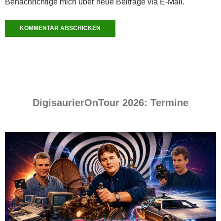
Benachrichtige mich über neue Beiträge via E-Mail.
DigisaurierOnTour 2026: Termine