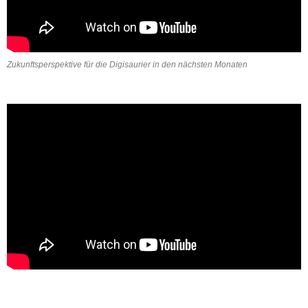
Zukunftsperspektive für die Digisaurier in den nächsten Monaten