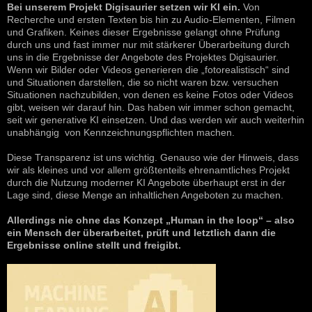
Bei unserem Projekt Digisaurier setzen wir KI ein.
Von
Recherche und ersten Texten bis hin zu Audio-Elementen, Filmen
und Grafiken. Keines dieser Ergebnisse gelangt ohne Prüfung
durch uns und fast immer nur mit stärkerer Überarbeitung durch
uns in die Ergebnisse der Angebote des Projektes Digisaurier.
Wenn wir Bilder oder Videos generieren die „fotorealistisch“ sind
und Situationen darstellen, die so nicht waren bzw. versuchen
Situationen nachzubilden, von denen es keine Fotos oder Videos
gibt, weisen wir darauf hin. Das haben wir immer schon gemacht,
seit wir generative KI einsetzen. Und das werden wir auch weiterhin
unabhängig von Kennzeichnungspflichten machen.
Diese Transparenz ist uns wichtig. Genauso wie der Hinweis, dass
wir als kleines und vor allem größtenteils ehrenamtliches Projekt
durch die Nutzung moderner KI Angebote überhaupt erst in der
Lage sind, diese Menge an inhaltlichen Angeboten zu machen.
Allerdings nie ohne das Konzept „Human in the loop“ – also
ein Mensch der überarbeitet, prüft und letztlich dann die
Ergebnisse online stellt und freigibt.