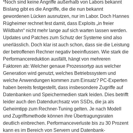
*Noch sind keine Angriffe außerhalb von Labors bekannt
Bislang gibt es die Angriffe, die die nun bekannt
gewordenen Lücken ausnutzen, nur im Labor. Doch Hannes
Rügheimer rechnet fest damit, dass Exploits „in freier
Wildbahn“ nicht mehr lange auf sich warten lassen werden.
Updates und Patches zum Schutz der Systeme sind also
unerlässlich. Doch klar ist auch schon, dass sie die Leistung
der betroffenen Rechner negativ beeinflussen. Wie stark die
Performancereduktion ausfällt, hängt von mehreren
Faktoren ab: Welcher genaue Prozessortyp aus welcher
Generation wird genutzt, welches Betriebssystem und
welche Anwendungen kommen zum Einsatz? PC-Experten
haben bereits festgestellt, dass insbesondere Zugriffe auf
Datenbanken und Speichermedien stark leiden. Dies betrifft
leider auch den Datendurchsatz von SSDs, die ja als
Geheimtipp zum Rechner-Tuning gelten. Je nach Modell
und Zugriffsmethode können ihre Übertragungsraten
deutlich einbrechen. Performanceverluste bis zu 30 Prozent
kann es im Bereich von Servern und Datenbank-