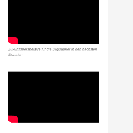
Zukunftsperspektive für die Digisaurier in den nächsten
Monaten