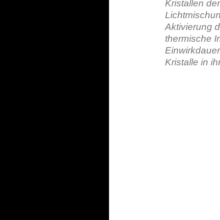
Kristallen de
Lichtmischun
Aktivierung 
thermische I
Einwirkdauer
Kristalle in 