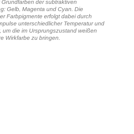
r Grundfarben der subtraktiven
g: Gelb, Magenta und Cyan. Die
der Farbpigmente erfolgt dabei durch
mpulse unterschiedlicher Temperatur und
, um die im Ursprungszustand weißen
ihre Wirkfarbe zu bringen.