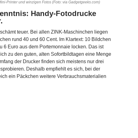
Mini-Printer und winzigen Fotos (Foto: via Gadgetgeeks.com)
kenntnis: Handy-Fotodrucke
.
schämt teuer. Bei allen ZINK-Maschinchen liegen
chen rund 40 und 60 Cent. Im Klartext: 10 Bildchen
u 6 Euro aus dem Portemonnaie locken. Das ist
eich zu den guten, alten Sofortbildtagen eine Menge
umfang der Drucker finden sich meistens nur drei
probieren. Deshalb empfiehlt es sich, bei der
eich ein Päckchen weitere Verbrauchsmaterialien