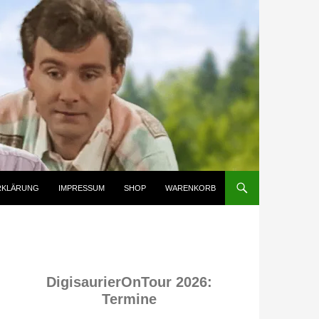
RKLÄRUNG
IMPRESSUM
SHOP
WARENKORB
DigisaurierOnTour 2026:
Termine