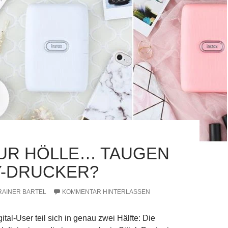
UR HÖLLE… TAUGEN
-DRUCKER?
RAINER BARTEL
KOMMENTAR HINTERLASSEN
ital-User teil sich in genau zwei Hälfte: Die