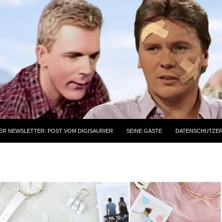
ER NEWSLETTER: POST VOM DIGISAURIER
SEINE GÄSTE
DATENSCHUTZE