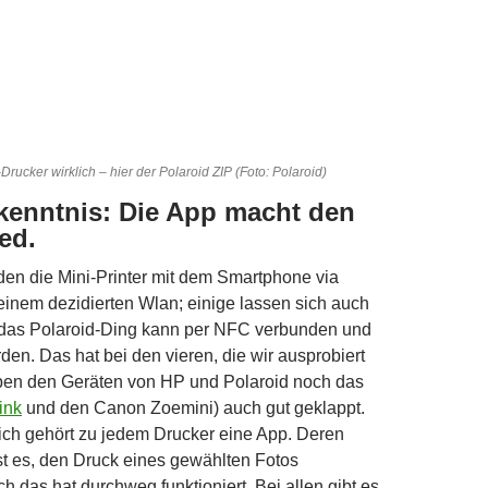
Drucker wirklich – hier der Polaroid ZIP (Foto: Polaroid)
kenntnis: Die App macht den
ed.
en die Mini-Printer mit dem Smartphone via
einem dezidierten Wlan; einige lassen sich auch
 das Polaroid-Ding kann per NFC verbunden und
den. Das hat bei den vieren, die wir ausprobiert
ben den Geräten von HP und Polaroid noch das
Link
und den Canon Zoemini) auch gut geklappt.
ich gehört zu jedem Drucker eine App. Deren
st es, den Druck eines gewählten Fotos
h das hat durchweg funktioniert. Bei allen gibt es