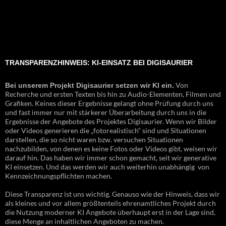
TRANSPARENZHINWEIS: KI-EINSATZ BEI DIGISAURIER
Von
Bei unserem Projekt Digisaurier setzen wir KI ein.
Recherche und ersten Texten bis hin zu Audio-Elementen, Filmen und
Grafiken. Keines dieser Ergebnisse gelangt ohne Prüfung durch uns
und fast immer nur mit stärkerer Überarbeitung durch uns in die
Ergebnisse der Angebote des Projektes Digisaurier. Wenn wir Bilder
oder Videos generieren die „fotorealistisch“ sind und Situationen
darstellen, die so nicht waren bzw. versuchen Situationen
nachzubilden, von denen es keine Fotos oder Videos gibt, weisen wir
darauf hin. Das haben wir immer schon gemacht, seit wir generative
KI einsetzen. Und das werden wir auch weiterhin unabhängig von
Kennzeichnungspflichten machen.
Diese Transparenz ist uns wichtig. Genauso wie der Hinweis, dass wir
als kleines und vor allem größtenteils ehrenamtliches Projekt durch
die Nutzung moderner KI Angebote überhaupt erst in der Lage sind,
diese Menge an inhaltlichen Angeboten zu machen.