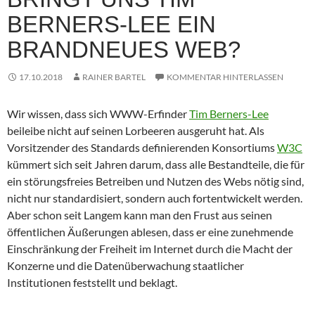
BERNERS-LEE EIN
BRANDNEUES WEB?
17.10.2018
RAINER BARTEL
KOMMENTAR HINTERLASSEN
Wir wissen, dass sich WWW-Erfinder
Tim Berners-Lee
beileibe nicht auf seinen Lorbeeren ausgeruht hat. Als
Vorsitzender des Standards definierenden Konsortiums
W3C
kümmert sich seit Jahren darum, dass alle Bestandteile, die für
ein störungsfreies Betreiben und Nutzen des Webs nötig sind,
nicht nur standardisiert, sondern auch fortentwickelt werden.
Aber schon seit Langem kann man den Frust aus seinen
öffentlichen Äußerungen ablesen, dass er eine zunehmende
Einschränkung der Freiheit im Internet durch die Macht der
Konzerne und die Datenüberwachung staatlicher
Institutionen feststellt und beklagt.