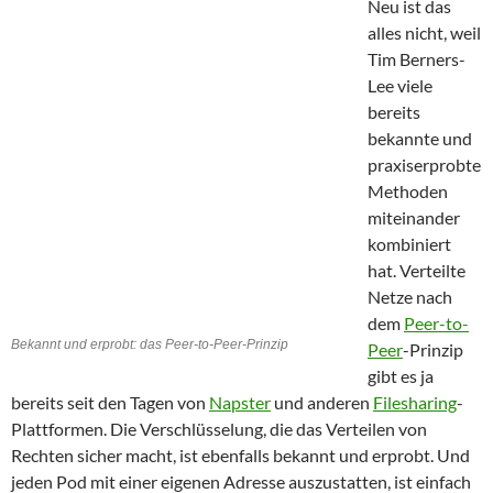
Neu ist das
alles nicht, weil
Tim Berners-
Lee viele
bereits
bekannte und
praxiserprobte
Methoden
miteinander
kombiniert
hat. Verteilte
Netze nach
dem
Peer-to-
Bekannt und erprobt: das Peer-to-Peer-Prinzip
Peer
-Prinzip
gibt es ja
bereits seit den Tagen von
Napster
und anderen
Filesharing
-
Plattformen. Die Verschlüsselung, die das Verteilen von
Rechten sicher macht, ist ebenfalls bekannt und erprobt. Und
jeden Pod mit einer eigenen Adresse auszustatten, ist einfach