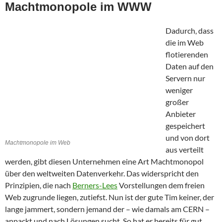
Machtmonopole im WWW
Dadurch, dass
die im Web
flotierenden
Daten auf den
Servern nur
weniger
großer
Anbieter
gespeichert
und von dort
Machtmonopole im Web
aus verteilt
werden, gibt diesen Unternehmen eine Art Machtmonopol
über den weltweiten Datenverkehr. Das widerspricht den
Prinzipien, die nach
Berners-Lees
Vorstellungen dem freien
Web zugrunde liegen, zutiefst. Nun ist der gute Tim keiner, der
lange jammert, sondern jemand der – wie damals am CERN –
anpackt und nach Lösungen sucht. So hat er bereits für gut