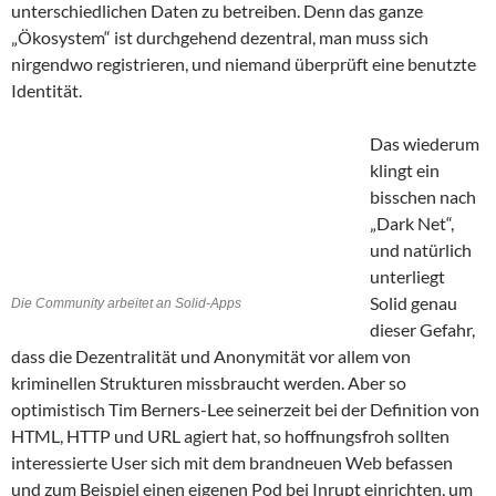
unterschiedlichen Daten zu betreiben. Denn das ganze
„Ökosystem“ ist durchgehend dezentral, man muss sich
nirgendwo registrieren, und niemand überprüft eine benutzte
Identität.
Das wiederum
klingt ein
bisschen nach
„Dark Net“,
und natürlich
unterliegt
Solid genau
Die Community arbeitet an Solid-Apps
dieser Gefahr,
dass die Dezentralität und Anonymität vor allem von
kriminellen Strukturen missbraucht werden. Aber so
optimistisch Tim Berners-Lee seinerzeit bei der Definition von
HTML, HTTP und URL agiert hat, so hoffnungsfroh sollten
interessierte User sich mit dem brandneuen Web befassen
und zum Beispiel einen eigenen Pod bei Inrupt einrichten, um