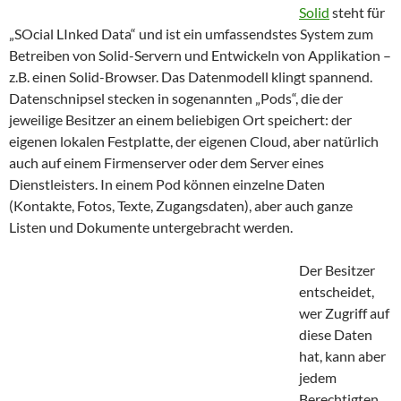
Solid
steht für
„SOcial LInked Data“ und ist ein umfassendstes System zum
Betreiben von Solid-Servern und Entwickeln von Applikation –
z.B. einen Solid-Browser. Das Datenmodell klingt spannend.
Datenschnipsel stecken in sogenannten „Pods“, die der
jeweilige Besitzer an einem beliebigen Ort speichert: der
eigenen lokalen Festplatte, der eigenen Cloud, aber natürlich
auch auf einem Firmenserver oder dem Server eines
Dienstleisters. In einem Pod können einzelne Daten
(Kontakte, Fotos, Texte, Zugangsdaten), aber auch ganze
Listen und Dokumente untergebracht werden.
Der Besitzer
entscheidet,
wer Zugriff auf
diese Daten
hat, kann aber
jedem
Berechtigten