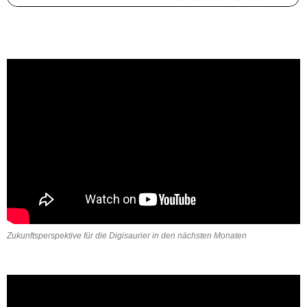
Zukunftsperspektive für die Digisaurier in den nächsten Monaten