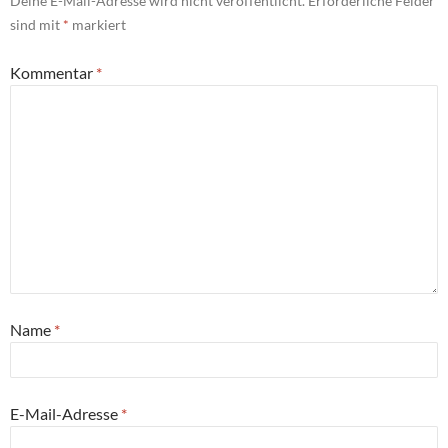
Deine E-Mail-Adresse wird nicht veröffentlicht.
Erforderliche Felder
sind mit
*
markiert
Kommentar
*
Name
*
E-Mail-Adresse
*