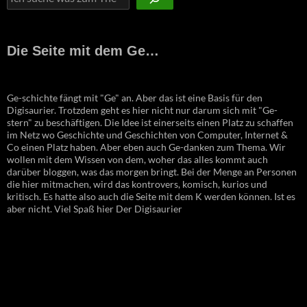
Die Seite mit dem Ge…
Ge-schichte fängt mit "Ge" an. Aber das ist eine Basis für den
Digisaurier. Trotzdem geht es hier nicht nur darum sich mit "Ge-
stern" zu beschäftigen. Die Idee ist einerseits einen Platz zu schaffen
im Netz wo Geschichte und Geschichten von Computer, Internet &
Co einen Platz haben. Aber eben auch Ge-danken zum Thema. Wir
wollen mit dem Wissen von dem, woher das alles kommt auch
darüber bloggen, was das morgen bringt. Bei der Menge an Personen
die hier mitmachen, wird das kontrovers, komisch, kurios und
kritisch. Es hatte also auch die Seite mit dem K werden können. Ist es
aber nicht. Viel Spaß hier Der Digisaurier