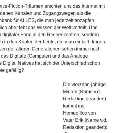
nce-Fiction-Träumen erschien uns das Internet mit
edenen Kanälen und Zugangswegen als die
nbank für ALLES, die man jederzeit anzapfen
ich aber lebt das Wissen der Welt verteilt. Und
in digitaler Form in den Rechenzentren, sondern
 in den Köpfen der Leute, die man einfach fragen
ssen der älteren Generationen sehen immer noch
 das Digitale (Computer) und das Analoge
ie Digital Natives hat sich der Unterschied schon
te gefällig?
Die vierzehn-jährige
Miriam (Name v.d.
Redaktion geändert)
kommt ins
Homeoffice von
Vater Erik (Name v.d.
Redaktion geändert):