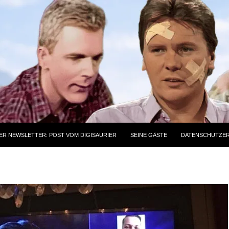
ER NEWSLETTER: POST VOM DIGISAURIER
SEINE GÄSTE
DATENSCHUTZE