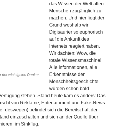
das Wissen der Welt allen
Menschen zugänglich zu
machen. Und hier liegt der
Grund weshalb wir
Digisaurier so euphorisch
auf die Ankunft des
Internets reagiert haben.
Wir dachten: Wow, die
totale Wissensmaschine!
Alle Informationen, alle
Erkenntnisse der
r der wichtigsten Denker
Menschheitsgeschichte,
würden schon bald
Verfügung stehen. Stand heute kam es anders: Das
rscht von Reklame, Entertainment und Fake-News.
der deswegen) befindet sich die Bereitschaft der
tand einzuschalten und sich an der Quelle über
ieren, im Sinkflug.