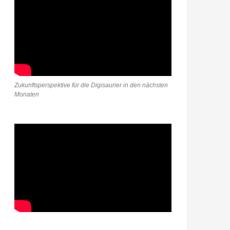
Zukunftsperspektive für die Digisaurier in den nächsten
Monaten