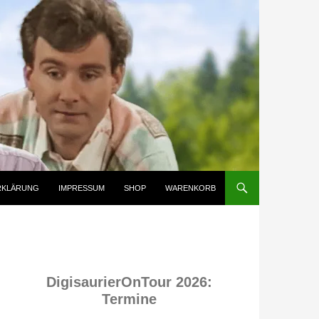
RKLÄRUNG
IMPRESSUM
SHOP
WARENKORB
DigisaurierOnTour 2026:
Termine