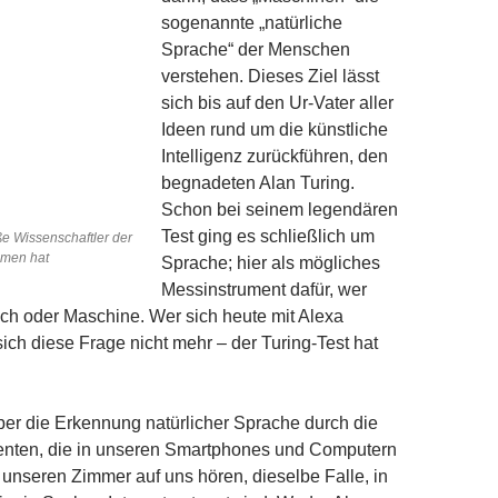
sogenannte „natürliche
Sprache“ der Menschen
verstehen. Dieses Ziel lässt
sich bis auf den Ur-Vater aller
Ideen rund um die künstliche
Intelligenz zurückführen, den
begnadeten Alan Turing.
Schon bei seinem legendären
Test ging es schließlich um
ße Wissenschaftler der
mmen hat
Sprache; hier als mögliches
Messinstrument dafür, wer
ch oder Maschine. Wer sich heute mit Alexa
t sich diese Frage nicht mehr – der Turing-Test hat
aber die Erkennung natürlicher Sprache durch die
tenten, die in unseren Smartphones und Computern
unseren Zimmer auf uns hören, dieselbe Falle, in